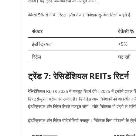
सकेंगे। यह ट्रेंड अर्थव्यवस्था को मजबूत करेगा।​
वेकेंसी 5% से नीचे। रेंटल ग्रोथ तेज। निवेशक सुरक्षित रिटर्न चाहते हैं।
सेक्टर
वेकेंसी %
इंडस्ट्रियल
<5% ​
रिटेल
घट रही ​
ट्रेंड 7: रेसिडेंशियल REITs रिटर्न
रेसिडेंशियल REITs 2026 में मजबूत रिटर्न देंगे। 2025 में इन्होंने ड
डिस्ट्रीब्यूशन ग्रोथ की उम्मीद है। डिविडेंड आय निवेशकों को आकर्षित 
इंडस्ट्रियल और रिटेल हिस्से मजबूत रहेंगे। छोटे निवेशक भी एंट्री ले सकेंगे
इंडस्ट्रियल और रिटेल पोर्टफोलियो मजबूत। निवेशक बिना परेशानी के एंट्री