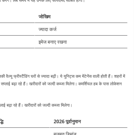
रेंगे। लंबे समय में यह उनके लिए फायदेमंद साबित होगा।
जोखिम
ज्यादा कर्ज ​
इमेज बनाए रखना
यू फ्रीस्टैंडिंग घरों से ज्यादा बढ़ी। ये यूनिट्स कम मेंटेनेंस वाली होती हैं। शहरों में
्स सप्लाई बढ़ा रहे हैं। खरीदारों को जल्दी कब्जा मिलेगा। कमर्शियल हब के पास लोकेशन
​
ाई बढ़ा रहे हैं। खरीदारों को जल्दी कब्जा मिलेगा।
्धि
2026 पूर्वानुमान
मजबूत डिमांड ​