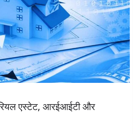
12 रियल एस्टेट, आरईआईटी और