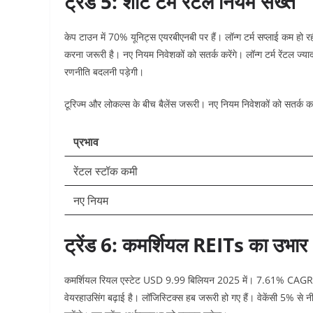
ट्रेंड 5: शॉर्ट टर्म रेंटल नियम सख्त
केप टाउन में 70% यूनिट्स एयरबीएनबी पर हैं। लॉन्ग टर्म सप्लाई कम हो र
करना जरूरी है। नए नियम निवेशकों को सतर्क करेंगे। लॉन्ग टर्म रेंटल ज्या
रणनीति बदलनी पड़ेगी।​
टूरिज्म और लोकल्स के बीच बैलेंस जरूरी। नए नियम निवेशकों को सतर्क करेंग
प्रभाव
रेंटल स्टॉक कमी ​
नए नियम
ट्रेंड 6: कमर्शियल REITs का उभार
कमर्शियल रियल एस्टेट USD 9.99 बिलियन 2025 में। 7.61% CAGR 
वेयरहाउसिंग बढ़ाई है। लॉजिस्टिक्स हब जरूरी हो गए हैं। वेकेंसी 5% से नीच