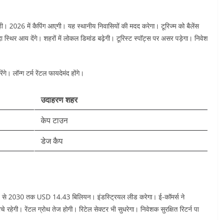
ही। 2026 में कैपिंग आएगी। यह स्थानीय निवासियों की मदद करेगा। टूरिज्म को बैलेंस
दा स्थिर आय देंगे। शहरों में लोकल डिमांड बढ़ेगी। टूरिस्ट स्पॉट्स पर असर पड़ेगा। निवेश
े। लॉन्ग टर्म रेंटल फायदेमंद होंगे।
उदाहरण शहर
केप टाउन ​
डेज कैप ​
से 2030 तक USD 14.43 बिलियन। इंडस्ट्रियल लीड करेगा। ई-कॉमर्स ने
े रहेगी। रेंटल ग्रोथ तेज होगी। रिटेल सेक्टर भी सुधरेगा। निवेशक सुरक्षित रिटर्न पा