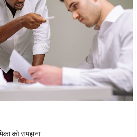
भूमिका को समझना