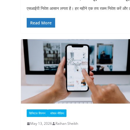
एसआईपी निवेश आसान लगता है। हर महीने एक तय रकम निवेश करें और लं
Read More
डिजिटल विपणन
सोशल मीडिया
May 13, 2026
Raihan Sheikh