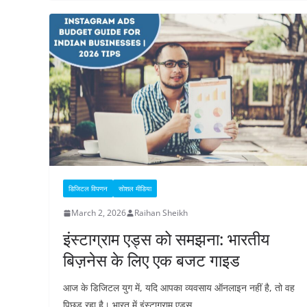
डिजिटल विपणन
सोशल मीडिया
March 2, 2026
Raihan Sheikh
इंस्टाग्राम एड्स को समझना: भारतीय
बिज़नेस के लिए एक बजट गाइड
आज के डिजिटल युग में, यदि आपका व्यवसाय ऑनलाइन नहीं है, तो वह
पिछड़ रहा है। भारत में इंस्टाग्राम एड्स