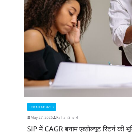
UNCATEGORIZED
May 27, 2026
Raihan Sheikh
SIP में CAGR बनाम एब्सोल्यूट रिटर्न की 