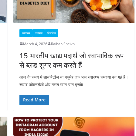
स्वास्थ्य
कल्याण
फिटनेस
March 4, 2026
Raihan Sheikh
15 भारतीय खाद्य पदार्थ जो स्वाभाविक रूप
से ब्लड शुगर कम करते हैं
आज के समय में डायबिटीज या मधुमेह एक आम स्वास्थ्य समस्या बन गई है।
खराब जीवनशैली और गलत खान-पान इसके
Read More