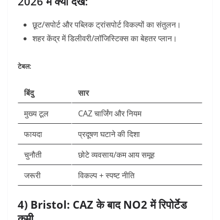
2026 में क्या देखें:
छूट/सपोर्ट और पब्लिक ट्रांसपोर्ट विकल्पों का संतुलन।
शहर केंद्र में डिलीवरी/लॉजिस्टिक्स का बेहतर प्लान।
टेबल:
बिंदु
सार
मुख्य टूल
CAZ चार्जिंग और नियम
फायदा
प्रदूषण घटाने की दिशा
चुनौती
छोटे व्यवसाय/कम आय समूह
जरूरी
विकल्प + स्पष्ट नीति
4) Bristol: CAZ के बाद NO2 में रिपोर्टेड
कमी