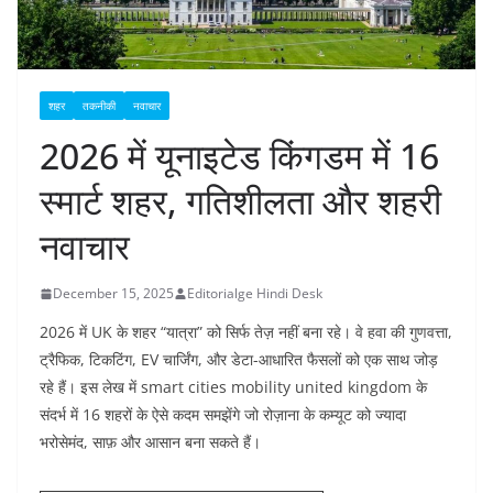
शहर
तकनीकी
नवाचार
2026 में यूनाइटेड किंगडम में 16
स्मार्ट शहर, गतिशीलता और शहरी
नवाचार
December 15, 2025
Editorialge Hindi Desk
2026 में UK के शहर “यात्रा” को सिर्फ तेज़ नहीं बना रहे। वे हवा की गुणवत्ता,
ट्रैफिक, टिकटिंग, EV चार्जिंग, और डेटा-आधारित फैसलों को एक साथ जोड़
रहे हैं। इस लेख में smart cities mobility united kingdom के
संदर्भ में 16 शहरों के ऐसे कदम समझेंगे जो रोज़ाना के कम्यूट को ज्यादा
भरोसेमंद, साफ़ और आसान बना सकते हैं।