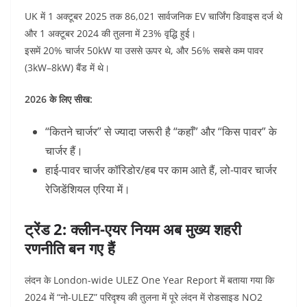
UK में 1 अक्टूबर 2025 तक 86,021 सार्वजनिक EV चार्जिंग डिवाइस दर्ज थे
और 1 अक्टूबर 2024 की तुलना में 23% वृद्धि हुई।
इसमें 20% चार्जर 50kW या उससे ऊपर थे, और 56% सबसे कम पावर
(3kW–8kW) बैंड में थे।
2026 के लिए सीख:
“कितने चार्जर” से ज्यादा जरूरी है “कहाँ” और “किस पावर” के
चार्जर हैं।
हाई-पावर चार्जर कॉरिडोर/हब पर काम आते हैं, लो-पावर चार्जर
रेजिडेंशियल एरिया में।
ट्रेंड 2: क्लीन-एयर नियम अब मुख्य शहरी
रणनीति बन गए हैं
लंदन के London-wide ULEZ One Year Report में बताया गया कि
2024 में “नो-ULEZ” परिदृश्य की तुलना में पूरे लंदन में रोडसाइड NO2