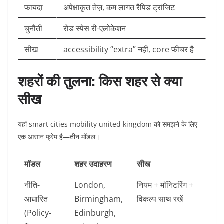
फायदा
अपेक्षाकृत तेज़, कम लागत रैपिड ट्रांजिट
चुनौती
रोड स्पेस री-एलोकेशन
सीख
accessibility “extra” नहीं, core फीचर है
शहरों की तुलना: किस शहर से क्या
सीख
यहां smart cities mobility united kingdom को समझने के लिए
एक आसान फ्रेम है—तीन मॉडल।
मॉडल
शहर उदाहरण
सीख
नीति-
London,
नियम + मॉनिटरिंग +
आधारित
Birmingham,
विकल्प साथ रखें
(Policy-
Edinburgh,