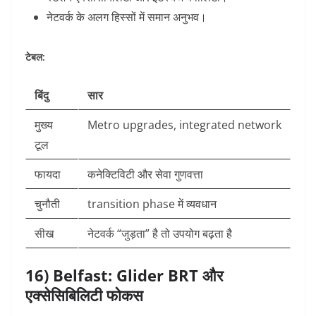
नेटवर्क के अलग हिस्सों में समान अनुभव।
टेबल:
बिंदु
सार
मुख्य
Metro upgrades, integrated network
टूल
फायदा
कनेक्टिविटी और सेवा गुणवत्ता
चुनौती
transition phase में व्यवधान
सीख
नेटवर्क “जुड़ता” है तो उपयोग बढ़ता है
16) Belfast: Glider BRT और
एक्सेसिबिलिटी फोकस