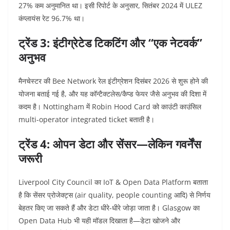
27% कम अनुमानित था।
इसी रिपोर्ट के अनुसार, सितंबर 2024 में ULEZ
कंप्लायंस रेट 96.7% था।
ट्रेंड 3: इंटीग्रेटेड टिकटिंग और “एक नेटवर्क”
अनुभव
मैनचेस्टर की Bee Network रेल इंटीग्रेशन दिसंबर 2026 से शुरू होने की
योजना बताई गई है, और यह कॉन्टैक्टलेस/कैप्ड फेयर जैसे अनुभव की दिशा में
कदम है।
Nottingham में Robin Hood Card को काउंटी काउंसिल
multi-operator integrated ticket बताती है।
ट्रेंड 4: ओपन डेटा और सेंसर—लेकिन गवर्नेंस
जरूरी
Liverpool City Council का IoT & Open Data Platform बताता
है कि सेंसर प्रोजेक्ट्स (air quality, people counting आदि) से निर्णय
बेहतर किए जा सकते हैं और डेटा धीरे-धीरे जोड़ा जाता है।
Glasgow का
Open Data Hub भी यही मॉडल दिखाता है—डेटा खोजने और