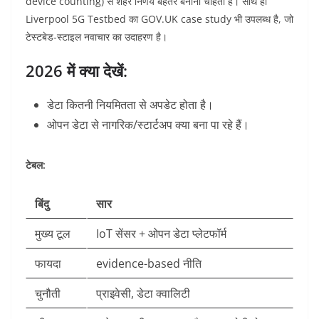
device counting) से शहर निर्णय बेहतर बनाना चाहता है।
साथ ही
Liverpool 5G Testbed का GOV.UK case study भी उपलब्ध है, जो
टेस्टबेड-स्टाइल नवाचार का उदाहरण है।
2026 में क्या देखें:
डेटा कितनी नियमितता से अपडेट होता है।
ओपन डेटा से नागरिक/स्टार्टअप क्या बना पा रहे हैं।
टेबल:
बिंदु
सार
मुख्य टूल
IoT सेंसर + ओपन डेटा प्लेटफॉर्म
फायदा
evidence-based नीति
चुनौती
प्राइवेसी, डेटा क्वालिटी