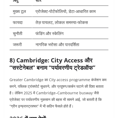
बिंदु
सार
मुख्य टूल
प्रोजेक्ट-पोर्टफोलियो, डेटा-आधारित काम
फायदा
तेज़ पायलट, लोकल समस्या-फोकस
चुनौती
फंडिंग और स्केलिंग
जरूरी
नागरिक भरोसा और पारदर्शिता
8) Cambridge: City Access और
“सस्टेनेबल” बनाम “पर्यावरणीय ट्रेडऑफ”
Greater Cambridge का City access programme कंजेशन कम
करने, पब्लिक ट्रांसपोर्ट सुधारने, और प्रदूषण/कार्बन घटाने की दिशा बताता
है।
लेकिन 2025 में Cambridge–Cambourne busway जैसे
प्रोजेक्ट पर पर्यावरणीय नुकसान की बहस भी सामने आई, जो बताती है कि
“ग्रीन इन्फ्रास्ट्रक्चर” में भी कठिन फैसले होते हैं।