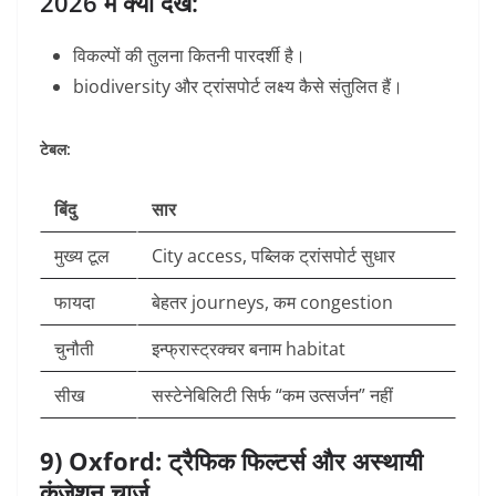
2026 में क्या देखें:
विकल्पों की तुलना कितनी पारदर्शी है।
biodiversity और ट्रांसपोर्ट लक्ष्य कैसे संतुलित हैं।
टेबल:
बिंदु
सार
मुख्य टूल
City access, पब्लिक ट्रांसपोर्ट सुधार
फायदा
बेहतर journeys, कम congestion
चुनौती
इन्फ्रास्ट्रक्चर बनाम habitat
सीख
सस्टेनेबिलिटी सिर्फ “कम उत्सर्जन” नहीं
9) Oxford: ट्रैफिक फिल्टर्स और अस्थायी
कंजेशन चार्ज