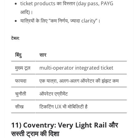
ticket products का विस्तार (day pass, PAYG
आदि)।
यात्रियों के लिए “कम निर्णय, ज्यादा clarity”।
टेबल:
बिंदु
सार
मुख्य टूल
multi-operator integrated ticket
फायदा
एक यात्रा, अलग-अलग ऑपरेटर की झंझट कम
चुनौती
ऑपरेटर एग्रीमेंट
सीख
टिकटिंग UX भी मोबिलिटी है
11) Coventry: Very Light Rail और
सस्ती ट्राम की दिशा