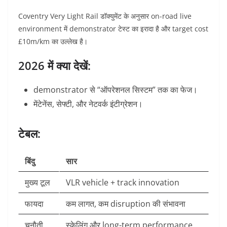
Coventry Very Light Rail डॉक्युमेंट के अनुसार on-road live
environment में demonstrator टेस्ट का इरादा है और target cost
£10m/km का उल्लेख है।
2026 में क्या देखें:
demonstrator से “ऑपरेशनल सिस्टम” तक का फेज।
मेंटेनेंस, सेफ्टी, और नेटवर्क इंटीग्रेशन।
टेबल:
बिंदु
सार
मुख्य टूल
VLR vehicle + track innovation
फायदा
कम लागत, कम disruption की संभावना
चुनौती
स्केलिंग और long-term performance