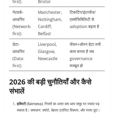
first)
Bristol
नेटवर्क-
Manchester,
टिकटिंग/इंटरचेंज/
आधारित
Nottingham,
एक्सेसिबिलिटी से
(Network-
Cardiff,
adoption बढ़ता है
first)
Belfast
डेटा-
Liverpool,
सेंसर+ओपन डेटा तभी
आधारित
Glasgow,
काम करता है जब
(Data-
Newcastle
governance
first)
मजबूत हो
2026 की बड़ी चुनौतियाँ और कैसे
संभालें
इक्विटी (fairness):
नियमों का असर कम आय समूह पर ज्यादा पड़
सकता है। समाधान: सपोर्ट, बेहतर ट्रांजिट विकल्प, और स्पष्ट छूट।