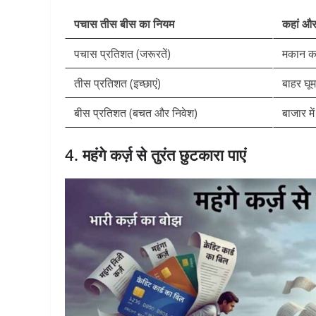
पचास तीस बीस का नियम
कहां और 
पचास प्रतिशत (जरूरतें)
मकान का
तीस प्रतिशत (इच्छाएं)
बाहर घू
बीस प्रतिशत (बचत और निवेश)
बाजार म
4. महंगे कर्ज़ से तुरंत छुटकारा पाएं