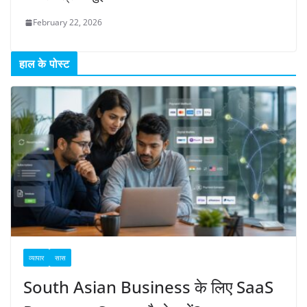
February 22, 2026
हाल के पोस्ट
व्यापार
सास
South Asian Business के लिए SaaS