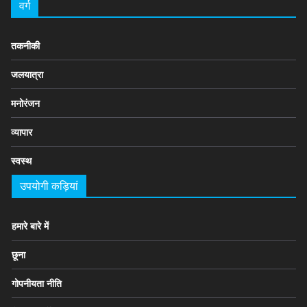
वर्ग
तकनीकी
जलयात्रा
मनोरंजन
व्यापार
स्वस्थ
उपयोगी कड़ियां
हमारे बारे में
छूना
गोपनीयता नीति