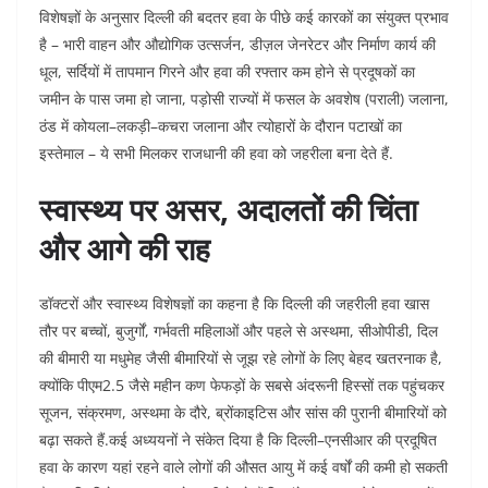
विशेषज्ञों के अनुसार दिल्ली की बदतर हवा के पीछे कई कारकों का संयुक्त प्रभाव
है – भारी वाहन और औद्योगिक उत्सर्जन, डीज़ल जेनरेटर और निर्माण कार्य की
धूल, सर्दियों में तापमान गिरने और हवा की रफ्तार कम होने से प्रदूषकों का
जमीन के पास जमा हो जाना, पड़ोसी राज्यों में फसल के अवशेष (पराली) जलाना,
ठंड में कोयला–लकड़ी–कचरा जलाना और त्योहारों के दौरान पटाखों का
इस्तेमाल – ये सभी मिलकर राजधानी की हवा को जहरीला बना देते हैं.​
स्वास्थ्य पर असर, अदालतों की चिंता
और आगे की राह
डॉक्टरों और स्वास्थ्य विशेषज्ञों का कहना है कि दिल्ली की जहरीली हवा खास
तौर पर बच्चों, बुजुर्गों, गर्भवती महिलाओं और पहले से अस्थमा, सीओपीडी, दिल
की बीमारी या मधुमेह जैसी बीमारियों से जूझ रहे लोगों के लिए बेहद खतरनाक है,
क्योंकि पीएम2.5 जैसे महीन कण फेफड़ों के सबसे अंदरूनी हिस्सों तक पहुंचकर
सूजन, संक्रमण, अस्थमा के दौरे, ब्रोंकाइटिस और सांस की पुरानी बीमारियों को
बढ़ा सकते हैं.​
कई अध्ययनों ने संकेत दिया है कि दिल्ली–एनसीआर की प्रदूषित
हवा के कारण यहां रहने वाले लोगों की औसत आयु में कई वर्षों की कमी हो सकती