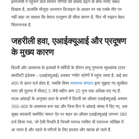
इमरजेंसी में पहुंचने वाले श्वसन रोगियों की संख्या बढ़ने के बीच स्पष्ट संबंध
दिखता है, हालांकि मौजूदा अध्ययन डिजाइन के आधार पर यह पक्के तौर पर
नहीं कहा जा सकता कि केवल प्रदूषण ही सीधा कारण है, फिर भी रुझान बेहद
चिंताजनक है.​
जहरीली हवा, एआईक्यूआई और प्रदूषण
के मुख्य कारण
दिल्ली और आसपास के इलाकों में सर्दियों के दौरान वायु गुणवत्ता सूचकांक (एयर
क्वालिटी इंडेक्स – एआईक्यूआई) अक्सर ‘गंभीर’ श्रेणी में पहुंच जाता है, कई बार
400 से ऊपर दर्ज होता है, जबकि विश्व
स्वास्थ्य संगठन
द्वारा सुझाए गए सुरक्षित
स्तर की तुलना में पीएम2.5 जैसे महीन कण 20 गुना तक अधिक पाए गए हैं.​
ताज़ा आंकड़ों के अनुसार हाल के हफ्तों में दिल्ली का औसत एआईक्यूआई अक्सर
350–400 के आसपास बना रहा और जिस दिन ये आंकड़े संसद में दिए गए, उस
सुबह सरकारी समर्थित ‘सफर’ ऐप पर शहर का औसत एआईक्यूआई लगभग 380
दर्ज किया गया, जो ऐसी स्थिति है जिसमें स्वस्थ व्यक्ति भी स्वास्थ्य जोखिम में
आ जाता है और पहले से मरीजों के लिए हालात और खराब हो जाते हैं.​