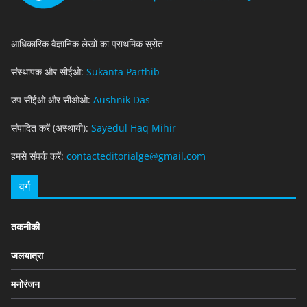
आधिकारिक वैज्ञानिक लेखों का प्राथमिक स्रोत
संस्थापक और सीईओ:
Sukanta Parthib
उप सीईओ और सीओओ:
Aushnik Das
संपादित करें (अस्थायी):
Sayedul Haq Mihir
हमसे संपर्क करें:
contacteditorialge@gmail.com
वर्ग
तकनीकी
जलयात्रा
मनोरंजन