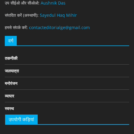
उप सीईओ और सीओओ:
Aushnik Das
संपादित करें (अस्थायी):
Sayedul Haq Mihir
हमसे संपर्क करें:
contacteditorialge@gmail.com
वर्ग
तकनीकी
जलयात्रा
मनोरंजन
व्यापार
स्वस्थ
उपयोगी कड़ियां