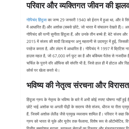
परिवार और व्यक्तिगत जीवन की झल
गोपिचंद हिंदूजा
का जन्म 29 जनवरी 1940 को ईरान में हुआ था, और वे सिंधी मू
में आधारित हैं) और अशोक (सबसे छोटे, जो भारत में संचालन देखते हैं)। अशो
गोपिचंद की पत्नी सुनीता हिंदूजा हैं, और उनके तीन बच्चे हैं: बेटे संजय 
2015 में संजय की शादी डिजाइनर अनु महतानी से उदयपुर में हुई, जिसक
परहेज करता है, और लंदन में आधारित है। गोपिचंद ने 1997 में ब्रिटिश ना
हाउस महल है, जो 67,000 वर्ग फुट का है और बकिंघम पैलेस से नजदीक है
चर्चिल के पुराने वॉर ऑफिस की संपत्ति भी है, जिसे हाल ही में होटल और र
कोर्स पर खेला करते थे।​
भविष्य की नेतृत्व संरचना और विरासत
हिंदूजा ग्रुप के नेतृत्व के भविष्य के बारे में अभी कोई स्पष्ट घोषणा नहीं
छोटे भाई अशोक या अगली पीढ़ी के सदस्य जैसे संजय, धीरज या रीता प्रमुख 
हैं, जिसमें अशोक लेलैंड जैसे प्रमुख व्यवसाय शामिल हैं। परिवार ने कहा क
ग्रुप को भारत से यूके और यूरोप तक फैलाया, विशेष रूप से ऑटोमोटिव, वित्त, स्
वित्तीय समावेशन बढ़ाना, स्वास्थ्य सेवाओं का विस्तार और इंफ्रास्ट्रक्चर