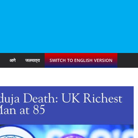
आगे
जलयात्रा
SWITCH TO ENGLISH VERSION