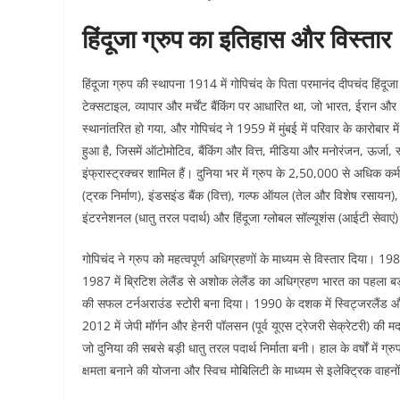
हिंदूजा ग्रुप का इतिहास और विस्तार
हिंदूजा ग्रुप की स्थापना 1914 में गोपिचंद के पिता परमानंद दीपचंद हिंदूजा न
टेक्सटाइल, व्यापार और मर्चेंट बैंकिंग पर आधारित था, जो भारत, ईरान और म
स्थानांतरित हो गया, और गोपिचंद ने 1959 में मुंबई में परिवार के कारोबार मे
हुआ है, जिसमें ऑटोमोटिव, बैंकिंग और वित्त, मीडिया और मनोरंजन, ऊर्जा, 
इंफ्रास्ट्रक्चर शामिल हैं। दुनिया भर में ग्रुप के 2,50,000 से अधिक कर्म
(ट्रक निर्माण), इंडसइंड बैंक (वित्त), गल्फ ऑयल (तेल और विशेष रसायन
इंटरनेशनल (धातु तरल पदार्थ) और हिंदूजा ग्लोबल सॉल्यूशंस (आईटी सेवाएं) 
गोपिचंद ने ग्रुप को महत्वपूर्ण अधिग्रहणों के माध्यम से विस्तार दिया। 1
1987 में ब्रिटिश लेलैंड से अशोक लेलैंड का अधिग्रहण भारत का पहला 
की सफल टर्नअराउंड स्टोरी बना दिया। 1990 के दशक में स्विट्जरलैंड और भ
2012 में जेपी मॉर्गन और हेनरी पॉलसन (पूर्व यूएस ट्रेजरी सेक्रेटरी) 
जो दुनिया की सबसे बड़ी धातु तरल पदार्थ निर्माता बनी। हाल के वर्षों में ग्रु
क्षमता बनाने की योजना और स्विच मोबिलिटी के माध्यम से इलेक्ट्रिक वाहनों