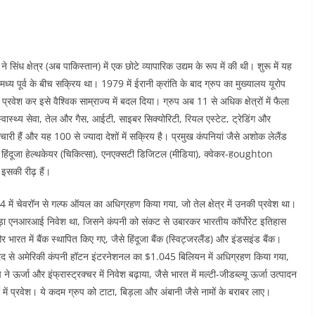
े सिंध क्षेत्र (अब पाकिस्तान) में एक छोटे व्यापारिक उद्यम के रूप में की थी। शुरू में यह
ध्य पूर्व के बीच सक्रिय था। 1979 में ईरानी क्रांति के बाद ग्रुप का मुख्यालय यूरोप
ं प्रवेश कर इसे वैश्विक साम्राज्य में बदल दिया। ग्रुप अब 11 से अधिक क्षेत्रों में फैला
स्वास्थ्य सेवा, तेल और गैस, आईटी, साइबर सिक्योरिटी, रियल एस्टेट, ट्रेडिंग और
चारी हैं और यह 100 से ज्यादा देशों में सक्रिय है। प्रमुख कंपनियां जैसे अशोक लेलैंड
), हिंदूजा हेल्थकेयर (चिकित्सा), एनएक्सटी डिजिटल (मीडिया), क्वेकर-हoughton
इसकी रीढ़ हैं।​
984 में चेवरॉन से गल्फ ऑयल का अधिग्रहण किया गया, जो तेल क्षेत्र में उनकी प्रवेश था।
बड़ा एनआरआई निवेश था, जिसने कंपनी को संकट से उबारकर भारतीय कॉर्पोरेट इतिहास
ारत में बैंक स्थापित किए गए, जैसे हिंदूजा बैंक (स्विट्जरलैंड) और इंडसइंड बैंक।
की मदद से अमेरिकी कंपनी हॉटन इंटरनेशनल का $1.045 बिलियन में अधिग्रहण किया गया,
प ने ऊर्जा और इंफ्रास्ट्रक्चर में निवेश बढ़ाया, जैसे भारत में मल्टी-जीडब्ल्यू ऊर्जा उत्पादन
 में प्रवेश। ये कदम ग्रुप को टाटा, बिड़ला और अंबानी जैसे नामों के बराबर लाए।​