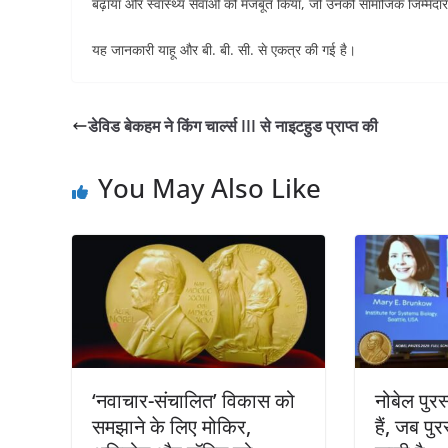
बढ़ाया और स्वास्थ्य सेवाओं को मजबूत किया, जो उनकी सामाजिक जिम्मेदारी
यह जानकारी याहू और बी. बी. सी. से एकत्र की गई है।
डेविड बेकहम ने किंग चार्ल्स III से नाइटहुड प्राप्त की
You May Also Like
‘नवाचार-संचालित’ विकास को
नोबेल पुरस
समझाने के लिए मोकिर,
हैं, जब पु