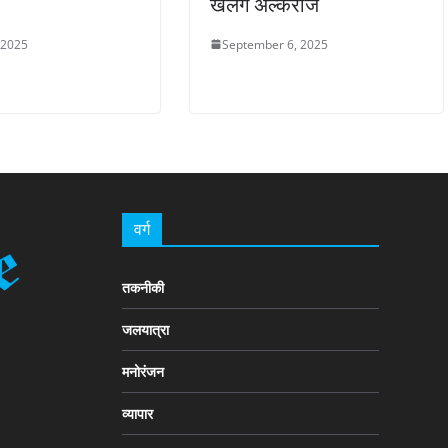
खेलेंगे अल्कराज
 2025
September 6, 2025
वर्ग
तकनीकी
जलयात्रा
मनोरंजन
व्यापार