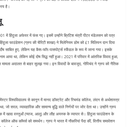
रिय है।​
ू
 में हिंदूजा अफेयर में फंस गए। इसमें उन्होंने ब्रिटिश मंत्री पीटर मंडेलसन को पत्र
 हिंदूजा फाउंडेशन (ग्रुप की चैरिटी शाखा) ने मिलेनियम डोम को £1 मिलियन दान दिया
दोष साबित हुए, लेकिन यह कैश-फॉर-पासपोर्ट्स स्कैंडल के रूप में जाना गया। इसके
 नाम आया था, लेकिन कोई दोष सिद्ध नहीं हुआ। 2021 में परिवार में आंतरिक विवाद हुआ,
न मामला अदालत से बाहर सुलझ गया। इन विवादों के बावजूद, गोपिचंद ने ग्रुप को नैतिक
मिंस्टर विश्वविद्यालय से कानून में मानद डॉक्टरेट और रिचमंड कॉलेज, लंदन से अर्थशास्त्र
 जो सरल, व्यावहारिक और सामान्य बुद्धि वाले निर्णयों पर जोर देता था। उन्होंने ग्रुप
 दशक में खाद्य वस्तुओं (प्याज, आलू) और लौह अयस्क के व्यापार से। हिंदूजा फाउंडेशन के
ूजा कॉलेज ऑफ कॉमर्स को समर्थन। ग्रुप ने भारत में नौकरियां पैदा कीं, वित्तीय समावेशन