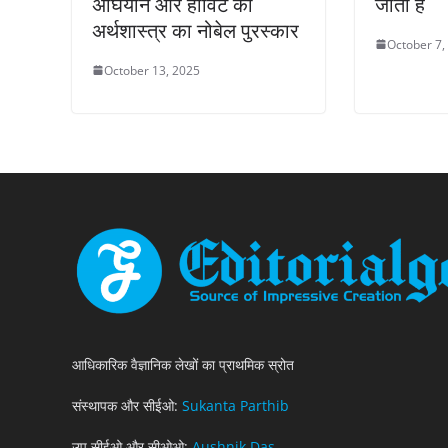
अघियोन और हॉविट को
जाती है
अर्थशास्त्र का नोबेल पुरस्कार
October 7,
October 13, 2025
आधिकारिक वैज्ञानिक लेखों का प्राथमिक स्रोत
संस्थापक और सीईओ:
Sukanta Parthib
उप सीईओ और सीओओ:
Aushnik Das