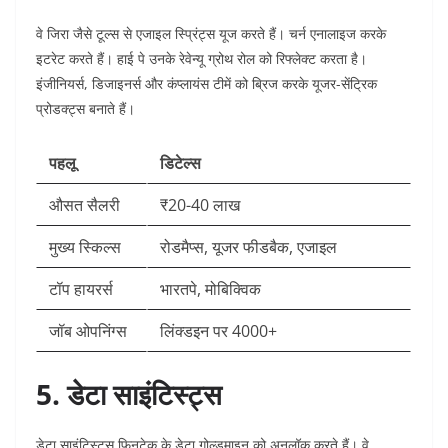
वे जिरा जैसे टूल्स से एजाइल स्प्रिंट्स यूज करते हैं। चर्न एनालाइज करके
इटरेट करते हैं। हाई पे उनके रेवेन्यू ग्रोथ रोल को रिफ्लेक्ट करता है।
इंजीनियर्स, डिजाइनर्स और कंप्लायंस टीमें को ब्रिज करके यूजर-सेंट्रिक
प्रोडक्ट्स बनाते हैं।​
पहलू
डिटेल्स
औसत सैलरी
₹20-40 लाख ​
मुख्य स्किल्स
रोडमैप्स, यूजर फीडबैक, एजाइल ​
टॉप हायरर्स
भारतपे, मोबिक्विक ​
जॉब ओपनिंग्स
लिंक्डइन पर 4000+ ​
5. डेटा साइंटिस्ट्स
डेटा साइंटिस्ट्स फिनटेक के डेटा गोल्डमाइन को अनलॉक करते हैं। वे