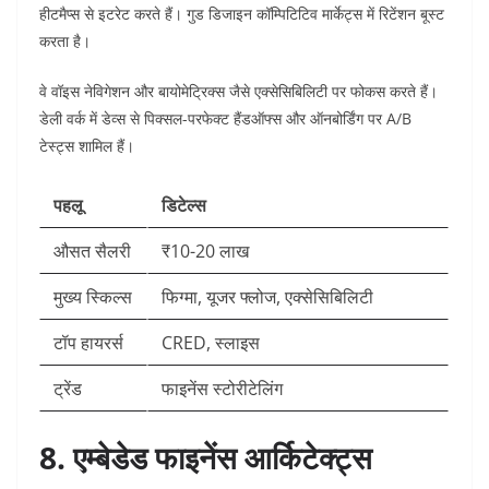
हीटमैप्स से इटरेट करते हैं। गुड डिजाइन कॉम्पिटिटिव मार्केट्स में रिटेंशन बूस्ट
करता है।​
वे वॉइस नेविगेशन और बायोमेट्रिक्स जैसे एक्सेसिबिलिटी पर फोकस करते हैं।
डेली वर्क में डेव्स से पिक्सल-परफेक्ट हैंडऑफ्स और ऑनबोर्डिंग पर A/B
टेस्ट्स शामिल हैं।​
पहलू
डिटेल्स
औसत सैलरी
₹10-20 लाख ​
मुख्य स्किल्स
फिग्मा, यूजर फ्लोज, एक्सेसिबिलिटी ​
टॉप हायरर्स
CRED, स्लाइस ​
ट्रेंड
फाइनेंस स्टोरीटेलिंग ​
8. एम्बेडेड फाइनेंस आर्किटेक्ट्स