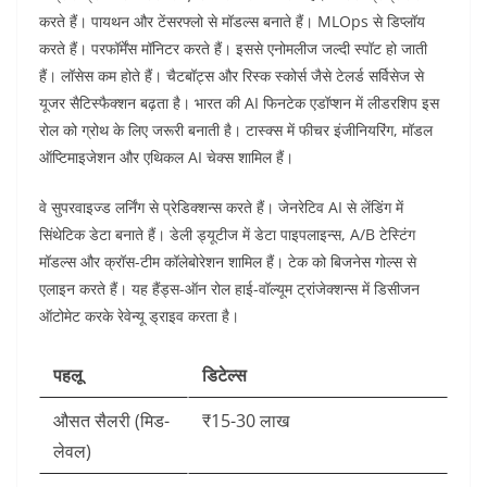
करते हैं। पायथन और टेंसरफ्लो से मॉडल्स बनाते हैं। MLOps से डिप्लॉय
करते हैं। परफॉर्मेंस मॉनिटर करते हैं। इससे एनोमलीज जल्दी स्पॉट हो जाती
हैं। लॉसेस कम होते हैं। चैटबॉट्स और रिस्क स्कोर्स जैसे टेलर्ड सर्विसेज से
यूजर सैटिस्फैक्शन बढ़ता है। भारत की AI फिनटेक एडॉप्शन में लीडरशिप इस
रोल को ग्रोथ के लिए जरूरी बनाती है। टास्क्स में फीचर इंजीनियरिंग, मॉडल
ऑप्टिमाइजेशन और एथिकल AI चेक्स शामिल हैं।​
वे सुपरवाइज्ड लर्निंग से प्रेडिक्शन्स करते हैं। जेनरेटिव AI से लेंडिंग में
सिंथेटिक डेटा बनाते हैं। डेली ड्यूटीज में डेटा पाइपलाइन्स, A/B टेस्टिंग
मॉडल्स और क्रॉस-टीम कॉलेबोरेशन शामिल हैं। टेक को बिजनेस गोल्स से
एलाइन करते हैं। यह हैंड्स-ऑन रोल हाई-वॉल्यूम ट्रांजेक्शन्स में डिसीजन
ऑटोमेट करके रेवेन्यू ड्राइव करता है।​
पहलू
डिटेल्स
औसत सैलरी (मिड-
₹15-30 लाख ​
लेवल)