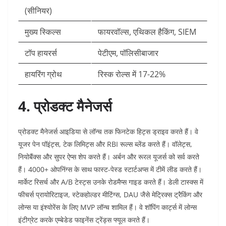
(सीनियर)
मुख्य स्किल्स
फायरवॉल्स, एथिकल हैकिंग, SIEM ​
टॉप हायरर्स
पेटीएम, पॉलिसीबाजार ​
हायरिंग ग्रोथ
रिस्क रोल्स में 17-22% ​
4. प्रोडक्ट मैनेजर्स
प्रोडक्ट मैनेजर्स आइडिया से लॉन्च तक फिनटेक हिट्स ड्राइव करते हैं। वे
यूजर पेन पॉइंट्स, टेक लिमिट्स और RBI रूल्स ब्लेंड करते हैं। वॉलेट्स,
नियोबैंक्स और सुपर ऐप्स शेप करते हैं। अर्बन और रूरल यूजर्स को सर्व करते
हैं। 4000+ ओपनिंग्स के साथ फास्ट-पेस्ड स्टार्टअप्स में टीमें लीड करते हैं।​
मार्केट रिसर्च और A/B टेस्ट्स उनके रोडमैप्स गाइड करते हैं। डेली टास्क्स में
फीचर्स प्रायोरिटाइज, स्टेकहोल्डर मीटिंग्स, DAU जैसे मेट्रिक्स ट्रैकिंग और
लोन्स या इंश्योरेंस के लिए MVP लॉन्च शामिल हैं। वे शॉपिंग कार्ट्स में लोन्स
इंटीग्रेट करके एम्बेडेड फाइनेंस ट्रेंड्स फ्यूल करते हैं।​