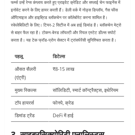
फर्म्स उन्हें रेग्स कंप्लाय करते हुए प्राइवेट क्रेडिट और सप्लाई चेन फाइनेंस में
इनोवेट करने के लिए हायर करती हैं।​
डेली वर्क में नोड्स डिप्लॉय, गैस फीस
ऑप्टिमाइज और हाइब्रिड ब्लॉकचेन पर कॉलेबोरेट करना शामिल है।
स्केलेबिलिटी के लिए। टियर-2 सिटीज में अब हाई डिमांड है। ब्लॉकचेन मेट्रो
से बाहर फैल रहा है। टोकन-बेस्ड लॉयल्टी और रियल एस्टेट डील्स सपोर्ट
करता है। यह टेक फ्रॉड-प्रोन सेक्टर में ट्रांसपेरेंसी सुनिश्चित करता है।​
पहलू
डिटेल्स
औसत सैलरी
₹8-15 लाख ​
(एंट्री)
मुख्य स्किल्स
सॉलिडिटी, स्मार्ट कॉन्ट्रैक्ट्स, इथेरियम ​
टॉप हायरर्स
फोनपे, क्रेड ​
डिमांड ट्रेंड
DeFi में हाई ​
3. साइबरसिक्योरिटी एनालिस्ट्स