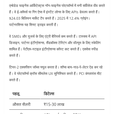
एम्बेडेड फाइनेंस आर्किटेक्ट्स नॉन-फाइनेंस प्लेटफॉर्म्स में मनी सर्विसेज वीव करते
हैं। वे ई-कॉमर्स या गिग ऐप्स में इंस्टेंट लोन्स के लिए APIs डेवलप करते हैं।
$24.03 बिलियन मार्केट टैप करते हैं। 2025 में 12.4% ग्रोइंग।
पार्टनरशिप्स यह शिफ्ट ड्राइव करती हैं।​
वे SMEs और यूजर्स के लिए एंट्री बैरियर्स कम करते हैं। टास्क्स में API
डिजाइन, पार्टनर इंटीग्रेशन्स, सैंडबॉक्स टेस्टिंग और वॉल्यूम के लिए स्केलिंग
शामिल हैं। पेटीएम-स्टाइल इंटीग्रेशन्स कॉस्ट कट करते हैं। एक्सेस स्पीड
करते हैं।​
टियर-2 एक्सपैंशन जॉब्स फ्यूल करता है। शॉप्स बाय-नाउ-पे-लेटर ऐड कर रहे
हैं। वे प्लेटफॉर्म्स क्रॉस सीमलेस UX सुनिश्चित करते हैं। PCI कंप्लायंस मीट
करते हैं।​
पहलू
डिटेल्स
औसत सैलरी
₹15-30 लाख ​