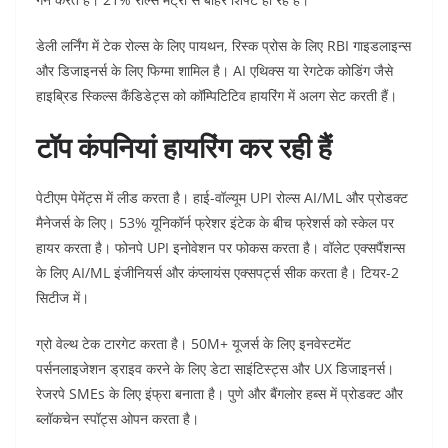
डेली लर्निंग में टेक रोल्स के लिए पायथन, रिस्क प्रोस के लिए RBI गाइडलाइन्स
और डिजाइनर्स के लिए फिग्मा शामिल है। AI एथिक्स या रेगटेक कोडिंग जैसे
हाइब्रिड स्किल्स कैंडिडेट्स को कॉम्पिटिटिव हायरिंग में अलग सेट करती हैं।​
टॉप कंपनियां हायरिंग कर रही हैं
पेटीएम पेमेंट्स में लीड करता है। हाई-वॉल्यूम UPI रोल्स AI/ML और प्रोडक्ट
मैनेजर्स के लिए। 53% यूनिकॉर्न फ्रेशर इंटेक के बीच फ्रेशर्स को स्केल पर
हायर करता है। फोनपे UPI इनोवेशन पर फोकस करता है। वॉलेट एक्सपैंशन्स
के लिए AI/ML इंजीनियर्स और कंप्लायंस एक्सपर्ट्स सीक करता है। टियर-2
सिटीज में।​
ग्रो वेल्थ टेक टारगेट करता है। 50M+ यूजर्स के लिए इनवेस्टमेंट
पर्सनलाइजेशन ड्राइव करने के लिए डेटा साइंटिस्ट्स और UX डिजाइनर्स।
रेजरपे SMEs के लिए इंफ्रा बनाता है। पुणे और बैंगलोर हब्स में प्रोडक्ट और
ब्लॉकचेन स्पॉट्स ओपन करता है।​