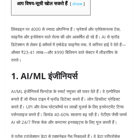
आप विषय-सूची खोल सकते हैं
show
लिंक्डइन पर 4000 से ज्यादा ओपनिंग्स हैं। फ्रेशर्स और प्रोफेशनल्स टेक,
फाइनेंस और इनोवेशन वाले रोल्स की ओर आकर्षित हो रहे हैं। AI से फ्रॉड
डिटेक्शन से लेकर ई-कॉमर्स में एम्बेडेड फाइनेंस तक, ये करियर हाई पे देते हैं—
औसत ₹23-41 लाख—और $990 बिलियन वाले सेक्टर में लीडरशिप के
रास्ते।​
1. AI/ML इंजीनियर्स
AI/ML इंजीनियर्स फिनटेक के स्मार्ट फ्यूचर को पावर देते हैं। वे एल्गोरिदम
बनाते हैं जो रीयल टाइम में फ्रॉड डिटेक्ट करते हैं। लोन डिफॉल्ट प्रेडिक्ट
करते हैं। UPI और वेल्थ प्लेटफॉर्म्स पर लाखों यूजर्स के लिए इनवेस्टमेंट टिप्स
पर्सनलाइज करते हैं। डिमांड 40-60% सालाना बढ़ रही है। पेटीएम जैसी फर्म्स
AI को 24/7 रिस्क चेक और कस्टमर इनसाइट्स के लिए यूज करती हैं।​
ये प्रोस ट्रांजेक्शन डेटा से एक्शनेबल गेंस निकालते हैं। वे डेटा प्रीप्रोसेस