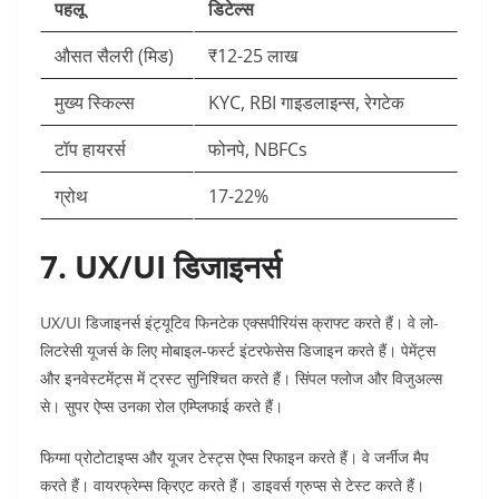
पहलू
डिटेल्स
औसत सैलरी (मिड)
₹12-25 लाख ​
मुख्य स्किल्स
KYC, RBI गाइडलाइन्स, रेगटेक ​
टॉप हायरर्स
फोनपे, NBFCs ​
ग्रोथ
17-22% ​
7. UX/UI डिजाइनर्स
UX/UI डिजाइनर्स इंट्यूटिव फिनटेक एक्सपीरियंस क्राफ्ट करते हैं। वे लो-
लिटरेसी यूजर्स के लिए मोबाइल-फर्स्ट इंटरफेसेस डिजाइन करते हैं। पेमेंट्स
और इनवेस्टमेंट्स में ट्रस्ट सुनिश्चित करते हैं। सिंपल फ्लोज और विजुअल्स
से। सुपर ऐप्स उनका रोल एम्प्लिफाई करते हैं।​
फिग्मा प्रोटोटाइप्स और यूजर टेस्ट्स ऐप्स रिफाइन करते हैं। वे जर्नीज मैप
करते हैं। वायरफ्रेम्स क्रिएट करते हैं। डाइवर्स ग्रुप्स से टेस्ट करते हैं।