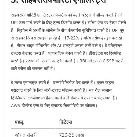
साइबरसिक्योरिटी एनालिस्ट्स फिनटेक को बढ़ते थ्रेट्स से शील्ड करते हैं। वे
UPI डेटा गार्ड करने के लिए टूल्स डिप्लॉय करते हैं। लेंडिंग ऐप्स पर हैक्स रोकते
हैं। ब्रिचेस से अरबों के लॉसेस के बीच कंप्लायंस सुनिश्चित करते हैं। UPI बूम
से साइबर रिस्क्स स्पाइक हो रहे हैं। 17-22% हायरिंग ग्रोथ ड्राइव कर रहे
हैं।​
रीयल-टाइम मॉनिटरिंग और AI अलर्ट्स उनका डेली वर्क हैं। वे पेनेट्रेशन
टेस्ट्स कंडक्ट करते हैं। फायरवॉल्स मैनेज करते हैं। इंसिडेंट्स पर रिस्पॉन्ड
करते हैं। स्टाफ को फिशिंग पर ट्रेन करते हैं। RBI मंडेट्स से CISSP सर्ट्स
वाले प्रोस की जरूरत बढ़ी है।​
वे लॉग्स एनालाइज करते हैं। वल्नरेबिलिटीज पेच करते हैं। यूजर फंड्स
प्रोटेक्ट करने के लिए जीरो-ट्रस्ट मॉडल्स बनाते हैं। यह रोल सालाना
ट्रिलियन्स ट्रांजेक्शन्स हैंडल करने वाले सेक्टर में ट्रस्ट बनाए रखता है।
AWS-होस्टेड ऐप्स के लिए क्लाउड सिक्योरिटी पर फोकस।​
पहलू
डिटेल्स
औसत सैलरी
₹20-35 लाख ​