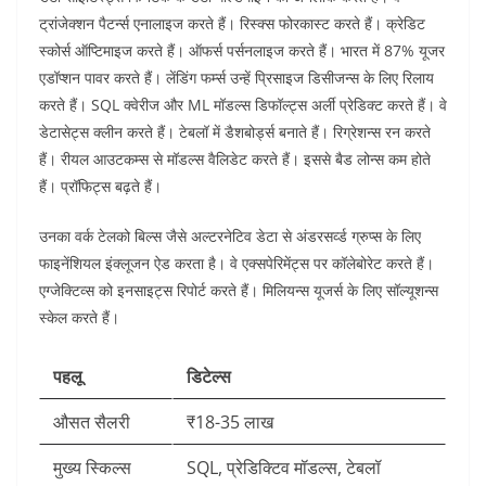
ट्रांजेक्शन पैटर्न्स एनालाइज करते हैं। रिस्क्स फोरकास्ट करते हैं। क्रेडिट
स्कोर्स ऑप्टिमाइज करते हैं। ऑफर्स पर्सनलाइज करते हैं। भारत में 87% यूजर
एडॉप्शन पावर करते हैं। लेंडिंग फर्म्स उन्हें प्रिसाइज डिसीजन्स के लिए रिलाय
करते हैं।​
SQL क्वेरीज और ML मॉडल्स डिफॉल्ट्स अर्ली प्रेडिक्ट करते हैं। वे
डेटासेट्स क्लीन करते हैं। टेबलॉ में डैशबोर्ड्स बनाते हैं। रिग्रेशन्स रन करते
हैं। रीयल आउटकम्स से मॉडल्स वैलिडेट करते हैं। इससे बैड लोन्स कम होते
हैं। प्रॉफिट्स बढ़ते हैं।​
उनका वर्क टेलको बिल्स जैसे अल्टरनेटिव डेटा से अंडरसर्व्ड ग्रुप्स के लिए
फाइनेंशियल इंक्लूजन ऐड करता है। वे एक्सपेरिमेंट्स पर कॉलेबोरेट करते हैं।
एग्जेक्टिव्स को इनसाइट्स रिपोर्ट करते हैं। मिलियन्स यूजर्स के लिए सॉल्यूशन्स
स्केल करते हैं।​
पहलू
डिटेल्स
औसत सैलरी
₹18-35 लाख ​
मुख्य स्किल्स
SQL, प्रेडिक्टिव मॉडल्स, टेबलॉ ​