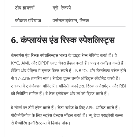
टॉप हायरर्स
ग्रो, रेजरपे ​
फोकस एरियाज
पर्सनलाइजेशन, रिस्क ​
6. कंप्लायंस एंड रिस्क स्पेशलिस्ट्स
कंप्लायंस एंड रिस्क स्पेशलिस्ट्स भारत के टाइट रेग्स नेविगेट करते हैं। वे
KYC, AML और DPDP एक्ट चेक्स हैंडल करते हैं। फाइन अवॉइड करते हैं।
लेंडिंग और पेमेंट्स में ट्रस्ट बिल्ड करते हैं। NBFCs और फिनटेक्स स्केल होने
से 17-22% हायरिंग सर्ज।​
रेगटेक टूल्स उनके ऑडिट्स ऑटोमेट करते हैं।
टास्क्स में ट्रांजेक्शन मॉनिटरिंग, पॉलिसी अपडेट्स, रिस्क असेसमेंट्स और RBI
को रिपोर्टिंग शामिल हैं। वे टेक इनोवेशन और लॉ को ब्रिज करते हैं।​
वे नॉर्म्स पर टीमें ट्रेन करते हैं। डेटा फ्लोज के लिए APIs ऑडिट करते हैं।
पोर्टफोलियोज के लिए स्ट्रेस टेस्ट्स मॉडल करते हैं। न्यू डेटा प्राइवेसी रूल्स
से मैच्योरिंग इकोसिस्टम्स में डिमांड पीक।​