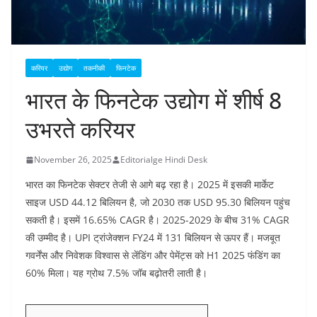
करियर
उद्योग
तकनीकी
फिनटेक
भारत के फिनटेक उद्योग में शीर्ष 8
उभरते करियर
November 26, 2025
Editorialge Hindi Desk
भारत का फिनटेक सेक्टर तेजी से आगे बढ़ रहा है। 2025 में इसकी मार्केट
साइज USD 44.12 बिलियन है, जो 2030 तक USD 95.30 बिलियन पहुंच
सकती है। इसमें 16.65% CAGR है। 2025-2029 के बीच 31% CAGR
की उम्मीद है। UPI ट्रांजेक्शन FY24 में 131 बिलियन से ऊपर हैं। मजबूत
गवर्नेंस और निवेशक विश्वास से लेंडिंग और पेमेंट्स को H1 2025 फंडिंग का
60% मिला। यह ग्रोथ 7.5% जॉब बढ़ोतरी लाती है।