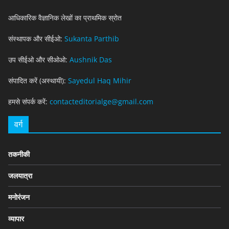
आधिकारिक वैज्ञानिक लेखों का प्राथमिक स्रोत
संस्थापक और सीईओ:
Sukanta Parthib
उप सीईओ और सीओओ:
Aushnik Das
संपादित करें (अस्थायी):
Sayedul Haq Mihir
हमसे संपर्क करें:
contacteditorialge@gmail.com
वर्ग
तकनीकी
जलयात्रा
मनोरंजन
व्यापार