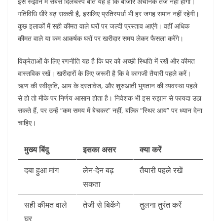
इस रुझान में सबसे दिलचस्प बात यह है कि बाजार अचानक तेज नहीं होगा।
गतिविधि धीरे बढ़ सकती है, इसलिए प्रतिस्पर्धा भी हर जगह समान नहीं रहेगी।
कुछ इलाकों में सही कीमत वाले घरों पर जल्दी प्रस्ताव आएंगे। वहीं अधिक
कीमत वाले या कम आकर्षक घरों पर खरीदार समय लेकर फैसला करेंगे।
विक्रेताओं के लिए रणनीति यह है कि घर को अच्छी स्थिति में रखें और कीमत
वास्तविक रखें। खरीदारों के लिए जरूरी है कि वे कागजी तैयारी पहले करें।
ऋण की स्वीकृति, आय के दस्तावेज, और शुरुआती भुगतान की व्यवस्था पहले
से हो तो मौके पर निर्णय आसान होता है। निवेशक भी इस रुझान से फायदा उठा
सकते हैं, पर उन्हें “कम समय में बेचकर” नहीं, बल्कि “स्थिर आय” पर ध्यान देना
चाहिए।
मुख्य बिंदु
इसका असर
क्या करें
दबा हुआ मांग
लेन-देन बढ़
तैयारी पहले रखें
सकता
सही कीमत वाले
तेजी से बिकेंगे
तुलना तुरंत करें
घर