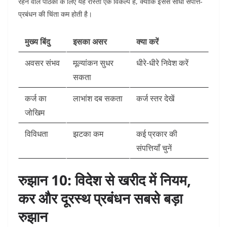
रहने वाले पाठकों के लिए यह रास्ता एक विकल्प है, क्योंकि इससे सीधी संपत्ति-
प्रबंधन की चिंता कम होती है।
मुख्य बिंदु
इसका असर
क्या करें
अवसर संभव
मूल्यांकन सुधर
धीरे-धीरे निवेश करें
सकता
कर्ज का
लाभांश दब सकता
कर्ज स्तर देखें
जोखिम
विविधता
झटका कम
कई प्रकार की
संपत्तियाँ चुनें
रुझान 10: विदेश से खरीद में नियम,
कर और दूरस्थ प्रबंधन सबसे बड़ा
रुझान