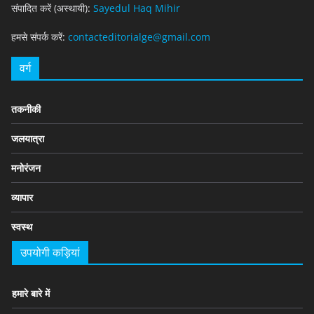
संपादित करें (अस्थायी):
Sayedul Haq Mihir
हमसे संपर्क करें:
contacteditorialge@gmail.com
वर्ग
तकनीकी
जलयात्रा
मनोरंजन
व्यापार
स्वस्थ
उपयोगी कड़ियां
हमारे बारे में