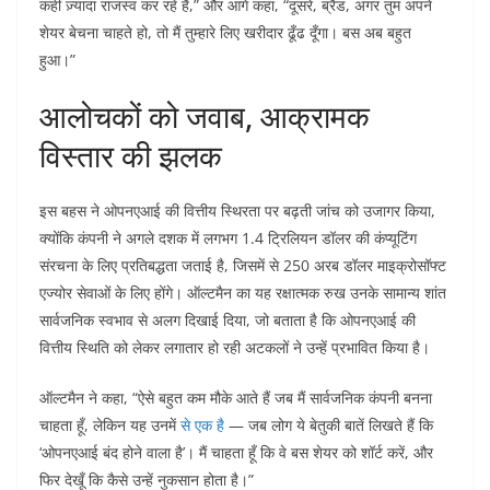
कहीं ज़्यादा राजस्व कर रहे हैं,” और आगे कहा, “दूसरे, ब्रैड, अगर तुम अपने
शेयर बेचना चाहते हो, तो मैं तुम्हारे लिए खरीदार ढूँढ दूँगा। बस अब बहुत
हुआ।”
आलोचकों को जवाब, आक्रामक
विस्तार की झलक
इस बहस ने ओपनएआई की वित्तीय स्थिरता पर बढ़ती जांच को उजागर किया,
क्योंकि कंपनी ने अगले दशक में लगभग 1.4 ट्रिलियन डॉलर की कंप्यूटिंग
संरचना के लिए प्रतिबद्धता जताई है, जिसमें से 250 अरब डॉलर माइक्रोसॉफ्ट
एज्योर सेवाओं के लिए होंगे। ऑल्टमैन का यह रक्षात्मक रुख उनके सामान्य शांत
सार्वजनिक स्वभाव से अलग दिखाई दिया, जो बताता है कि ओपनएआई की
वित्तीय स्थिति को लेकर लगातार हो रही अटकलों ने उन्हें प्रभावित किया है।
ऑल्टमैन ने कहा, “ऐसे बहुत कम मौके आते हैं जब मैं सार्वजनिक कंपनी बनना
चाहता हूँ, लेकिन यह उनमें
से एक है
— जब लोग ये बेतुकी बातें लिखते हैं कि
‘ओपनएआई बंद होने वाला है’। मैं चाहता हूँ कि वे बस शेयर को शॉर्ट करें, और
फिर देखूँ कि कैसे उन्हें नुकसान होता है।”