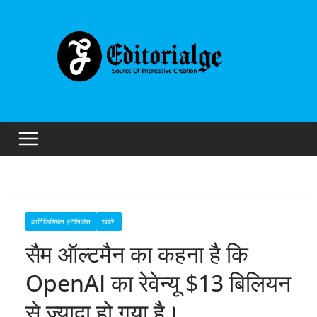
Skip
to
content
आर्टिफिशियल इंटेलिजेंस
खबरें.
सैम ऑल्टमैन का कहना है कि
OpenAI का रेवेन्यू $13 बिलियन
से ज़्यादा हो गया है।