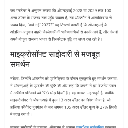
जब गर्स्टनर ने अनुमान लगाया कि ओपनएआई 2028 या 2029 तक 100
अरब डॉलर के राजस्व तक पहुँच सकता है, तब ऑल्टमैन ने आत्मविश्वास से
जवाब दिया, “क्यों नहीं 2027?” यह टिप्पणी बताती है कि ओपनएआई के
आंतरिक अनुमान बाहरी विश्लेषकों की भविष्यवाणियों से काफी आगे हैं, और कंपनी
अपने मौजूदा राजस्व आधार से विस्फोटक वृद्धि का लक्ष्य रख रही है।
माइक्रोसॉफ्ट साझेदारी से मजबूत
समर्थन
नडेला, जिन्होंने ऑल्टमैन की प्रतिक्रिया के दौरान मुस्कुराते हुए समर्थन जताया,
ने ओपनएआई के प्रदर्शन की पुष्टि की और कहा कि कंपनी ने हर बिजनेस प्लान
में अपेक्षित परिणामों को “पीछे छोड़ दिया” है। यह मान्यता महत्वपूर्ण है, क्योंकि
माइक्रोसॉफ्ट ने ओपनएआई में कुल 13 अरब डॉलर का निवेश किया है, जो
हालिया कॉर्पोरेट पुनर्गठन के बाद लगभग 135 अरब डॉलर मूल्य के 27% हिस्से
में बदल गया है।
मजबूत साझेदारी के बावजूद, ऑल्टमैन ने आसन्न
प्रारंभिक सार्वजनिक
प्रस्ताव