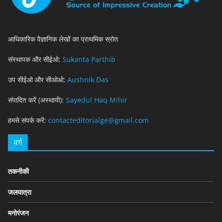
आधिकारिक वैज्ञानिक लेखों का प्राथमिक स्रोत
संस्थापक और सीईओ:
Sukanta Parthib
उप सीईओ और सीओओ:
Aushnik Das
संपादित करें (अस्थायी):
Sayedul Haq Mihir
हमसे संपर्क करें:
contacteditorialge@gmail.com
वर्ग
तकनीकी
जलयात्रा
मनोरंजन