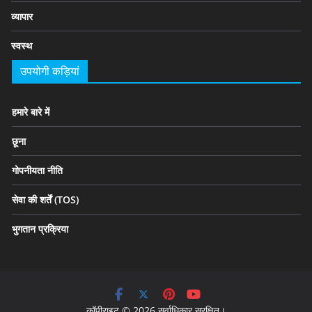
व्यापार
स्वस्थ
उपयोगी कड़ियां
हमारे बारे में
छूना
गोपनीयता नीति
सेवा की शर्तें (TOS)
भुगतान प्रक्रिया
कॉपीराइट © 2026 सर्वाधिकार सुरक्षित।