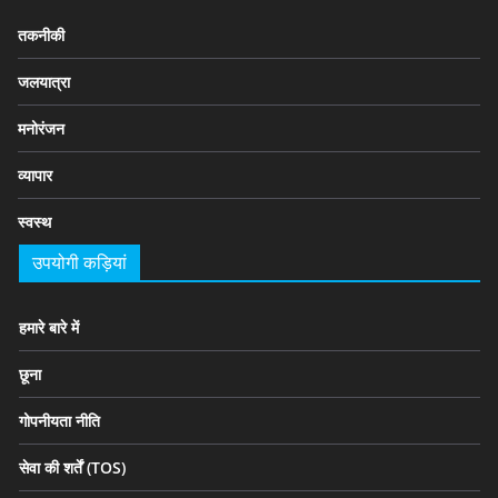
तकनीकी
जलयात्रा
मनोरंजन
व्यापार
स्वस्थ
उपयोगी कड़ियां
हमारे बारे में
छूना
गोपनीयता नीति
सेवा की शर्तें (TOS)