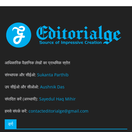
आधिकारिक वैज्ञानिक लेखों का प्राथमिक स्रोत
संस्थापक और सीईओ:
Sukanta Parthib
उप सीईओ और सीओओ:
Aushnik Das
संपादित करें (अस्थायी):
Sayedul Haq Mihir
हमसे संपर्क करें:
contacteditorialge@gmail.com
वर्ग