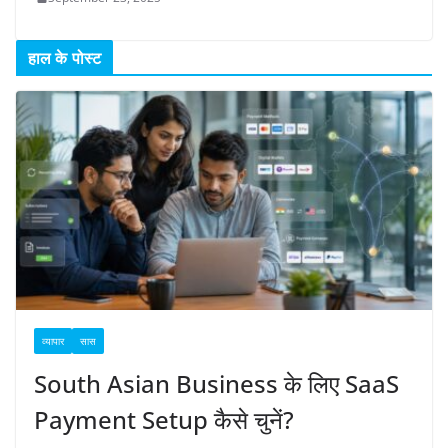
हाल के पोस्ट
व्यापार
सास
South Asian Business के लिए SaaS
Payment Setup कैसे चुनें?