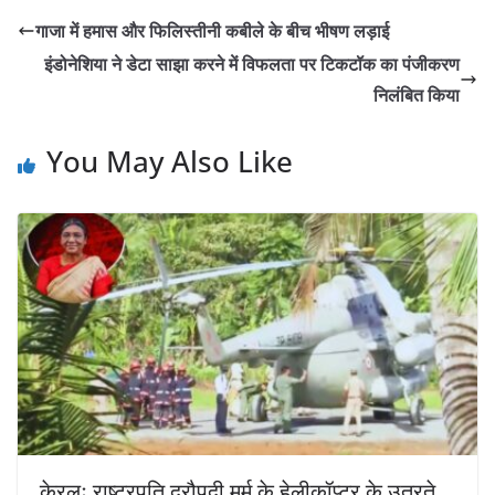
गाजा में हमास और फिलिस्तीनी कबीले के बीच भीषण लड़ाई
इंडोनेशिया ने डेटा साझा करने में विफलता पर टिकटॉक का पंजीकरण
निलंबित किया
You May Also Like
केरलः राष्ट्रपति द्रौपदी मुर्मू के हेलीकॉप्टर के उतरते