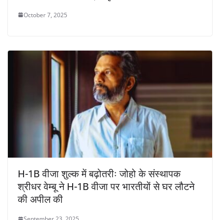
October 7, 2025
H-1B वीजा शुल्क में बढ़ोतरीः जोहो के संस्थापक
श्रीधर वेम्बू ने H-1B वीजा पर भारतीयों से घर लौटने
की अपील की
September 23, 2025