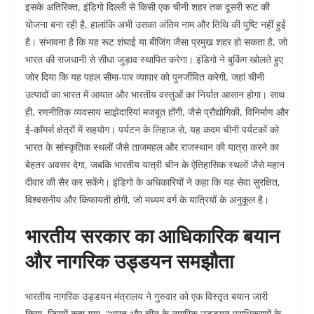
इसके अतिरिक्त, इंडिगो दिल्ली से किसी एक चीनी शहर तक दूसरी रूट की
योजना बना रही है, हालांकि अभी उसका अंतिम नाम और तिथि की पुष्टि नहीं हुई
है। संभावना है कि यह रूट शंघाई या बीजिंग जैसा प्रमुख शहर हो सकता है, जो
भारत की राजधानी से सीधा जुड़ाव स्थापित करेगा। इंडिगो ने बुकिंग खोलते हुए
जोर दिया कि यह पहल सीमा-पार व्यापार को पुनर्जीवित करेगी, जहां चीनी
उत्पादों का भारत में आयात और भारतीय वस्तुओं का निर्यात आसान होगा। साथ
ही, रणनीतिक व्यवसाय साझेदारियां मजबूत होंगी, जैसे प्रौद्योगिकी, विनिर्माण और
ई-कॉमर्स क्षेत्रों में सहयोग। पर्यटन के लिहाज से, यह कदम चीनी पर्यटकों को
भारत के सांस्कृतिक स्थलों जैसे ताजमहल और राजस्थान की यात्रा करने का
बेहतर अवसर देगा, जबकि भारतीय यात्री चीन के ऐतिहासिक स्थलों जैसे महान
दीवार की सैर कर सकेंगे। इंडिगो के अधिकारियों ने कहा कि यह सेवा सुरक्षित,
विश्वसनीय और किफायती होगी, जो मध्यम वर्ग के यात्रियों के अनुकूल है।
भारतीय सरकार का आधिकारिक बयान
और नागरिक उड्डयन समझौता
भारतीय नागरिक उड्डयन मंत्रालय ने गुरुवार को एक विस्तृत बयान जारी
किया, जिसमें कहा गया, “भारत और चीन के नागरिक उड्डयन प्राधिकरणों के