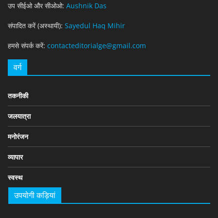
उप सीईओ और सीओओ:
Aushnik Das
संपादित करें (अस्थायी):
Sayedul Haq Mihir
हमसे संपर्क करें:
contacteditorialge@gmail.com
वर्ग
तकनीकी
जलयात्रा
मनोरंजन
व्यापार
स्वस्थ
उपयोगी कड़ियां