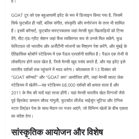
है।
GOAT टूर को एक बहुआयामी इवेंट के रूप में डिजाइन किया गया है, जिसमें
सिर्फ फुटबॉल ही नहीं, बल्कि संगीत, संस्कृति और मनोरंजन के तत्व भी शामिल
हैं। इसमें कॉन्सर्ट, फुटबॉल मास्टरक्लास जहां मेस्सी युवा खिलाड़ियों को टिप्स
देंगे, मीट-एंड-ग्रीट सेशन जहां फैंस व्यक्तिगत रूप से उनसे मिल सकेंगे, फूड
फेस्टिवल जो भारतीय और अर्जेंटीनी व्यंजनों का मिश्रण पेश करेंगे, और मुंबई के
ऐतिहासिक ब्रेबॉर्न स्टेडियम में एक पैडल प्रदर्शनी शामिल है। पैडल एक तेजी से
लोकप्रिय होने वाला खेल है, जिसे मेस्सी खुद पसंद करते हैं, और यह इवेंट इसे
भारतीय दर्शकों तक पहुंचाने में मदद करेगा। कोलकाता में 13 दिसंबर को
“GOAT कॉन्सर्ट” और “GOAT कप” आयोजित होंगे, जहां मेस्सी साल्ट लेक
स्टेडियम में खेलेंगे—यह स्टेडियम 68,000 दर्शकों की क्षमता वाला है और
2011 के मैच की यादें यहां ताजा होंगी। यहां मेस्सी भारतीय खेल दिग्गजों जैसे
पूर्व क्रिकेट कप्तान सौरव गांगुली, फुटबॉल लीजेंड भाईचुंग भूटिया और टेनिस
स्टार लिएंडर पेस के साथ मैदान पर नजर आएंगे, जो विभिन्न खेलों के बीच एकता
का संदेश देगा।
सांस्कृतिक आयोजन और विशेष