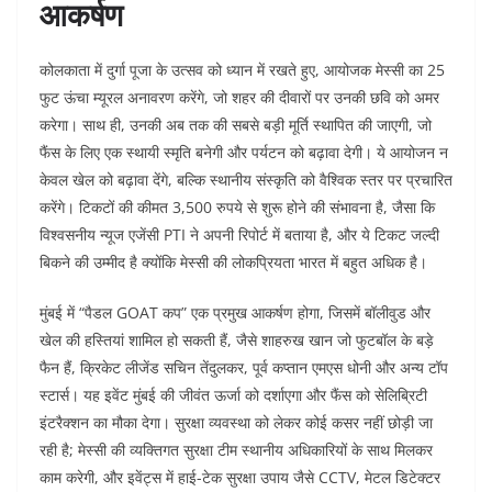
आकर्षण
कोलकाता में दुर्गा पूजा के उत्सव को ध्यान में रखते हुए, आयोजक मेस्सी का 25
फुट ऊंचा म्यूरल अनावरण करेंगे, जो शहर की दीवारों पर उनकी छवि को अमर
करेगा। साथ ही, उनकी अब तक की सबसे बड़ी मूर्ति स्थापित की जाएगी, जो
फैंस के लिए एक स्थायी स्मृति बनेगी और पर्यटन को बढ़ावा देगी। ये आयोजन न
केवल खेल को बढ़ावा देंगे, बल्कि स्थानीय संस्कृति को वैश्विक स्तर पर प्रचारित
करेंगे। टिकटों की कीमत 3,500 रुपये से शुरू होने की संभावना है, जैसा कि
विश्वसनीय न्यूज एजेंसी PTI ने अपनी रिपोर्ट में बताया है, और ये टिकट जल्दी
बिकने की उम्मीद है क्योंकि मेस्सी की लोकप्रियता भारत में बहुत अधिक है।
मुंबई में “पैडल GOAT कप” एक प्रमुख आकर्षण होगा, जिसमें बॉलीवुड और
खेल की हस्तियां शामिल हो सकती हैं, जैसे शाहरुख खान जो फुटबॉल के बड़े
फैन हैं, क्रिकेट लीजेंड सचिन तेंदुलकर, पूर्व कप्तान एमएस धोनी और अन्य टॉप
स्टार्स। यह इवेंट मुंबई की जीवंत ऊर्जा को दर्शाएगा और फैंस को सेलिब्रिटी
इंटरैक्शन का मौका देगा। सुरक्षा व्यवस्था को लेकर कोई कसर नहीं छोड़ी जा
रही है; मेस्सी की व्यक्तिगत सुरक्षा टीम स्थानीय अधिकारियों के साथ मिलकर
काम करेगी, और इवेंट्स में हाई-टेक सुरक्षा उपाय जैसे CCTV, मेटल डिटेक्टर