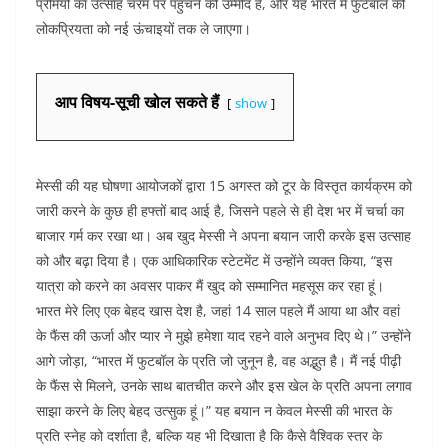
प्रेमियों का उत्साह चरम पर पहुंचने की उम्मीद है, और यह भारत में फुटबॉल की
लोकप्रियता को नई ऊंचाइयों तक ले जाएगा।
आप विषय-सूची खोल सकते हैं
show
मेस्सी की यह घोषणा आयोजकों द्वारा 15 अगस्त को टूर के विस्तृत कार्यक्रम को
जारी करने के कुछ ही हफ्तों बाद आई है, जिसने पहले से ही देश भर में चर्चा का
बाजार गर्म कर रखा था। अब खुद मेस्सी ने अपना बयान जारी करके इस उत्साह
को और बढ़ा दिया है। एक आधिकारिक स्टेटमेंट में उन्होंने व्यक्त किया, “इस
यात्रा को करने का अवसर पाकर मैं खुद को सम्मानित महसूस कर रहा हूं।
भारत मेरे लिए एक बेहद खास देश है, जहां 14 साल पहले मैं आया था और वहां
के फैंस की ऊर्जा और प्यार ने मुझे हमेशा याद रहने वाले अनुभव दिए थे।” उन्होंने
आगे जोड़ा, “भारत में फुटबॉल के प्रति जो जुनून है, वह अद्भुत है। मैं नई पीढ़ी
के फैंस से मिलने, उनके साथ बातचीत करने और इस खेल के प्रति अपना लगाव
साझा करने के लिए बेहद उत्सुक हूं।” यह बयान न केवल मेस्सी की भारत के
प्रति स्नेह को दर्शाता है, बल्कि यह भी दिखाता है कि कैसे वैश्विक स्तर के