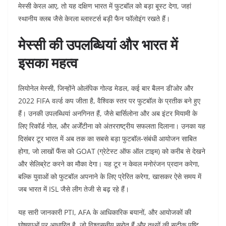
मेस्सी केरल आए, तो यह दक्षिण भारत में फुटबॉल को बड़ा बूस्ट देगा, जहां
स्थानीय क्लब जैसे केरला ब्लास्टर्स बड़ी फैन फॉलोइंग रखते हैं।
मेस्सी की उपलब्धियां और भारत में
इसका महत्व
लियोनेल मेस्सी, जिन्होंने ओलंपिक गोल्ड मेडल, कई बार बैलन डी’ओर और
2022 FIFA वर्ल्ड कप जीता है, वैश्विक स्तर पर फुटबॉल के प्रतीक बने हुए
हैं। उनकी उपलब्धियां अनगिनत हैं, जैसे बार्सिलोना और अब इंटर मियामी के
लिए रिकॉर्ड गोल, और अर्जेंटीना को अंतरराष्ट्रीय सफलता दिलाना। उनका यह
दिसंबर टूर भारत में अब तक का सबसे बड़ा फुटबॉल-संबंधी आयोजन साबित
होगा, जो लाखों फैंस को GOAT (ग्रेटेस्ट ऑफ ऑल टाइम) को करीब से देखने
और सेलिब्रेट करने का मौका देगा। यह टूर न केवल मनोरंजन प्रदान करेगा,
बल्कि युवाओं को फुटबॉल अपनाने के लिए प्रेरित करेगा, खासकर ऐसे समय में
जब भारत में ISL जैसे लीग तेजी से बढ़ रहे हैं।
यह सारी जानकारी PTI, AFA के आधिकारिक बयानों, और आयोजकों की
घोषणाओं पर आधारित है, जो विश्वसनीय स्रोत हैं और तथ्यों की सटीक पुष्टि