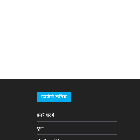
उपयोगी कड़ियां
हमारे बारे में
छूना