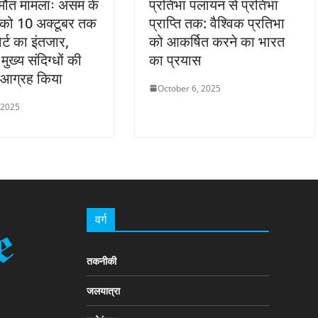
ग मौत मामलाः असम के
प्रतिभा पलायन से प्रतिभा
री को 10 अक्टूबर तक
प्राप्ति तक: वैश्विक प्रतिभा
र्ट का इंतजार,
को आकर्षित करने का भारत
 मुख्य संदिग्धों की
का प्रयास
 आग्रह किया
October 6, 2025
 2025
वर्ग
तकनीकी
जलयात्रा