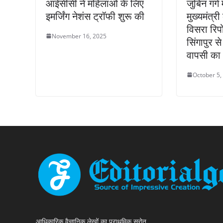
आईसीसी ने महिलाओं के लिए
जुबिन गर्
इमर्जिंग नेशंस ट्रॉफी शुरू की
मुख्यमंत्
विसरा रिपो
November 16, 2025
सिंगापुर से
वापसी का
October 5,
आधिकारिक वैज्ञानिक लेखों का प्राथमिक स्रोत