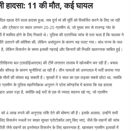
ट्रॉली हादसा: 11 की मौत, कई घायल
दिल दहला देने वाला हादसा हुआ, जब दुर्गा मां की मूर्ति को विसर्जित करने के लिए जा रही
, और ट्रैक्टर पर सवार लगभग 20-25 ग्रामीण थे, जो मुख्य रूप से राजगढ़ गांव के
ी में शामिल होने के लिए निकले थे। पुलिस की प्रारंभिक जांच से पता चला है कि चालक ने
धीरे उतारने की कोशिश की, लेकिन असंतुलन के कारण यह पलट गया। बांध राज्य के जल
ा है, लेकिन विसर्जन के समय इसकी गहराई और किनारों की स्थिति खतरनाक साबित हुई।
िक्रिया बल (एसडीईआरएफ) की टीमें लगातार तालाब में खोजबीन कर रही हैं। बचाव
 और कीचड़ के कारण चुनौतियां आ रही हैं। तीन घायलों को अस्पताल में भर्ती कराया गया
कि मौतों की संख्या बढ़ सकती है। मृतकों में 9 साल का एक लड़का सबसे छोटा था, जबकि
्रामीण के पुलिस महानिरीक्षक अनुराग ने प्रेस कॉन्फ्रेंस में बताया कि यह हादसा
रा असर पड़ा है, क्योंकि कई घरों से एक से ज्यादा सदस्य खो गए, जो ग्रामीण
िवार को 4 लाख रुपये की अनुग्रह राशि देने की घोषणा की है। इसके अलावा, उन्होंने सभी
के लिए विसर्जन स्थलों पर सख्त सुरक्षा प्रोटोकॉल लागू किए जाएं, जैसे कि वाहनों की जांच
रॉली जैसे वाहनों का इस्तेमाल विसर्जन के लिए खतरनाक है, खासकर ग्रामीण इलाकों में