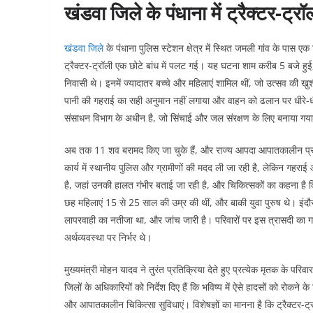
खंडवा जिले के पंधाना में ट्रैक्टर-
खंडवा जिले
के पंधाना पुलिस स्टेशन क्षेत्र में स्थित जमली गांव के पास एक 
ट्रैक्टर-ट्रॉली एक छोटे बांध में पलट गई। यह घटना शाम करीब 5 बजे हुई
निवासी थे। इनमें ज्यादातर बच्चे और महिलाएं शामिल थीं, जो उत्सव की खुश
पानी की गहराई का सही अनुमान नहीं लगाया और वाहन को ढलान पर धीरे-
संसाधन विभाग के अधीन है, जो सिंचाई और जल संरक्षण के लिए बनाया गय
अब तक 11 शव बरामद किए जा चुके हैं, और राज्य आपदा आपातकालीन प्रत
कार्य में स्थानीय पुलिस और ग्रामीणों की मदद ली जा रही है, लेकिन गहराई
है, जहां उनकी हालत गंभीर बताई जा रही है, और चिकित्सकों का कहना है 
छह महिलाएं 15 से 25 साल की उम्र की थीं, और बाकी युवा पुरुष थे। इंदौर ग
लापरवाही का नतीजा था, और जांच जारी है। परिवारों पर इस त्रासदी का गह
अर्थव्यवस्था पर निर्भर थे।
मुख्यमंत्री मोहन यादव ने तुरंत प्रतिक्रिया देते हुए प्रत्येक मृतक के पर
जिलों के अधिकारियों को निर्देश दिए हैं कि भविष्य में ऐसे हादसों को रोकने 
और आपातकालीन चिकित्सा सुविधाएं। विशेषज्ञों का मानना है कि ट्रैक्टर-ट्