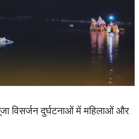
पूजा विसर्जन दुर्घटनाओं में महिलाओं और