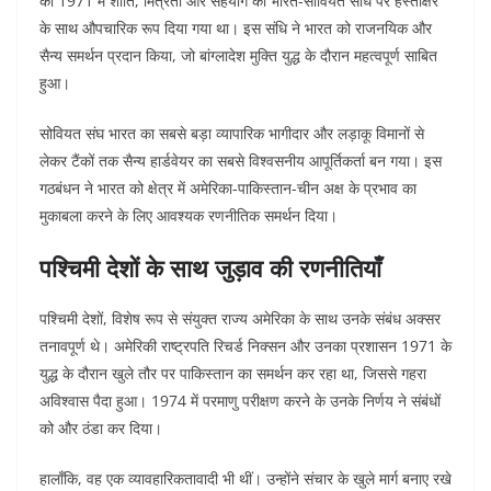
को 1971 में शांति, मित्रता और सहयोग की भारत-सोवियत संधि पर हस्ताक्षर
के साथ औपचारिक रूप दिया गया था। इस संधि ने भारत को राजनयिक और
सैन्य समर्थन प्रदान किया, जो बांग्लादेश मुक्ति युद्ध के दौरान महत्वपूर्ण साबित
हुआ।
सोवियत संघ भारत का सबसे बड़ा व्यापारिक भागीदार और लड़ाकू विमानों से
लेकर टैंकों तक सैन्य हार्डवेयर का सबसे विश्वसनीय आपूर्तिकर्ता बन गया। इस
गठबंधन ने भारत को क्षेत्र में अमेरिका-पाकिस्तान-चीन अक्ष के प्रभाव का
मुकाबला करने के लिए आवश्यक रणनीतिक समर्थन दिया।
पश्चिमी देशों के साथ जुड़ाव की रणनीतियाँ
पश्चिमी देशों, विशेष रूप से संयुक्त राज्य अमेरिका के साथ उनके संबंध अक्सर
तनावपूर्ण थे। अमेरिकी राष्ट्रपति रिचर्ड निक्सन और उनका प्रशासन 1971 के
युद्ध के दौरान खुले तौर पर पाकिस्तान का समर्थन कर रहा था, जिससे गहरा
अविश्वास पैदा हुआ। 1974 में परमाणु परीक्षण करने के उनके निर्णय ने संबंधों
को और ठंडा कर दिया।
हालाँकि, वह एक व्यावहारिकतावादी भी थीं। उन्होंने संचार के खुले मार्ग बनाए रखे