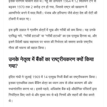
इसके परिणाम चौंकाने वाले थे। गेहूं का उत्पादन 1964 में 12 मिलियन टन से
बढ़कर 1970 तक 2 करोड़ टन हो गया, जिससे राष्ट्र को खाद्यान्न में
आत्मनिर्भर बनने में मदद मिली। पंजाब और हरियाणा जैसे क्षेत्र देश की रोटी की
टोकरी में बदल गए।
इस कृषि उछाल ने ग्रामीण क्षेत्रों में भूख और गरीबी को कम किया। यह उनके
प्रसिद्ध नारे, “गरीबी हटाओ” या “गरीबी हटाओ” का एक प्रमुख हिस्सा था, और
इसने विदेशी खाद्य सहायता पर भारत की निर्भरता को समाप्त करके राष्ट्रीय
गौरव की भावना को बहाल किया।
उनके नेतृत्व में बैंकों का राष्ट्रीयकरण क्यों किया
गया?
इंदिरा गांधी ने जुलाई 1969 में 14 प्रमुख निजी बैंकों का राष्ट्रीयकरण किया।
इसका प्राथमिक लक्ष्य बैंकिंग क्षेत्र का ध्यान लाभ से लोक कल्याण की ओर
स्थानांतरित करना था। इससे पहले, अधिकांश बैंक बड़े औद्योगिक परिवारों द्वारा
नियंत्रित किए जाते थे और मुख्य रूप से बड़े निगमों और शहरों की सेवा करते
थे।