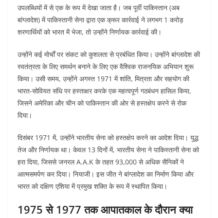
उपलब्धियों में से एक के रूप में देखा जाता है। जब पूर्वी पाकिस्तान (अब
बांग्लादेश) में पाकिस्तानी सेना द्वारा एक क्रूर कार्रवाई ने लगभग 1 करोड़
शरणार्थियों को भारत में भेजा, तो उन्होंने निर्णायक कार्रवाई की।
उन्होंने कई मोर्चों पर संकट को कुशलता से प्रबंधित किया। उन्होंने बांग्लादेश की
स्वतंत्रता के लिए समर्थन बनाने के लिए एक वैश्विक राजनयिक अभियान शुरू
किया। उसी समय, उन्होंने अगस्त 1971 में शांति, मित्रता और सहयोग की
भारत-सोवियत संधि पर हस्ताक्षर करके एक महत्वपूर्ण गठबंधन हासिल किया,
जिसने अमेरिका और चीन को पाकिस्तान की ओर से हस्तक्षेप करने से रोक
दिया।
दिसंबर 1971 में, उन्होंने भारतीय सेना को हस्तक्षेप करने का आदेश दिया। युद्ध
तेज और निर्णायक था। केवल 13 दिनों में, भारतीय सेना ने पाकिस्तानी सेना को
हरा दिया, जिससे जनरल A.A.K के तहत 93,000 से अधिक सैनिकों ने
आत्मसमर्पण कर दिया। नियाजी। इस जीत ने बांग्लादेश का निर्माण किया और
भारत को दक्षिण एशिया में प्रमुख शक्ति के रूप में स्थापित किया।
1975 से 1977 तक आपातकाल के दौरान क्या