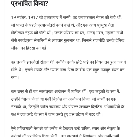
प्रभावित किया?
19 नवंबर, 1917 को इलाहाबाद में जन्मी, वह जवाहरलाल नेहरू की बेटी थीं,
जो भारत के पहले प्रधानमंत्री बनने वाले थे, और एक अन्य प्रमुख नेता
मोतीलाल नेहरू की पोती थीं। उनके परिवार का घर, आनंद भवन, महात्मा गांधी
जैसे स्वतंत्रता सेनानियों से लगातार गुलजार था, जिससे राजनीति उनके दैनिक
जीवन का हिस्सा बन गई।
वह उनकी इकलौती संतान थीं, क्योंकि उनके छोटे भाई का निधन तब हुआ जब वे
छोटे थे। इससे उसके और उसके माता-पिता के बीच एक बहुत मजबूत बंधन बन
गया।
कम उम्र से ही वह स्वतंत्रता आंदोलन में शामिल थीं। एक लड़की के रूप में,
उन्होंने “वानर सेना” या मंकी ब्रिगेड का आयोजन किया, जो बच्चों का एक
नेटवर्क था, जिन्होंने संदेश चलाकर और पोस्टर लगाकर ब्रिटिश अधिकारियों के
पक्ष में एक कांटे के रूप में काम करते हुए इस उद्देश्य में मदद की।
ऐसे शक्तिशाली नेताओं को करीब से देखकर उन्हें शक्ति, त्याग और नेतृत्व के
कर्तव्यों की प्रारंभिक शिक्षा मिली। इन अनुभवों ने निर्णायक, और कभी-कभी