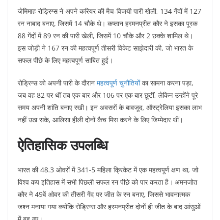
जेमिमाह रोड्रिग्स ने अपने करियर की मैच-विजयी पारी खेली, 134 गेंदों में 127
रन नाबाद बनाए, जिसमें 14 चौके थे। कप्तान हरमनप्रीत कौर ने इसका पूरक
88 गेंदों में 89 रन की पारी खेली, जिसमें 10 चौके और 2 छक्के शामिल थे।
इस जोड़ी ने 167 रन की महत्वपूर्ण तीसरी विकेट साझेदारी की, जो भारत के
सफल पीछे के लिए महत्वपूर्ण साबित हुई।
रोड्रिग्स को अपनी पारी के दौरान
महत्वपूर्ण चुनौतियों
का सामना करना पड़ा,
जब वह 82 पर थीं तब एक बार और 106 पर एक बार छूटीं, लेकिन उन्होंने पूरे
समय अपनी शांति बनाए रखी। इन अवसरों के बावजूद, ऑस्ट्रेलिया इसका लाभ
नहीं उठा सके, आलिसा हीली दोनों कैच मिस करने के लिए जिम्मेदार थीं।
ऐतिहासिक उपलब्धि
भारत की 48.3 ओवरों में 341-5 महिला क्रिकेट में एक महत्वपूर्ण क्षण था, जो
विश्व कप इतिहास में सभी पिछली सफल रन पीछे को पार करता है। अमनजोत
कौर ने 49वें ओवर की तीसरी गेंद पर जीत के रन बनाए, जिससे भावनात्मक
जश्न मनाया गया क्योंकि रोड्रिग्स और हरमनप्रीत दोनों ही जीत के बाद आंसुओं
में बह गए।