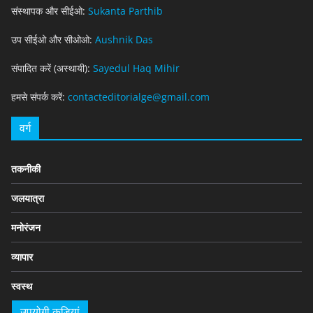
संस्थापक और सीईओ:
Sukanta Parthib
उप सीईओ और सीओओ:
Aushnik Das
संपादित करें (अस्थायी):
Sayedul Haq Mihir
हमसे संपर्क करें:
contacteditorialge@gmail.com
वर्ग
तकनीकी
जलयात्रा
मनोरंजन
व्यापार
स्वस्थ
उपयोगी कड़ियां