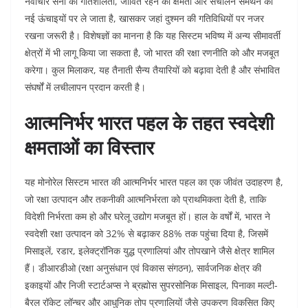
नवाचार सेना की गतिशीलता, जीवित रहने की क्षमता और संचालन समर्थन को
नई ऊंचाइयों पर ले जाता है, खासकर जहां दुश्मन की गतिविधियों पर नजर
रखना जरूरी है। विशेषज्ञों का मानना है कि यह सिस्टम भविष्य में अन्य सीमावर्ती
क्षेत्रों में भी लागू किया जा सकता है, जो भारत की रक्षा रणनीति को और मजबूत
करेगा। कुल मिलाकर, यह तैनाती सैन्य तैयारियों को बढ़ावा देती है और संभावित
संघर्षों में लचीलापन प्रदान करती है।​​
आत्मनिर्भर भारत पहल के तहत स्वदेशी
क्षमताओं का विस्तार
यह मोनोरेल सिस्टम भारत की आत्मनिर्भर भारत पहल का एक जीवंत उदाहरण है,
जो रक्षा उत्पादन और तकनीकी आत्मनिर्भरता को प्राथमिकता देती है, ताकि
विदेशी निर्भरता कम हो और घरेलू उद्योग मजबूत हों। हाल के वर्षों में, भारत ने
स्वदेशी रक्षा उत्पादन को 32% से बढ़ाकर 88% तक पहुंचा दिया है, जिसमें
मिसाइलें, रडार, इलेक्ट्रॉनिक युद्ध प्रणालियां और तोपखाने जैसे क्षेत्र शामिल
हैं। डीआरडीओ (रक्षा अनुसंधान एवं विकास संगठन), सार्वजनिक क्षेत्र की
इकाइयों और निजी स्टार्टअप्स ने ब्रह्मोस सुपरसोनिक मिसाइल, पिनाका मल्टी-
बैरल रॉकेट लॉन्चर और आधुनिक तोप प्रणालियों जैसे उपकरण विकसित किए