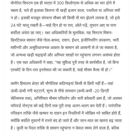
मोनोरेल सिस्टम एक ही यात्रा में 300 किलोग्राम से अधिक का भार ढोने में
सक्षम है, भले ही इलाका कितना भी खड़ी ढलान वाला, पथरीला या अस्थिर क्यों
न हो। इसकी मजबूत संरचना मौसम की किसी भी मार झेलने लायक है, जो इसे
24 घंटे चालू रखती है—चाहे दिन हो या रात, ओले पड़ें, तूफान आए या घना
बर्फीला अंधेरा छा जाए। रक्षा अधिकारियों के मुताबिक, यह सिस्टम मिशन-
क्रिटिकल सामान जैसे गोला-बारूद, राशन, ईंधन, इंजीनियरिंग उपकरण, भारी
मशीनरी और असुविधाजनक आकार के सामान को आसानी से ले जा सकता है,
जो अन्यथा खड़ी चढ़ाइयों और अस्थिर सतहों पर पहुंचाना लगभग असंभव होता
है। एक रक्षा अधिकारी ने कहा, “यह सुविधा पूरी तरह से कार्यशील है, जो बिना
एस्कॉर्ट के दिन-रात इस्तेमाल की जा सकती है, चाहे मौसम कैसा भी हो।”​
कामेंग हिमालय क्षेत्र की भौगोलिक कठिनाइयां किसी से छिपी नहीं हैं—यहां
ऊंची-ऊंची नंगी चट्टानें, शून्य से नीचे तापमान (कभी-कभी -20 डिग्री
सेल्सियस तक), अनिश्चित मौसम परिवर्तन और भारी बर्फबारी आम हैं, जो अक्सर
फॉरवर्ड पोस्ट्स को कई दिनों तक पूरी तरह अलग-थलग कर देती हैं। पारंपरिक
परिवहन तरीके जैसे खच्चर या वाहन इन स्थितियों में जोखिम भरे साबित होते हैं,
क्योंकि बर्फीले तूफानों में रास्ते बंद हो जाते हैं और जान-माल का खतरा बढ़ जाता
है। कुली या पैदल तरीके से सामान पहुंचाना न केवल समय लेने वाला है, बल्कि