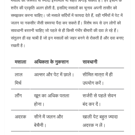
मसालों का जरूरत से ज्यादा इस्तेमाल भी सेहत बिगाड़ सकता है। हर इंसान के
शरीर की प्रकृति अलग होती है, इसलिए मसालों का चुनाव अपनी तासीर को
समझकर करना चाहिए। जो मसाले सर्दियों में फायदा देते हैं, वही गर्मियों में पेट में
जलन या नकसीर जैसी समस्या पैदा कर सकते हैं। विशेष रूप से उन लोगों को
सावधानी बरतनी चाहिए जो पहले से ही किसी गंभीर बीमारी की दवा ले रहे हैं।
संतुलन ही वह चाबी है जो इन मसालों को जहर बनने से रोकती है और दवा बनाए
रखती है।
मसाला
अधिकता के नुकसान
सावधानी
लाल
अल्सर और पेट में छाले।
सीमित मात्रा में ही
मिर्च
उपयोग करें।
लौंग
खून का अधिक पतला
सर्जरी से पहले सेवन
होना।
बंद कर दें।
अदरक
सीने में जलन और
खाली पेट बहुत ज्यादा
बेचैनी।
अदरक न लें।