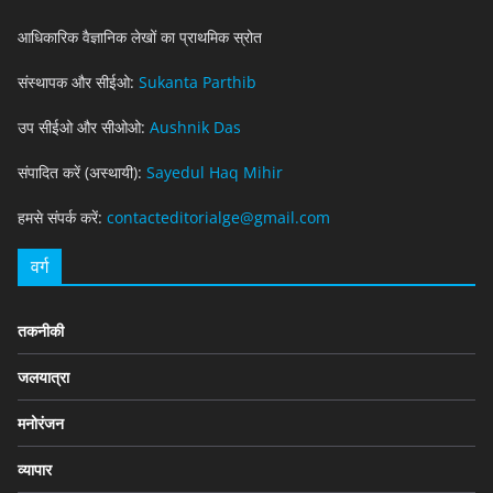
आधिकारिक वैज्ञानिक लेखों का प्राथमिक स्रोत
संस्थापक और सीईओ:
Sukanta Parthib
उप सीईओ और सीओओ:
Aushnik Das
संपादित करें (अस्थायी):
Sayedul Haq Mihir
हमसे संपर्क करें:
contacteditorialge@gmail.com
वर्ग
तकनीकी
जलयात्रा
मनोरंजन
व्यापार