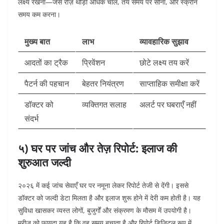
लक्ष्य रखना—जैसे रोज़ थोड़ी अधिक चाल, तय समय पर सोना, और स्क्रीन
समय कम करना।
मुख्य बात
लाभ
व्यावहारिक सुझाव
आदतों का ट्रैक
प्रिवेंशन
छोटे लक्ष्य तय करें
पैटर्न की पहचान
बेहतर नियंत्रण
साप्ताहिक समीक्षा करें
डॉक्टर को
व्यक्तिगत सलाह
अलर्ट पर घबराएँ नहीं
संदर्भ
५) घर पर जांच और तेज़ रिपोर्ट: इलाज की
शुरुआत जल्दी
२०२६ में कई जांच सेवाएँ घर पर नमूना लेकर रिपोर्ट तेजी से देंगी। इससे
डॉक्टर को जल्दी डेटा मिलता है और इलाज शुरू होने में देरी कम होती है। यह
सुविधा खासकर व्यस्त लोगों, बुजुर्गों और संक्रमण के मौसम में उपयोगी है।
मरीज को फायदा यह है कि वह समय बचाता है और रिपोर्ट डिजिटल रूप में