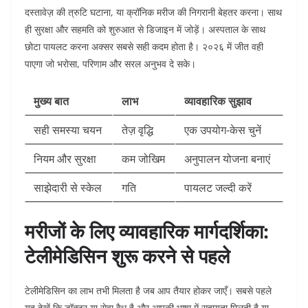
दस्तावेज़ की त्रुटि घटाना, या क्रॉनिक मरीज की निगरानी बेहतर करना। साथ
ही सुरक्षा और सहमति को शुरुआत से डिजाइन में जोड़ें। अस्पताल के साथ
छोटा पायलट करना अक्सर सबसे सही कदम होता है। २०२६ में जीत वही
पाएगा जो भरोसा, परिणाम और सरल अनुभव दे सके।
मुख्य बात
लाभ
व्यावहारिक सुझाव
सही समस्या चयन
तेज़ वृद्धि
एक उपयोग-केस चुनें
नियम और सुरक्षा
कम जोखिम
अनुपालन योजना बनाएं
साझेदारी से स्केल
गति
पायलट जल्दी करें
मरीजों के लिए व्यावहारिक मार्गदर्शिका:
टेलीमेडिसिन शुरू करने से पहले
टेलीमेडिसिन का लाभ तभी मिलता है जब आप तैयार होकर जाएँ। सबसे पहले
यह देखें कि डॉक्टर या सेवा वैध है और आपकी भाषा में सहायता मिलती है या