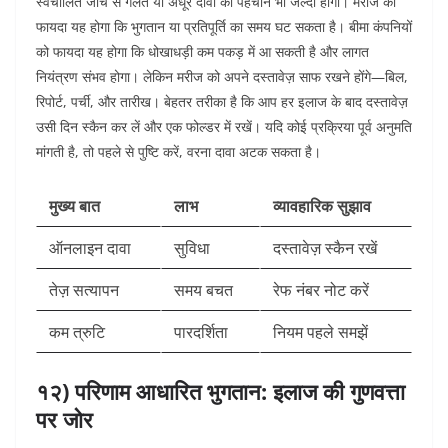
स्वचालित जांच से गलत या अधूरे दावों की पहचान भी जल्दी होगी।
मरीज को
फायदा यह होगा कि भुगतान या प्रतिपूर्ति का समय घट सकता है। बीमा कंपनियों
को फायदा यह होगा कि धोखाधड़ी कम पकड़ में आ सकती है और लागत
नियंत्रण संभव होगा। लेकिन मरीज को अपने दस्तावेज़ साफ रखने होंगे—बिल,
रिपोर्ट, पर्ची, और तारीख। बेहतर तरीका है कि आप हर इलाज के बाद दस्तावेज़
उसी दिन स्कैन कर लें और एक फोल्डर में रखें। यदि कोई प्रक्रिया पूर्व अनुमति
मांगती है, तो पहले से पुष्टि करें, वरना दावा अटक सकता है।
मुख्य बात
लाभ
व्यावहारिक सुझाव
ऑनलाइन दावा
सुविधा
दस्तावेज़ स्कैन रखें
तेज़ सत्यापन
समय बचत
रेफ नंबर नोट करें
कम त्रुटि
पारदर्शिता
नियम पहले समझें
१२) परिणाम आधारित भुगतान: इलाज की गुणवत्ता
पर जोर