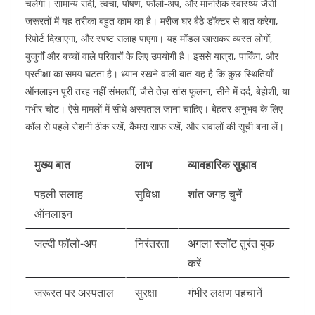
चलेंगी। सामान्य सर्दी, त्वचा, पोषण, फॉलो-अप, और मानसिक स्वास्थ्य जैसी
जरूरतों में यह तरीका बहुत काम का है। मरीज घर बैठे डॉक्टर से बात करेगा,
रिपोर्ट दिखाएगा, और स्पष्ट सलाह पाएगा।
यह मॉडल खासकर व्यस्त लोगों,
बुजुर्गों और बच्चों वाले परिवारों के लिए उपयोगी है। इससे यात्रा, पार्किंग, और
प्रतीक्षा का समय घटता है। ध्यान रखने वाली बात यह है कि कुछ स्थितियाँ
ऑनलाइन पूरी तरह नहीं संभलतीं, जैसे तेज़ सांस फूलना, सीने में दर्द, बेहोशी, या
गंभीर चोट। ऐसे मामलों में सीधे अस्पताल जाना चाहिए। बेहतर अनुभव के लिए
कॉल से पहले रोशनी ठीक रखें, कैमरा साफ रखें, और सवालों की सूची बना लें।
मुख्य बात
लाभ
व्यावहारिक सुझाव
पहली सलाह
सुविधा
शांत जगह चुनें
ऑनलाइन
जल्दी फॉलो-अप
निरंतरता
अगला स्लॉट तुरंत बुक
करें
जरूरत पर अस्पताल
सुरक्षा
गंभीर लक्षण पहचानें