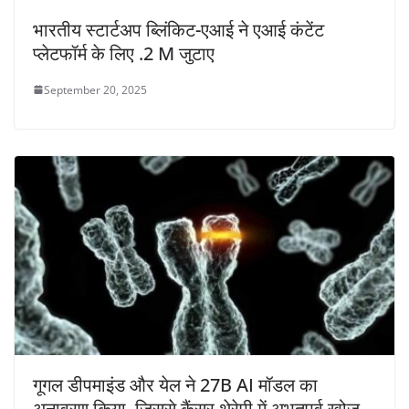
भारतीय स्टार्टअप ब्लिंकिट-एआई ने एआई कंटेंट
प्लेटफॉर्म के लिए .2 M जुटाए
September 20, 2025
गूगल डीपमाइंड और येल ने 27B AI मॉडल का
अनावरण किया, जिससे कैंसर थेरेपी में अभूतपूर्व खोज