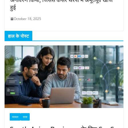
हुई
October 18, 2025
हाल के पोस्ट
व्यापार
सास