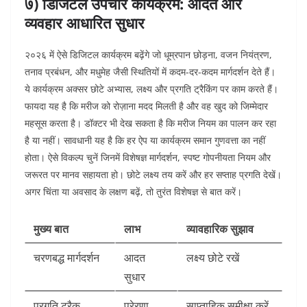
७) डिजिटल उपचार कार्यक्रम: आदत और
व्यवहार आधारित सुधार
२०२६ में ऐसे डिजिटल कार्यक्रम बढ़ेंगे जो धूम्रपान छोड़ना, वजन नियंत्रण,
तनाव प्रबंधन, और मधुमेह जैसी स्थितियों में कदम-दर-कदम मार्गदर्शन देते हैं।
ये कार्यक्रम अक्सर छोटे अभ्यास, लक्ष्य और प्रगति ट्रैकिंग पर काम करते हैं।
फायदा यह है कि मरीज को रोज़ाना मदद मिलती है और वह खुद को जिम्मेदार
महसूस करता है। डॉक्टर भी देख सकता है कि मरीज नियम का पालन कर रहा
है या नहीं। सावधानी यह है कि हर ऐप या कार्यक्रम समान गुणवत्ता का नहीं
होता। ऐसे विकल्प चुनें जिनमें विशेषज्ञ मार्गदर्शन, स्पष्ट गोपनीयता नियम और
जरूरत पर मानव सहायता हो। छोटे लक्ष्य तय करें और हर सप्ताह प्रगति देखें।
अगर चिंता या अवसाद के लक्षण बढ़ें, तो तुरंत विशेषज्ञ से बात करें।
मुख्य बात
लाभ
व्यावहारिक सुझाव
चरणबद्ध मार्गदर्शन
आदत
लक्ष्य छोटे रखें
सुधार
प्रगति ट्रैक
प्रेरणा
साप्ताहिक समीक्षा करें