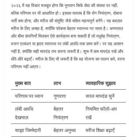
२०२६ में यह विचार मजबूत होगा कि भुगतान सिर्फ सेवा की संख्या पर नहीं,
बल्कि परिणाम पर भी आधारित हो। इसका मतलब है कि रोग नियंत्रण, दोबारा
भर्ती कम होना, और मरीज की संतुष्टि जैसे संकेत महत्वपूर्ण बनेंगे।
यह बदलाव
मरीज के लिए अच्छा है, क्योंकि फोकस बेहतर स्वास्थ्य पर जाता है। अस्पताल
और बीमा कंपनियाँ मिलकर ऐसे कार्यक्रम बना सकती हैं जो मधुमेह नियंत्रण,
वजन प्रबंधन या हृदय स्वास्थ्य पर लंबी अवधि तक काम करें। पर यह आसान
नहीं है, क्योंकि सही मापदंड तय करना जरूरी है। शुरू में कम मापदंड रखें और
धीरे-धीरे बढ़ाएँ। मरीज के लिए भी जरूरी है कि वह योजना का पालन करे, वरना
परिणाम नहीं आएगा।
मुख्य बात
लाभ
व्यावहारिक सुझाव
परिणाम पर ध्यान
गुणवत्ता
सरल मापदंड चुनें
लंबी अवधि
बेहतर
नियमित फॉलो-अप
देखभाल
नियंत्रण
रखें
साझा जिम्मेदारी
बेहतर अनुभव
मरीज शिक्षा बढ़ाएँ