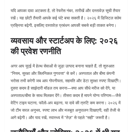
यदि आपका दावा अटकता है, तो रेफरेंस नंबर, तारीखें और दस्तावेज़ सूची तैयार
रखें। यह छोटी तैयारी आपके कई घंटे बचा सकती है। २०२६ में डिजिटल क्लेम
प्रक्रिया बढ़ेगी, इसलिए दस्तावेज़ प्रबंधन आपकी सबसे बड़ी ताकत बनेगा।
व्यवसाय और स्टार्टअप के लिए: २०२६
की प्रवेश रणनीति
अगर आप यूएई में हेल्थ सेवाओं से जुड़ा उत्पाद बनाना चाहते हैं, तो शुरुआत
“नियम, सुरक्षा और क्लिनिकल गुणवत्ता” से करें। अस्पताल और बीमा कंपनी
भरोसा तभी करेगी जब आप गोपनीयता, सहमति और डेटा सुरक्षा स्पष्ट दिखाएँगे।
दूसरा कदम है साझेदारी मॉडल तय करना—क्या आप सीधे मरीज को देंगे, या
अस्पताल/बीमा के साथ मिलकर देंगे। तीसरा कदम है मापने योग्य परिणाम—जैसे
वेटिंग टाइम घटाना, फॉलो-अप बढ़ाना, या दावे की त्रुटि कम करना।
२०२६ में
जो टीम सरल अनुभव, स्पष्ट लाभ और मजबूत अनुपालन दिखाएगी, वही तेजी से
आगे बढ़ेगी। और याद रखें, स्वास्थ्य में “तेज़” से पहले “सही” जरूरी है।