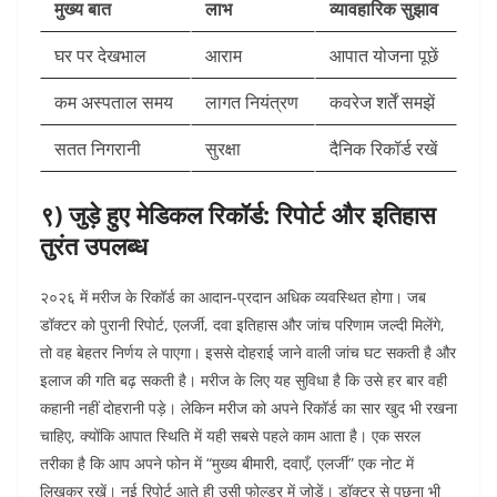
मुख्य बात
लाभ
व्यावहारिक सुझाव
घर पर देखभाल
आराम
आपात योजना पूछें
कम अस्पताल समय
लागत नियंत्रण
कवरेज शर्तें समझें
सतत निगरानी
सुरक्षा
दैनिक रिकॉर्ड रखें
९) जुड़े हुए मेडिकल रिकॉर्ड: रिपोर्ट और इतिहास
तुरंत उपलब्ध
२०२६ में मरीज के रिकॉर्ड का आदान-प्रदान अधिक व्यवस्थित होगा। जब
डॉक्टर को पुरानी रिपोर्ट, एलर्जी, दवा इतिहास और जांच परिणाम जल्दी मिलेंगे,
तो वह बेहतर निर्णय ले पाएगा। इससे दोहराई जाने वाली जांच घट सकती है और
इलाज की गति बढ़ सकती है।
मरीज के लिए यह सुविधा है कि उसे हर बार वही
कहानी नहीं दोहरानी पड़े। लेकिन मरीज को अपने रिकॉर्ड का सार खुद भी रखना
चाहिए, क्योंकि आपात स्थिति में यही सबसे पहले काम आता है। एक सरल
तरीका है कि आप अपने फोन में “मुख्य बीमारी, दवाएँ, एलर्जी” एक नोट में
लिखकर रखें। नई रिपोर्ट आते ही उसी फोल्डर में जोड़ें। डॉक्टर से पूछना भी