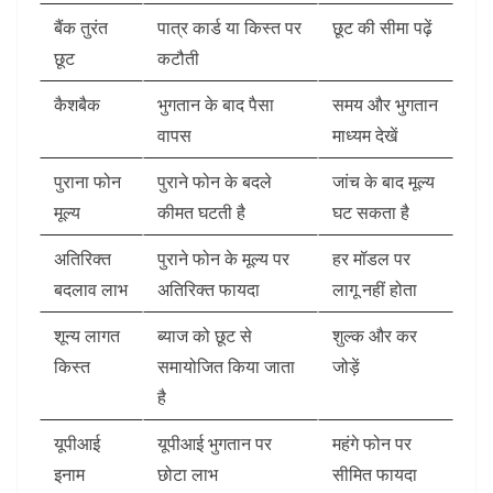
बैंक तुरंत
पात्र कार्ड या किस्त पर
छूट की सीमा पढ़ें
छूट
कटौती
कैशबैक
भुगतान के बाद पैसा
समय और भुगतान
वापस
माध्यम देखें
पुराना फोन
पुराने फोन के बदले
जांच के बाद मूल्य
मूल्य
कीमत घटती है
घट सकता है
अतिरिक्त
पुराने फोन के मूल्य पर
हर मॉडल पर
बदलाव लाभ
अतिरिक्त फायदा
लागू नहीं होता
शून्य लागत
ब्याज को छूट से
शुल्क और कर
किस्त
समायोजित किया जाता
जोड़ें
है
यूपीआई
यूपीआई भुगतान पर
महंगे फोन पर
इनाम
छोटा लाभ
सीमित फायदा