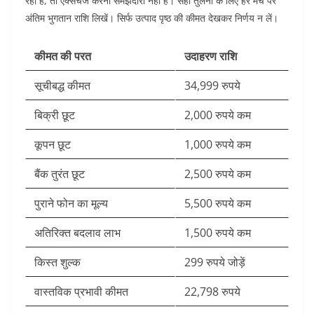
रही है, तो एक्सचेंज करना समझदारी नहीं है।
सही तुलना के लिए हर मंच पर
अंतिम भुगतान राशि लिखें। सिर्फ उत्पाद पृष्ठ की कीमत देखकर निर्णय न लें।
कीमत की परत
उदाहरण राशि
सूचीबद्ध कीमत
34,999 रुपये
बिक्री छूट
2,000 रुपये कम
कूपन छूट
1,000 रुपये कम
बैंक तुरंत छूट
2,500 रुपये कम
पुराने फोन का मूल्य
5,500 रुपये कम
अतिरिक्त बदलाव लाभ
1,500 रुपये कम
किस्त शुल्क
299 रुपये जोड़ें
वास्तविक प्रभावी कीमत
22,798 रुपये