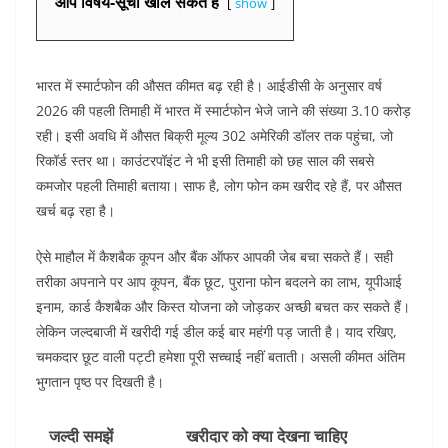
आप विषय-सूची खोल सकते हैं
show
भारत में स्मार्टफोन की औसत कीमत बढ़ रही है। आईडीसी के अनुसार वर्ष
2026 की पहली तिमाही में भारत में स्मार्टफोन भेजे जाने की संख्या 3.10 करोड़
रही। इसी अवधि में औसत बिक्री मूल्य 302 अमेरिकी डॉलर तक पहुंचा, जो
रिकॉर्ड स्तर था। काउंटरपॉइंट ने भी इसी तिमाही को छह साल की सबसे
कमजोर पहली तिमाही बताया। साफ है, लोग फोन कम खरीद रहे हैं, पर औसत
खर्च बढ़ रहा है।
ऐसे माहौल में कैशबैक कूपन और बैंक ऑफर आपकी जेब बचा सकते हैं। सही
तरीका अपनाने पर आप कूपन, बैंक छूट, पुराना फोन बदलने का लाभ, यूपीआई
इनाम, कार्ड कैशबैक और किस्त योजना को जोड़कर अच्छी बचत कर सकते हैं।
लेकिन जल्दबाजी में खरीदी गई डील कई बार महंगी पड़ जाती है।
याद रखिए,
चमकदार छूट वाली पट्टी हमेशा पूरी सच्चाई नहीं बताती। असली कीमत अंतिम
भुगतान पृष्ठ पर दिखती है।
जल्दी समझें
खरीदार को क्या देखना चाहिए