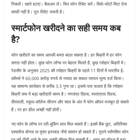
निकलें। खाते हटाएं। बैकअप लें। फिर फोन रीसेट करें।
सिर्फ फोटो मिटा देना
काफी नहीं है। पूरा रीसेट जरूरी है।
स्मार्टफोन खरीदने का सही समय कब
है?
फोन खरीदने का समय आपकी बचत बदल सकता है। हर बिक्री में हर फोन
सस्ता नहीं होता। कुछ फोन लॉन्च पर बेहतर मिलते हैं, कुछ त्योहार बिक्री में।
रेडसीर के अनुसार 2025 की त्योहार बिक्री के पहले 11 दिनों में भारतीय ई-
कॉमर्स ने 60,000 करोड़ रुपये से ज्यादा का सकल व्यापार मूल्य दर्ज किया।
यह सामान्य कारोबार से करीब 3.5 गुना था। इससे पता चलता है कि त्योहार
बिक्री सच में बड़ा खरीदारी समय है।
गणतंत्र दिवस, स्वतंत्रता दिवस,
दीपावली, स्कूल-कॉलेज सीजन और साल के अंत में फोन ऑफर मजबूत हो सकते
हैं। पर हर डील अच्छी नहीं होती।
नए फोन के लॉन्च पर प्री-बुकिंग लाभ मिल सकते हैं। इसमें बैंक छूट, अतिरिक्त
एक्सचेंज बोनस या मुफ्त इयरबड जैसे सामान हो सकते हैं।
पुराने फ्लैगशिप फोन
पर नई पीढ़ी आने के बाद अच्छी कीमत मिल सकती है। अगर नए मॉडल में बड़ा