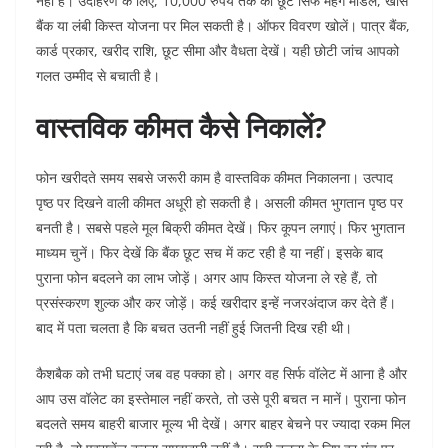
नहीं है। उदाहरण के लिए, 10,000 रुपये तक की छूट सिर्फ महंगे मॉडल, खास
बैंक या लंबी किस्त योजना पर मिल सकती है।
ऑफर विवरण खोलें। पात्र बैंक,
कार्ड प्रकार, खरीद राशि, छूट सीमा और वैधता देखें। यही छोटी जांच आपको
गलत उम्मीद से बचाती है।
वास्तविक कीमत कैसे निकालें?
फोन खरीदते समय सबसे जरूरी काम है वास्तविक कीमत निकालना। उत्पाद
पृष्ठ पर दिखने वाली कीमत अधूरी हो सकती है। असली कीमत भुगतान पृष्ठ पर
बनती है।
सबसे पहले मूल बिक्री कीमत देखें। फिर कूपन लगाएं। फिर भुगतान
माध्यम चुनें। फिर देखें कि बैंक छूट सच में कट रही है या नहीं। इसके बाद
पुराना फोन बदलने का लाभ जोड़ें।
अगर आप किस्त योजना ले रहे हैं, तो
प्रसंस्करण शुल्क और कर जोड़ें। कई खरीदार इन्हें नजरअंदाज कर देते हैं।
बाद में पता चलता है कि बचत उतनी नहीं हुई जितनी दिख रही थी।
कैशबैक को तभी घटाएं जब वह पक्का हो। अगर वह सिर्फ वॉलेट में आना है और
आप उस वॉलेट का इस्तेमाल नहीं करते, तो उसे पूरी बचत न मानें।
पुराना फोन
बदलते समय बाहरी बाजार मूल्य भी देखें। अगर बाहर बेचने पर ज्यादा रकम मिल