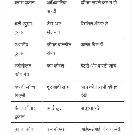
ब्रांड दुकान
आधिकारिक
कीमत सबसे कम न हो
वारंटी
बड़ी खुदरा
डेमो और
लिखित ऑफर लें
दुकान
मोलभाव
स्थानीय
कीमत बातचीत
पक्का बिल लें
दुकान
संभव
नवीनीकृत
कम कीमत
बैटरी और वारंटी जांचें
फोन मंच
कंपनी लॉन्च
शुरुआती लाभ
लाभ की असली कीमत
बिक्री
देखें
बैंक भागीदार
कार्ड छूट
पात्रता पढ़ें
दुकान
पुराना फोन
कम कीमत
आईएमईआई जांच जरूरी