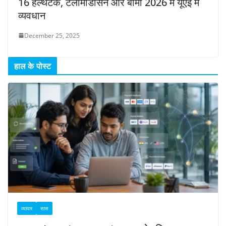
16 हेल्थटेक, टेलीमेडिसिन और बीमा 2026 में यूएई में
व्यवधान
December 25, 2025
हाल के पोस्ट
व्यापार
सास