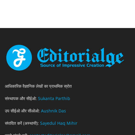
आधिकारिक वैज्ञानिक लेखों का प्राथमिक स्रोत
संस्थापक और सीईओ:
Sukanta Parthib
उप सीईओ और सीओओ:
Aushnik Das
संपादित करें (अस्थायी):
Sayedul Haq Mihir