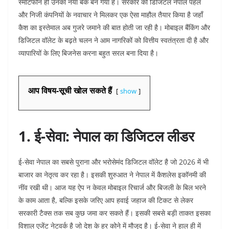
स्मार्टफोन ही उनका नया बैंक बन गया है। सरकार की डिजिटल नेपाल पहल
और निजी कंपनियों के नवाचार ने मिलकर एक ऐसा माहौल तैयार किया है जहाँ
कैश का इस्तेमाल अब गुजरे जमाने की बात होती जा रही है। मोबाइल बैंकिंग और
डिजिटल वॉलेट के बढ़ते चलन ने आम नागरिकों को वित्तीय स्वतंत्रता दी है और
व्यापारियों के लिए बिजनेस करना बहुत सरल बना दिया है।
आप विषय-सूची खोल सकते हैं
show
1. ई-सेवा: नेपाल का डिजिटल लीडर
ई-सेवा नेपाल का सबसे पुराना और भरोसेमंद डिजिटल वॉलेट है जो 2026 में भी
बाजार का नेतृत्व कर रहा है। इसकी शुरुआत ने नेपाल में कैशलेस इकॉनमी की
नींव रखी थी। आज यह ऐप न केवल मोबाइल रिचार्ज और बिजली के बिल भरने
के काम आता है, बल्कि इसके जरिए आप हवाई जहाज की टिकट से लेकर
सरकारी टैक्स तक सब कुछ जमा कर सकते हैं। इसकी सबसे बड़ी ताकत इसका
विशाल एजेंट नेटवर्क है जो देश के हर कोने में मौजूद है। ई-सेवा ने हाल ही में