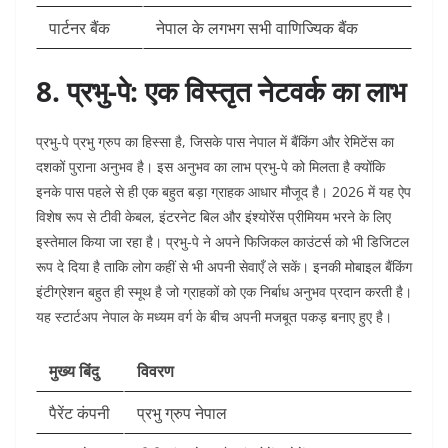
पार्टनर बैंक
नेपाल के लगभग सभी वाणिज्यिक बैंक
8. प्रभु-पे: एक विस्तृत नेटवर्क का लाभ
प्रभु-पे प्रभु ग्रुप का हिस्सा है, जिसके पास नेपाल में बैंकिंग और रेमिटेंस का
दशकों पुराना अनुभव है। इस अनुभव का लाभ प्रभु-पे को मिलता है क्योंकि
इनके पास पहले से ही एक बहुत बड़ा ग्राहक आधार मौजूद है। 2026 में यह ऐप
विशेष रूप से टीवी केबल, इंटरनेट बिल और इंश्योरेंस प्रीमियम भरने के लिए
इस्तेमाल किया जा रहा है। प्रभु-पे ने अपने फिजिकल काउंटर्स को भी डिजिटल
रूप दे दिया है ताकि लोग कहीं से भी अपनी सेवाएँ ले सकें। इनकी मोबाइल बैंकिंग
इंटीग्रेशन बहुत ही स्मूथ है जो ग्राहकों को एक निर्बाध अनुभव प्रदान करती है।
यह स्टार्टअप नेपाल के मध्यम वर्ग के बीच अपनी मजबूत पकड़ बनाए हुए है।
मुख्य बिंदु
विवरण
पैरेंट कंपनी
प्रभु ग्रुप नेपाल