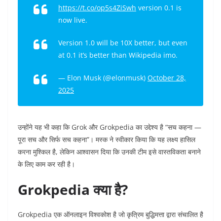
https://t.co/op5s4ZiSwh
version 0.1 is
now live.
Version 1.0 will be 10X better, but even
at 0.1 it’s better than Wikipedia imo.
— Elon Musk (@elonmusk)
October 28,
2025
उन्होंने यह भी कहा कि Grok और Grokpedia का उद्देश्य है “सच कहना —
पूरा सच और सिर्फ सच कहना”। मस्क ने स्वीकार किया कि यह लक्ष्य हासिल
करना मुश्किल है, लेकिन आश्वासन दिया कि उनकी टीम इसे वास्तविकता बनाने
के लिए काम कर रही है।
Grokpedia क्या है?
Grokpedia एक ऑनलाइन विश्वकोश है जो कृत्रिम बुद्धिमत्ता द्वारा संचालित है