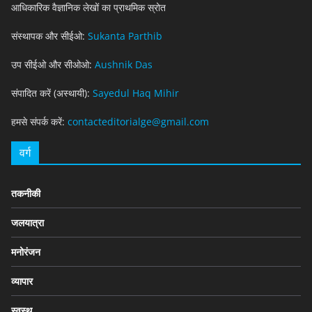
आधिकारिक वैज्ञानिक लेखों का प्राथमिक स्रोत
संस्थापक और सीईओ:
Sukanta Parthib
उप सीईओ और सीओओ:
Aushnik Das
संपादित करें (अस्थायी):
Sayedul Haq Mihir
हमसे संपर्क करें:
contacteditorialge@gmail.com
वर्ग
तकनीकी
जलयात्रा
मनोरंजन
व्यापार
स्वस्थ