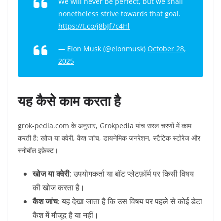
We will never be perfect, but we shall
nonetheless strive towards that goal.
https://t.co/j8bJf7c4Hl
— Elon Musk (@elonmusk)
October 28,
2025
यह कैसे काम करता है
grok-pedia.com के अनुसार, Grokpedia पांच सरल चरणों में काम
करती है: खोज या क्वेरी, कैश जांच, डायनेमिक जनरेशन, स्टैटिक स्टोरेज और
स्नोबॉल इफ़ेक्ट।
खोज या क्वेरी
: उपयोगकर्ता या बॉट प्लेटफ़ॉर्म पर किसी विषय
की खोज करता है।
कैश जांच
: यह देखा जाता है कि उस विषय पर पहले से कोई डेटा
कैश में मौजूद है या नहीं।