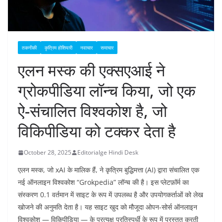
तकनीकी
कृत्रिम होशियारी
नवाचार
समाचार
एलन मस्क की एक्सएआई ने
ग्रोकपीडिया लॉन्च किया, जो एक
ऐ-संचालित विश्वकोश है, जो
विकिपीडिया को टक्कर देता है
October 28, 2025
Editorialge Hindi Desk
एलन मस्क, जो xAI के मालिक हैं, ने कृत्रिम बुद्धिमत्ता (AI) द्वारा संचालित एक
नई ऑनलाइन विश्वकोश “Grokpedia” लॉन्च की है। इस प्लेटफ़ॉर्म का
संस्करण 0.1 वर्तमान में साइट के रूप में उपलब्ध है और उपयोगकर्ताओं को लेख
खोजने की अनुमति देता है। यह साइट खुद को मौजूदा ओपन-सोर्स ऑनलाइन
विश्वकोश — विकिपीडिया — के प्रत्यक्ष प्रतिस्पर्धी के रूप में प्रस्तुत करती