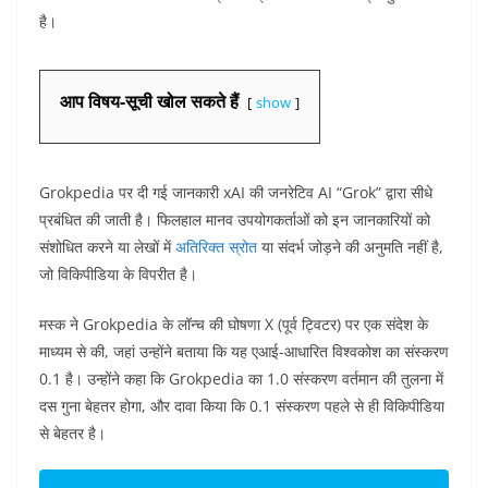
है।
आप विषय-सूची खोल सकते हैं
show
Grokpedia पर दी गई जानकारी xAI की जनरेटिव AI “Grok” द्वारा सीधे
प्रबंधित की जाती है। फिलहाल मानव उपयोगकर्ताओं को इन जानकारियों को
संशोधित करने या लेखों में
अतिरिक्त स्रोत
या संदर्भ जोड़ने की अनुमति नहीं है,
जो विकिपीडिया के विपरीत है।
मस्क ने Grokpedia के लॉन्च की घोषणा X (पूर्व ट्विटर) पर एक संदेश के
माध्यम से की, जहां उन्होंने बताया कि यह एआई-आधारित विश्वकोश का संस्करण
0.1 है। उन्होंने कहा कि Grokpedia का 1.0 संस्करण वर्तमान की तुलना में
दस गुना बेहतर होगा, और दावा किया कि 0.1 संस्करण पहले से ही विकिपीडिया
से बेहतर है।