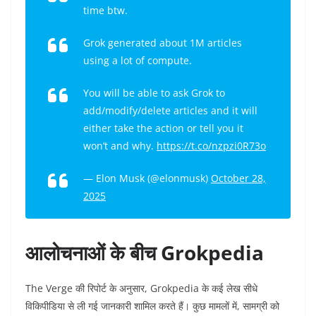
time btw.
Grok generated about 1M articles
using a lot of compute.
You will be able to ask Grok to
add/modify/delete articles and it will
either take the action or tell you it
won’t and why.
https://t.co/nzpzi0R73o
— Elon Musk (@elonmusk)
October 28,
2025
आलोचनाओं के बीच Grokpedia
The Verge की रिपोर्ट के अनुसार, Grokpedia के कई लेख सीधे
विकिपीडिया से ली गई जानकारी शामिल करते हैं। कुछ मामलों में, सामग्री को