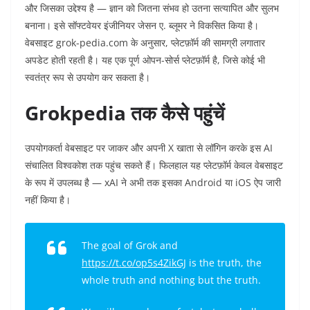
और जिसका उद्देश्य है — ज्ञान को जितना संभव हो उतना सत्यापित और सुलभ
बनाना। इसे सॉफ्टवेयर इंजीनियर जेसन ए. ब्लूमर ने विकसित किया है।
वेबसाइट grok-pedia.com के अनुसार, प्लेटफ़ॉर्म की सामग्री लगातार
अपडेट होती रहती है। यह एक पूर्ण ओपन-सोर्स प्लेटफ़ॉर्म है, जिसे कोई भी
स्वतंत्र रूप से उपयोग कर सकता है।
Grokpedia तक कैसे पहुंचें
उपयोगकर्ता वेबसाइट पर जाकर और अपनी X खाता से लॉगिन करके इस AI
संचालित विश्वकोश तक पहुंच सकते हैं। फिलहाल यह प्लेटफ़ॉर्म केवल वेबसाइट
के रूप में उपलब्ध है — xAI ने अभी तक इसका Android या iOS ऐप जारी
नहीं किया है।
The goal of Grok and
https://t.co/op5s4ZikGJ
is the truth, the
whole truth and nothing but the truth.