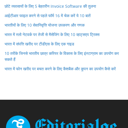
छोटे व्यवसायों के लिए 5 बेहतरीन Invoice Software की तुलना
आईटीआर फाइल करने से पहले फॉर्म 16 में चेक करें ये 10 बातें
भारतीयों के लिए 10 सेवानिवृत्ति योजना उपकरण और गणक
भारत में स्लो नेटवर्क पर तेजी से मैसेजिंग के लिए 10 व्हाट्सएप ट्रिक्स
भारत में संपत्ति खरीद पर टीडीएस के लिए एक गाइड
10 तरीके जिनसे भारतीय छात्र करियर के विकास के लिए इंस्टाग्राम का उपयोग कर
सकते हैं
भारत में फोन खरीद पर बचत करने के लिए कैशबैक और कूपन का उपयोग कैसे करें