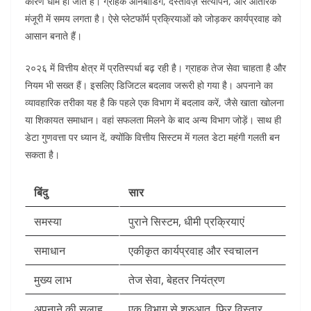
कारण धीमे हो जाते हैं। ग्राहक ऑनबोर्डिंग, दस्तावेज़ सत्यापन, और आंतरिक
मंजूरी में समय लगता है। ऐसे प्लेटफॉर्म प्रक्रियाओं को जोड़कर कार्यप्रवाह को
आसान बनाते हैं।
२०२६ में वित्तीय क्षेत्र में प्रतिस्पर्धा बढ़ रही है। ग्राहक तेज सेवा चाहता है और
नियम भी सख्त हैं। इसलिए डिजिटल बदलाव जरूरी हो गया है। अपनाने का
व्यावहारिक तरीका यह है कि पहले एक विभाग में बदलाव करें, जैसे खाता खोलना
या शिकायत समाधान। वहां सफलता मिलने के बाद अन्य विभाग जोड़ें। साथ ही
डेटा गुणवत्ता पर ध्यान दें, क्योंकि वित्तीय सिस्टम में गलत डेटा महंगी गलती बन
सकता है।
बिंदु
सार
समस्या
पुराने सिस्टम, धीमी प्रक्रियाएं
समाधान
एकीकृत कार्यप्रवाह और स्वचालन
मुख्य लाभ
तेज सेवा, बेहतर नियंत्रण
अपनाने की सलाह
एक विभाग से शुरुआत, फिर विस्तार