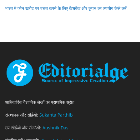
भारत में फोन खरीद पर बचत करने के लिए कैशबैक और कूपन का उपयोग कैसे करें
आधिकारिक वैज्ञानिक लेखों का प्राथमिक स्रोत
संस्थापक और सीईओ:
Sukanta Parthib
उप सीईओ और सीओओ:
Aushnik Das