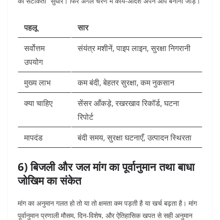
की सटीकता” सुधारें। फिर अगले चरण में कार्य-आदेश अपने आप बनाना जोड़ें।
पहलू
सार
सर्वोत्तम
संयंत्र मशीनें, पाइप लाइन, सुरक्षा निगरानी
उपयोग
मुख्य लाभ
कम बंदी, बेहतर सुरक्षा, कम नुकसान
क्या चाहिए
सेंसर आँकड़े, रखरखाव रिकॉर्ड, घटना
रिपोर्ट
मापदंड
बंदी समय, सुरक्षा घटनाएँ, उत्पादन स्थिरता
6) बिजली और जल मांग का पूर्वानुमान तथा बाधा
जोखिम का संकेत
मांग का अनुमान गलत हो तो या तो क्षमता कम पड़ती है या खर्च बढ़ता है। मांग
पूर्वानुमान प्रणाली मौसम, दिन-विशेष, और ऐतिहासिक खपत से सही अनुमान