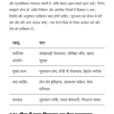
और प्राथमिकता व्यवस्था जरूरी है, ताकि केवल अहम मामले ऊपर आएँ।
निर्णय
समझाने योग्य हों, ताकि निरीक्षण और आंतरिक नियमों में दिक्कत न आए।
रिकॉर्ड और अनुमोदन प्रक्रिया साफ होनी चाहिए।
शुरुआत एक चैनल से करें
और धीरे-धीरे अन्य उत्पाद जोड़ें। नया पैटर्न दिखे तो नियम अपडेट करें और
टीम को प्रशिक्षण दें।
पहलू
सार
सर्वोत्तम
धोखाधड़ी रोकथाम, जोखिम जाँच, खाता
उपयोग
सुरक्षा
मुख्य लाभ
नुकसान कम, तेजी से रोकथाम, बेहतर भरोसा
क्या चाहिए
लेन-देन इतिहास, उपकरण संकेत, केस
परिणाम
मापदंड
नुकसान राशि, गलत चेतावनी, निपटान समय