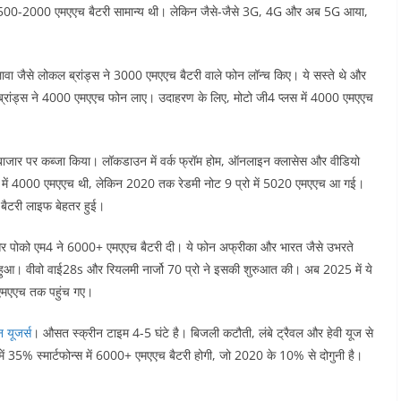
में 1500-2000 एमएएच बैटरी सामान्य थी। लेकिन जैसे-जैसे 3G, 4G और अब 5G आया,
 लावा जैसे लोकल ब्रांड्स ने 3000 एमएएच बैटरी वाले फोन लॉन्च किए। ये सस्ते थे और
ैसे ब्रांड्स ने 4000 एमएएच फोन लाए। उदाहरण के लिए, मोटो जी4 प्लस में 4000 एमएएच
बाजार पर कब्जा किया। लॉकडाउन में वर्क फ्रॉम होम, ऑनलाइन क्लासेस और वीडियो
नोट 7 में 4000 एमएएच थी, लेकिन 2020 तक रेडमी नोट 9 प्रो में 5020 एमएएच आ गई।
बैटरी लाइफ बेहतर हुई।​​
 पोको एम4 ने 6000+ एमएएच बैटरी दी। ये फोन अफ्रीका और भारत जैसे उभरते
 हुआ। वीवो वाई28s और रियलमी नार्जो 70 प्रो ने इसकी शुरुआत की। अब 2025 में ये
 एमएएच तक पहुंच गए।​
न यूजर्स
। औसत स्क्रीन टाइम 4-5 घंटे है। बिजली कटौती, लंबे ट्रैवल और हेवी यूज से
में 35% स्मार्टफोन्स में 6000+ एमएएच बैटरी होगी, जो 2020 के 10% से दोगुनी है।​