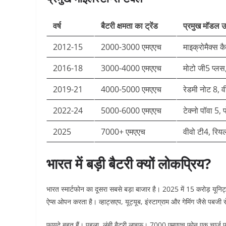
वर्ष
बैटरी क्षमता का ट्रेंड
प्रमुख मॉडल 
2012-15
2000-3000 एमएएच
माइक्रोमैक्स क
2016-18
3000-4000 एमएएच
मोटो जी5 प्लस
2019-21
4000-5000 एमएएच
रेडमी नोट 8, 
2022-24
5000-6000 एमएएच
टेक्नो पॉवा 5,
2025
7000+ एमएएच
वीवो टी4, रिय
भारत में बड़ी बैटरी क्यों लोकप्रिय?
भारत स्मार्टफोन का दूसरा सबसे बड़ा बाजार है। 2025 में 15 करोड़ यूनिट
ऐप्स ओपन करता है। व्हाट्सएप, यूट्यूब, इंस्टाग्राम और गेमिंग जैसे पबजी स
फायदे बहुत हैं। पहला, लंबी बैटरी लाइफ। 7000 एमएएच फोन एक चार्ज प