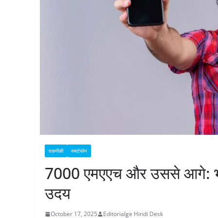
तकनीकी
स्मार्टफोन
7000 एमएएच और उससे आगे: भारत 
उदय
October 17, 2025
Editorialge Hindi Desk