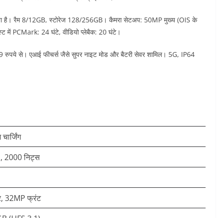
ल करता है। रैम 8/12GB, स्टोरेज 128/256GB। कैमरा सेटअप: 50MP मुख्य (OIS के
ट में PCMark: 24 घंटे, वीडियो प्लेबैक: 20 घंटे।​
,999 रुपये से। एआई फीचर्स जैसे सुपर नाइट मोड और बैटरी सेवर शामिल। 5G, IP64
ार्जिंग
z, 2000 निट्स
, 32MP फ्रंट