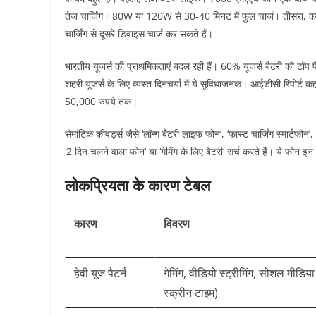
तेज चार्जिंग। 80W या 120W से 30-40 मिनट में फुल चार्ज। तीसरा, कम ही
चार्जिंग से दूसरे डिवाइस चार्ज कर सकते हैं।​
भारतीय यूजर्स की प्राथमिकताएं बदल रही हैं। 60% यूजर्स बैटरी को टॉप फैक्टर
शहरी यूजर्स के लिए व्यस्त दिनचर्या में ये सुविधाजनक। आईडीसी रिपोर्ट क
50,000 रुपये तक।​
सेमांटिक कीवर्ड्स जैसे ‘लॉन्ग बैटरी लाइफ फोन’, ‘फास्ट चार्जिंग स्मार्टफोन’,
‘2 दिन चलने वाला फोन’ या ‘गेमिंग के लिए बैटरी’ सर्च करते हैं। ये फोन इन इंट
लोकप्रियता के कारण टेबल
कारण
विवरण
हेवी यूज पैटर्न
गेमिंग, वीडियो स्ट्रीमिंग, सोशल मीडि
स्क्रीन टाइम)