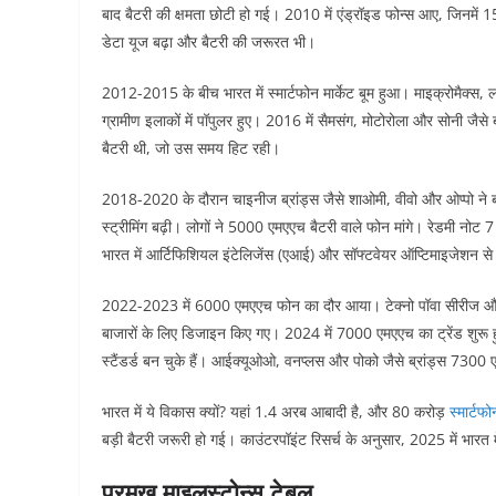
बाद बैटरी की क्षमता छोटी हो गई। 2010 में एंड्रॉइड फोन्स आए, जिन
डेटा यूज बढ़ा और बैटरी की जरूरत भी।​
2012-2015 के बीच भारत में स्मार्टफोन मार्केट बूम हुआ। माइक्रोमैक्स,
ग्रामीण इलाकों में पॉपुलर हुए। 2016 में सैमसंग, मोटोरोला और सोनी ज
बैटरी थी, जो उस समय हिट रही।​
2018-2020 के दौरान चाइनीज ब्रांड्स जैसे शाओमी, वीवो और ओप्पो ने 
स्ट्रीमिंग बढ़ी। लोगों ने 5000 एमएएच बैटरी वाले फोन मांगे। रेडमी 
भारत में आर्टिफिशियल इंटेलिजेंस (एआई) और सॉफ्टवेयर ऑप्टिमाइजेशन से 
2022-2023 में 6000 एमएएच फोन का दौर आया। टेक्नो पॉवा सीरीज और
बाजारों के लिए डिजाइन किए गए। 2024 में 7000 एमएएच का ट्रेंड शुरू
स्टैंडर्ड बन चुके हैं। आईक्यूओओ, वनप्लस और पोको जैसे ब्रांड्स 7300
भारत में ये विकास क्यों? यहां 1.4 अरब आबादी है, और 80 करोड़
स्मार्टफो
बड़ी बैटरी जरूरी हो गई। काउंटरपॉइंट रिसर्च के अनुसार, 2025 में भारत 
प्रमुख माइलस्टोन्स टेबल