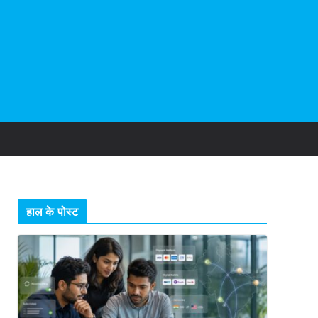
हाल के पोस्ट