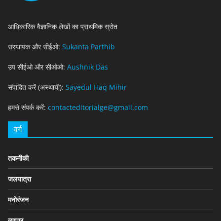
आधिकारिक वैज्ञानिक लेखों का प्राथमिक स्रोत
संस्थापक और सीईओ:
Sukanta Parthib
उप सीईओ और सीओओ:
Aushnik Das
संपादित करें (अस्थायी):
Sayedul Haq Mihir
हमसे संपर्क करें:
contacteditorialge@gmail.com
वर्ग
तकनीकी
जलयात्रा
मनोरंजन
व्यापार