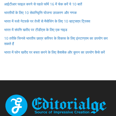
आईटीआर फाइल करने से पहले फॉर्म 16 में चेक करें ये 10 बातें
भारतीयों के लिए 10 सेवानिवृत्ति योजना उपकरण और गणक
भारत में स्लो नेटवर्क पर तेजी से मैसेजिंग के लिए 10 व्हाट्सएप ट्रिक्स
भारत में संपत्ति खरीद पर टीडीएस के लिए एक गाइड
10 तरीके जिनसे भारतीय छात्र करियर के विकास के लिए इंस्टाग्राम का उपयोग कर
सकते हैं
भारत में फोन खरीद पर बचत करने के लिए कैशबैक और कूपन का उपयोग कैसे करें