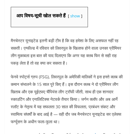
आप विषय-सूची खोल सकते हैं
show
मैनचेस्टर यूनाइटेड इतनी बड़ी टीम है कि वह हमेशा के लिए असफल नहीं रह
सकती। एन्फील्ड में रविवार को लिवरपूल के खिलाफ होने वाला उनका प्रीमियर
लीग मुकाबला इस बात की याद दिलाएगा कि अगर यह क्लब फिर से सही राह
पकड़ लेता है तो वह क्या कर सकता है।
फेनवे स्पोर्ट्स ग्रुप (FSG), लिवरपूल के अमेरिकी मालिकों ने इस हफ्ते क्लब की
कमान संभालने के 15 साल पूरे किए हैं। इस दौरान क्लब ने दो प्रीमियर लीग
खिताब और एक यूईएफए चैंपियंस लीग ट्रॉफी जीती, साथ ही एक शानदार
स्काउटिंग और एनालिटिक्स नेटवर्क तैयार किया। जर्गन क्लॉप और अब आर्ने
स्लॉट के नेतृत्व में यह सफलता 30 साल की विफलता, प्रबंधन संकट और
स्वामित्व संघर्षों के बाद आई है — वही दौर जब मैनचेस्टर यूनाइटेड सर एलेक्स
फर्ग्यूसन के अधीन फला-फूला था।