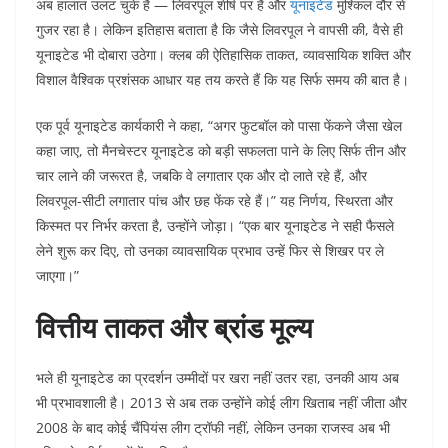
अब हालात उलट चुके हैं — लिवरपूल शीर्ष पर है और
यूनाइटेड
मुश्किल दौर से
गुजर रहा है। लेकिन इतिहास बताता है कि जैसे लिवरपूल ने वापसी की, वैसे ही
यूनाइटेड भी दोबारा उठेगा। क्लब की ऐतिहासिक ताकत, व्यावसायिक शक्ति और
विशाल वैश्विक प्रशंसक आधार यह तय करते हैं कि यह सिर्फ समय की बात है।
एक पूर्व यूनाइटेड कार्यकारी ने कहा, “अगर फुटबॉल को पासा फेंकने जैसा खेल
कहा जाए, तो मैनचेस्टर यूनाइटेड को बड़ी सफलता पाने के लिए सिर्फ तीन और
चार लाने की जरूरत है, जबकि वे लगातार एक और दो लाते रहे हैं, और
लिवरपूल-सीटी लगातार पांच और छह फेंक रहे हैं।” यह निर्णय, स्थिरता और
किस्मत पर निर्भर करता है, उन्होंने जोड़ा। “एक बार यूनाइटेड ने सही फैसले
लेने शुरू कर दिए, तो उनका व्यावसायिक प्रभाव उन्हें फिर से शिखर पर ले
जाएगा।”
वित्तीय ताकत और ब्रांड मूल्य
भले ही यूनाइटेड का प्रदर्शन उम्मीदों पर खरा नहीं उतर रहा, उनकी आय अब
भी प्रभावशाली है। 2013 से अब तक उन्होंने कोई लीग खिताब नहीं जीता और
2008 के बाद कोई चैंपियंस लीग ट्रॉफी नहीं, लेकिन उनका राजस्व अब भी