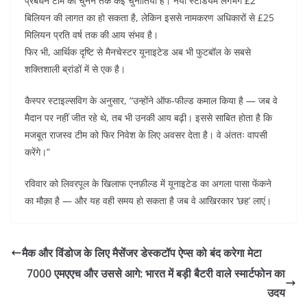
प्रबंधन टीम को चुनने तक कई चुनौतियाँ हैं। नया स्टेडियम लगभग £2
बिलियन की लागत का हो सकता है, लेकिन इससे नामकरण अधिकारों से £25
मिलियन प्रति वर्ष तक की आय संभव है।
फिर भी, आर्थिक दृष्टि से मैनचेस्टर यूनाइटेड अब भी फुटबॉल के सबसे
शक्तिशाली ब्रांडों में से एक है।
कैस्पर स्टाइल्सविग के अनुसार, “उन्होंने ऑफ-फील्ड कमाल किया है — जब वे
मैदान पर नहीं जीत रहे थे, तब भी उनकी आय बढ़ी। इससे साबित होता है कि
मजबूत राजस्व टीम को फिर निवेश के लिए अवसर देता है। वे अंततः वापसी
करेंगे।”
रविवार को लिवरपूल के खिलाफ एनफ़ील्ड में यूनाइटेड का अगला पासा फेंकने
का मौक़ा है — और यह वही समय हो सकता है जब वे आखिरकार ‘छह’ लाएं।
मैक और विंडोज के लिए मैसेंजर डेस्कटॉप ऐप्स को बंद करेगा मेटा
7000 एमएएच और उससे आगे: भारत में बड़ी बैटरी वाले स्मार्टफोन का
उदय