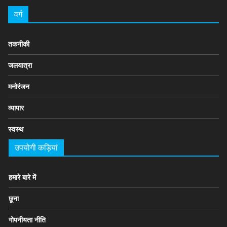
वर्ग
तकनीकी
जलयात्रा
मनोरंजन
व्यापार
स्वस्थ
उपयोगी कड़ियां
हमारे बारे में
छूना
गोपनीयता नीति