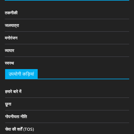
तकनीकी
जलयात्रा
मनोरंजन
व्यापार
स्वस्थ
उपयोगी कड़ियां
हमारे बारे में
छूना
गोपनीयता नीति
सेवा की शर्तें (TOS)