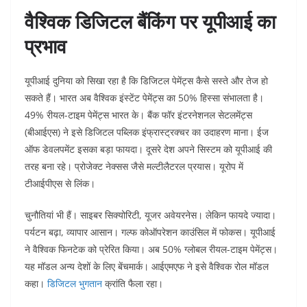
वैश्विक डिजिटल बैंकिंग पर यूपीआई का
प्रभाव
यूपीआई दुनिया को सिखा रहा है कि डिजिटल पेमेंट्स कैसे सस्ते और तेज हो
सकते हैं। भारत अब वैश्विक इंस्टेंट पेमेंट्स का 50% हिस्सा संभालता है।
49% रीयल-टाइम पेमेंट्स भारत के। बैंक फॉर इंटरनेशनल सेटलमेंट्स
(बीआईएस) ने इसे डिजिटल पब्लिक इंफ्रास्ट्रक्चर का उदाहरण माना। ईज
ऑफ डेवलपमेंट इसका बड़ा फायदा। दूसरे देश अपने सिस्टम को यूपीआई की
तरह बना रहे। प्रोजेक्ट नेक्सस जैसे मल्टीलैटरल प्रयास। यूरोप में
टीआईपीएस से लिंक।​
चुनौतियां भी हैं। साइबर सिक्योरिटी, यूजर अवेयरनेस। लेकिन फायदे ज्यादा।
पर्यटन बढ़ा, व्यापार आसान। गल्फ कोऑपरेशन काउंसिल में फोकस। यूपीआई
ने वैश्विक फिनटेक को प्रेरित किया। अब 50% ग्लोबल रीयल-टाइम पेमेंट्स।
यह मॉडल अन्य देशों के लिए बेंचमार्क। आईएमएफ ने इसे वैश्विक रोल मॉडल
कहा।
डिजिटल भुगतान
क्रांति फैला रहा।​