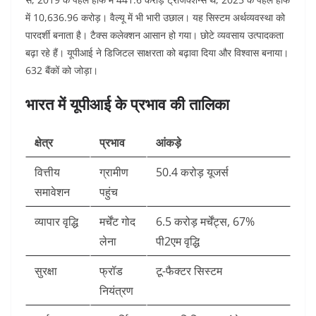
में 10,636.96 करोड़। वैल्यू में भी भारी उछाल। यह सिस्टम अर्थव्यवस्था को
पारदर्शी बनाता है। टैक्स कलेक्शन आसान हो गया। छोटे व्यवसाय उत्पादकता
बढ़ा रहे हैं। यूपीआई ने डिजिटल साक्षरता को बढ़ावा दिया और विश्वास बनाया।
632 बैंकों को जोड़ा।​
भारत में यूपीआई के प्रभाव की तालिका
क्षेत्र
प्रभाव
आंकड़े
वित्तीय
ग्रामीण
50.4 करोड़ यूजर्स ​
समावेशन
पहुंच
व्यापार वृद्धि
मर्चेंट गोद
6.5 करोड़ मर्चेंट्स, 67%
लेना
पी2एम वृद्धि ​
सुरक्षा
फ्रॉड
टू-फैक्टर सिस्टम ​
नियंत्रण