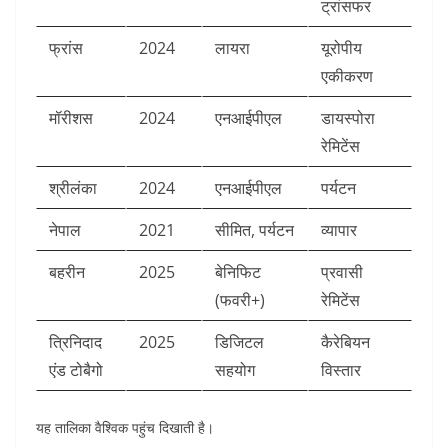
ट्रांसफर ​
फ्रांस
2024
लायरा
यूरोपीय
एकीकरण ​
मॉरीशस
2024
एनआईपीएल
डायस्पोरा
रेमिटेंस ​
श्रीलंका
2024
एनआईपीएल
पर्यटन ​
नेपाल
2021
सीमित, पर्यटन
व्यापार ​
बहरीन
2025
बेनिफिट
प्रवासी
(फवरी+)
रेमिटेंस ​
त्रिनिदाद
2025
डिजिटल
कैरेबियन
एंड टोबैगो
सहयोग
विस्तार ​
यह तालिका वैश्विक पहुंच दिखाती है।​