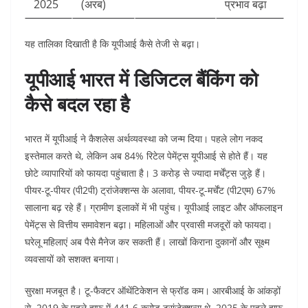
2025
(अरब)
प्रभाव बढ़ा ​
यह तालिका दिखाती है कि यूपीआई कैसे तेजी से बढ़ा।​
यूपीआई भारत में डिजिटल बैंकिंग को
कैसे बदल रहा है
भारत में यूपीआई ने कैशलेस अर्थव्यवस्था को जन्म दिया। पहले लोग नकद
इस्तेमाल करते थे, लेकिन अब 84% रिटेल पेमेंट्स यूपीआई से होते हैं। यह
छोटे व्यापारियों को फायदा पहुंचाता है। 3 करोड़ से ज्यादा मर्चेंट्स जुड़े हैं।
पीयर-टू-पीयर (पी2पी) ट्रांजेक्शन्स के अलावा, पीयर-टू-मर्चेंट (पी2एम) 67%
सालाना बढ़ रहे हैं। ग्रामीण इलाकों में भी पहुंच। यूपीआई लाइट और ऑफलाइन
पेमेंट्स से वित्तीय समावेशन बढ़ा। महिलाओं और प्रवासी मजदूरों को फायदा।
घरेलू महिलाएं अब पैसे मैनेज कर सकती हैं। लाखों किराना दुकानों और सूक्ष्म
व्यवसायों को सशक्त बनाया।​
सुरक्षा मजबूत है। टू-फैक्टर ऑथेंटिकेशन से फ्रॉड कम। आरबीआई के आंकड़ों
से, 2019 के पहले हाफ में 441.6 करोड़ ट्रांजेक्शन्स थे, 2025 के पहले हाफ