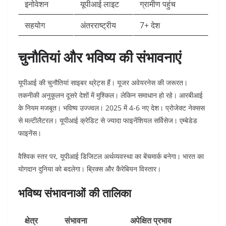
इनोवेशन
यूपीआई लाइट
ग्रामीण पहुंच ​
सहयोग
अंतरराष्ट्रीय
7+ देश ​
चुनौतियां और भविष्य की संभावनाएं
यूपीआई की चुनौतियां साइबर थ्रेट्स हैं। यूजर अवेयरनेस की जरूरत।
तकनीकी अनुकूलन दूसरे देशों में मुश्किल। लेकिन समाधान हो रहे। आरबीआई
के नियम मजबूत। भविष्य उज्ज्वल। 2025 में 4-6 नए देश। प्रोजेक्ट नेक्सस
से मल्टीलैटरल। यूपीआई क्रेडिट से ज्यादा फाइनेंशियल सर्विसेज। एम्बेडेड
फाइनेंस।​
वैश्विक स्तर पर, यूपीआई डिजिटल अर्थव्यवस्था का बेंचमार्क बनेगा। भारत का
योगदान दुनिया को बदलेगा। ब्रिक्स और कैरेबियन विस्तार।​
भविष्य संभावनाओं की तालिका
क्षेत्र
संभावना
अपेक्षित प्रभाव