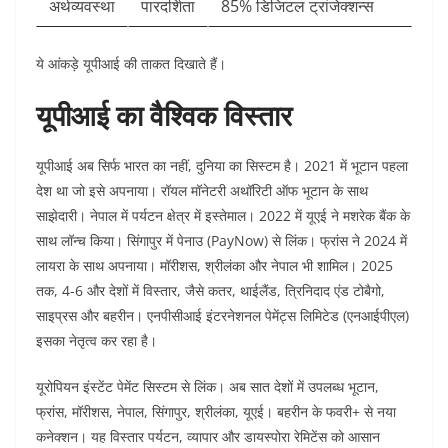
अर्थव्यवस्था
पारदर्शिता
85% डिजिटल ट्रांजेक्शन्स ​
ये आंकड़े यूपीआई की ताकत दिखाते हैं।​
यूपीआई का वैश्विक विस्तार
यूपीआई अब सिर्फ भारत का नहीं, दुनिया का सिस्टम है। 2021 में भूटान पहला
देश था जो इसे अपनाया। रॉयल मॉनेटरी अथॉरिटी ऑफ भूटान के साथ
साझेदारी। नेपाल में पर्यटन क्षेत्र में इस्तेमाल। 2022 में यूएई ने मशरेक बैंक के
साथ लॉन्च किया। सिंगापुर में पेनाउ (PayNow) से लिंक। फ्रांस ने 2024 में
लायरा के साथ अपनाया। मॉरीशस, श्रीलंका और नेपाल भी शामिल। 2025
तक, 4-6 और देशों में विस्तार, जैसे कतर, थाईलैंड, त्रिनिदाद एंड टोबैगो,
साइप्रस और बहरीन। एनपीसीआई इंटरनेशनल पेमेंट्स लिमिटेड (एनआईपीएल)
इसका नेतृत्व कर रहा है।​
यूरोपियन इंस्टेंट पेमेंट सिस्टम से लिंक। अब सात देशों में उपलब्ध भूटान,
फ्रांस, मॉरीशस, नेपाल, सिंगापुर, श्रीलंका, यूएई। बहरीन के फवरी+ से नया
कनेक्शन। यह विस्तार पर्यटन, व्यापार और डायस्पोरा रेमिटेंस को आसान