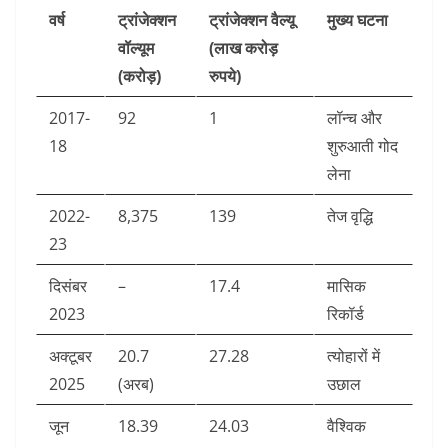
वर्ष
ट्रांजेक्शन
ट्रांजेक्शन वैल्यू
मुख्य घटना
वॉल्यूम
(लाख करोड़
(करोड़)
रुपये)
2017-
92
1
लॉन्च और
18
शुरुआती गोद
लेना ​
2022-
8,375
139
तेज वृद्धि ​
23
दिसंबर
–
17.4
मासिक
2023
रिकॉर्ड ​
अक्टूबर
20.7
27.28
त्योहारों में
2025
(अरब)
उछाल ​
जून
18.39
24.03
वैश्विक