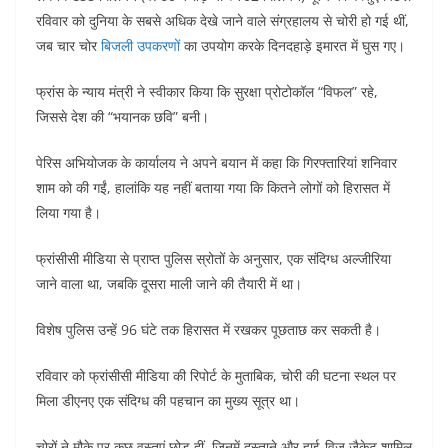
रविवार को दुनिया के सबसे अधिक देखे जाने वाले संग्रहालय से चोरी हो गई थीं,
जब चार चोर
बिजली उपकरणों
का उपयोग करके दिनदहाड़े इमारत में घुस गए।
फ्रांस के न्याय मंत्री ने स्वीकार किया कि सुरक्षा प्रोटोकॉल “विफल” रहे,
जिससे देश की “भयानक छवि” बनी।
पेरिस अभियोजक के कार्यालय ने अपने बयान में कहा कि गिरफ्तारियां शनिवार
शाम को की गईं, हालांकि यह नहीं बताया गया कि कितने लोगों को हिरासत में
लिया गया है।
फ्रांसीसी मीडिया से प्राप्त पुलिस स्रोतों के अनुसार, एक संदिग्ध अल्जीरिया
जाने वाला था, जबकि दूसरा माली जाने की तैयारी में था।
विशेष पुलिस उन्हें 96 घंटे तक हिरासत में रखकर पूछताछ कर सकती है।
रविवार को फ्रांसीसी मीडिया की रिपोर्ट के मुताबिक, चोरी की घटना स्थल पर
मिला डीएनए एक संदिग्ध की पहचान का मुख्य सूत्र था।
चोरों ने मौके पर कुछ वस्तुएं छोड़ दीं, जिनमें दस्ताने और हाई-विज जैकेट शामिल