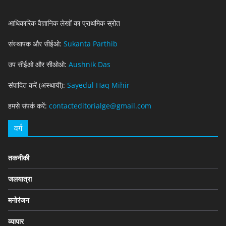
आधिकारिक वैज्ञानिक लेखों का प्राथमिक स्रोत
संस्थापक और सीईओ:
Sukanta Parthib
उप सीईओ और सीओओ:
Aushnik Das
संपादित करें (अस्थायी):
Sayedul Haq Mihir
हमसे संपर्क करें:
contacteditorialge@gmail.com
वर्ग
तकनीकी
जलयात्रा
मनोरंजन
व्यापार