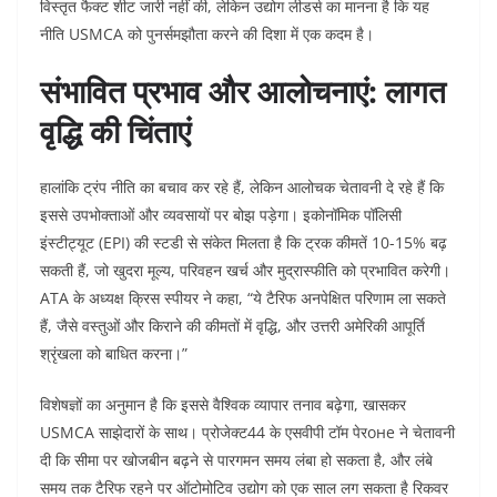
विस्तृत फैक्ट शीट जारी नहीं की, लेकिन उद्योग लीडर्स का मानना है कि यह
नीति USMCA को पुनर्समझौता करने की दिशा में एक कदम है।
संभावित प्रभाव और आलोचनाएं: लागत
वृद्धि की चिंताएं
हालांकि ट्रंप नीति का बचाव कर रहे हैं, लेकिन आलोचक चेतावनी दे रहे हैं कि
इससे उपभोक्ताओं और व्यवसायों पर बोझ पड़ेगा। इकोनॉमिक पॉलिसी
इंस्टीट्यूट (EPI) की स्टडी से संकेत मिलता है कि ट्रक कीमतें 10-15% बढ़
सकती हैं, जो खुदरा मूल्य, परिवहन खर्च और मुद्रास्फीति को प्रभावित करेगी।
ATA के अध्यक्ष क्रिस स्पीयर ने कहा, “ये टैरिफ अनपेक्षित परिणाम ला सकते
हैं, जैसे वस्तुओं और किराने की कीमतों में वृद्धि, और उत्तरी अमेरिकी आपूर्ति
श्रृंखला को बाधित करना।”
विशेषज्ञों का अनुमान है कि इससे वैश्विक व्यापार तनाव बढ़ेगा, खासकर
USMCA साझेदारों के साथ। प्रोजेक्ट44 के एसवीपी टॉम पेरоне ने चेतावनी
दी कि सीमा पर खोजबीन बढ़ने से पारगमन समय लंबा हो सकता है, और लंबे
समय तक टैरिफ रहने पर ऑटोमोटिव उद्योग को एक साल लग सकता है रिकवर