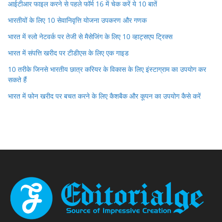
आईटीआर फाइल करने से पहले फॉर्म 16 में चेक करें ये 10 बातें
भारतीयों के लिए 10 सेवानिवृत्ति योजना उपकरण और गणक
भारत में स्लो नेटवर्क पर तेजी से मैसेजिंग के लिए 10 व्हाट्सएप ट्रिक्स
भारत में संपत्ति खरीद पर टीडीएस के लिए एक गाइड
10 तरीके जिनसे भारतीय छात्र करियर के विकास के लिए इंस्टाग्राम का उपयोग कर
सकते हैं
भारत में फोन खरीद पर बचत करने के लिए कैशबैक और कूपन का उपयोग कैसे करें