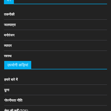
तकनीकी
जलयात्रा
मनोरंजन
व्यापार
स्वस्थ
उपयोगी कड़ियां
हमारे बारे में
छूना
गोपनीयता नीति
सेवा की शर्तें (TOS)