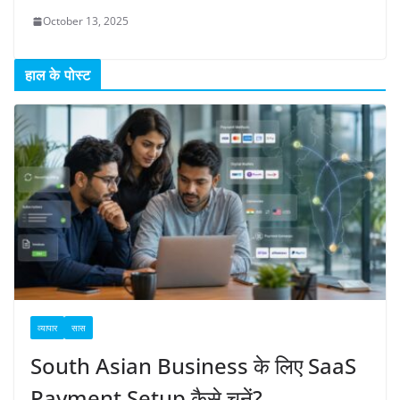
October 13, 2025
हाल के पोस्ट
व्यापार
सास
South Asian Business के लिए SaaS
Payment Setup कैसे चुनें?