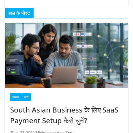
हाल के पोस्ट
व्यापार
सास
South Asian Business के लिए SaaS
Payment Setup कैसे चुनें?
July 23, 2026
Editorialge Hindi Desk