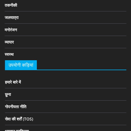
तकनीकी
जलयात्रा
मनोरंजन
व्यापार
स्वस्थ
उपयोगी कड़ियां
हमारे बारे में
छूना
गोपनीयता नीति
सेवा की शर्तें (TOS)