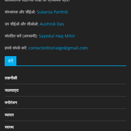
संस्थापक और सीईओ:
Sukanta Parthib
उप सीईओ और सीओओ:
Aushnik Das
संपादित करें (अस्थायी):
Sayedul Haq Mihir
हमसे संपर्क करें:
contacteditorialge@gmail.com
वर्ग
तकनीकी
जलयात्रा
मनोरंजन
व्यापार
स्वस्थ