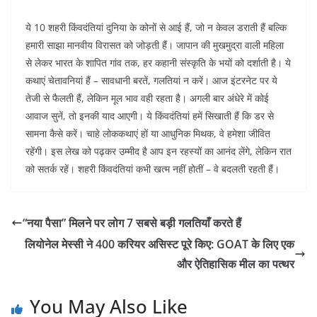
ये 10 शहरी किंवदंतियां दुनिया के कोनों से आई हैं, जो न केवल डराती हैं बल्कि
हमारी साझा मानवीय विरासत को जोड़ती हैं। जापान की मुखमुद्रा वाली महिला
से लेकर भारत के शापित गांव तक, हर कहानी संस्कृति के भयों को दर्शाती है। ये
कथाएं चेतावनियां हैं – सावधानी बरतें, गलतियां न करें। आज इंटरनेट पर ये
तेजी से फैलती हैं, लेकिन मूल भाव वही रहता है। अगली बार अंधेरे में कोई
आवाज सुनें, तो इनकी याद आएगी। ये किंवदंतियां हमें सिखाती हैं कि डर से
सामना कैसे करें। चाहे लोककथाएं हों या आधुनिक मिथक, वे हमेशा जीवित
रहेंगी। इस लेख को पढ़कर उम्मीद है आप इन रहस्यों का आनंद लेंगे, लेकिन रात
को सतर्क रहें। शहरी किंवदंतियां कभी खत्म नहीं होतीं – वे बदलती रहती हैं।
“नया पैसा” मिलने पर लोग 7 सबसे बड़ी गलतियाँ करते हैं
लियोनेल मेस्सी ने 400 करियर असिस्ट पूरे किए: GOAT के लिए एक
और ऐतिहासिक मील का पत्थर
You May Also Like