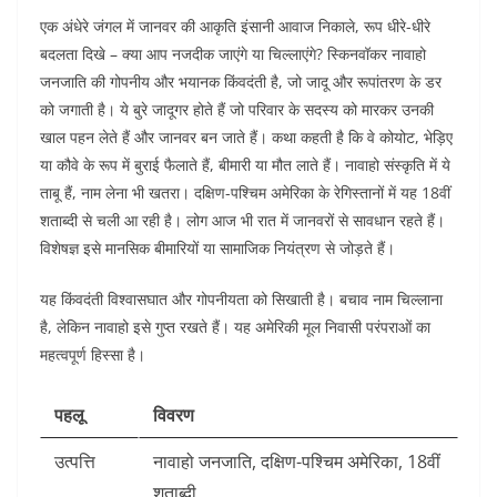
एक अंधेरे जंगल में जानवर की आकृति इंसानी आवाज निकाले, रूप धीरे-धीरे
बदलता दिखे – क्या आप नजदीक जाएंगे या चिल्लाएंगे? स्किनवॉकर नावाहो
जनजाति की गोपनीय और भयानक किंवदंती है, जो जादू और रूपांतरण के डर
को जगाती है। ये बुरे जादूगर होते हैं जो परिवार के सदस्य को मारकर उनकी
खाल पहन लेते हैं और जानवर बन जाते हैं। कथा कहती है कि वे कोयोट, भेड़िए
या कौवे के रूप में बुराई फैलाते हैं, बीमारी या मौत लाते हैं। नावाहो संस्कृति में ये
ताबू हैं, नाम लेना भी खतरा। दक्षिण-पश्चिम अमेरिका के रेगिस्तानों में यह 18वीं
शताब्दी से चली आ रही है। लोग आज भी रात में जानवरों से सावधान रहते हैं।
विशेषज्ञ इसे मानसिक बीमारियों या सामाजिक नियंत्रण से जोड़ते हैं।​
यह किंवदंती विश्वासघात और गोपनीयता को सिखाती है। बचाव नाम चिल्लाना
है, लेकिन नावाहो इसे गुप्त रखते हैं। यह अमेरिकी मूल निवासी परंपराओं का
महत्वपूर्ण हिस्सा है।​
पहलू
विवरण
उत्पत्ति
नावाहो जनजाति, दक्षिण-पश्चिम अमेरिका, 18वीं
शताब्दी ​