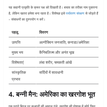
यह कहानी प्रकृति के क्रूर पक्ष को दिखाती है। बचाव का तरीका नाम पुकारना
है, लेकिन खतरा हमेशा बना रहता है। विशेषज्ञ इसे
पर्यावरण संरक्षण
से जोड़ते हैं
– संसाधनों का दुरुपयोग न करें।​
पहलू
विवरण
उत्पत्ति
अल्गोंक्विन जनजाति, कनाडा/अमेरिका ​
मुख्य भय
कैनिबलिज्म और अनंत भूख
विशेषताएं
लंबा शरीर, चमकती आंखें
सांस्कृतिक
सर्दियों में सावधानी ​
प्रभाव
4. बन्नी मैन: अमेरिका का खरगोश भूत
एक पुराने ब्रिज पर कुल्हाड़ी की आवाज गूंजे, खरगोश की पोशाक में कोई छिपा