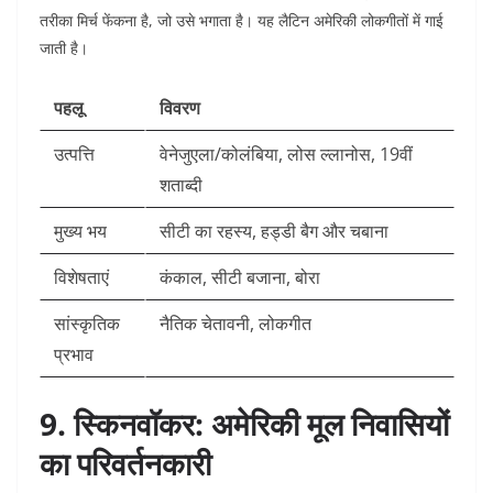
तरीका मिर्च फेंकना है, जो उसे भगाता है। यह लैटिन अमेरिकी लोकगीतों में गाई
जाती है।​
पहलू
विवरण
उत्पत्ति
वेनेजुएला/कोलंबिया, लोस ल्लानोस, 19वीं
शताब्दी ​
मुख्य भय
सीटी का रहस्य, हड्डी बैग और चबाना
विशेषताएं
कंकाल, सीटी बजाना, बोरा
सांस्कृतिक
नैतिक चेतावनी, लोकगीत ​
प्रभाव
9. स्किनवॉकर: अमेरिकी मूल निवासियों
का परिवर्तनकारी