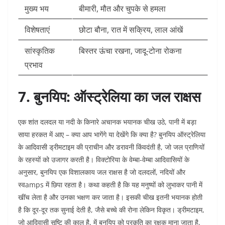
मुख्य भय
बीमारी, मौत और चुपके से हमला
विशेषताएं
छोटा बौना, रात में सक्रिय, लाल आंखें
सांस्कृतिक
बिस्तर ऊंचा रखना, जादू-टोना रोकना ​
प्रभाव
7. बुनयिप: ऑस्ट्रेलिया का जल राक्षस
एक शांत दलदल या नदी के किनारे अचानक भयानक चीख उठे, पानी में बड़ा
साया हरकत में आए – क्या आप भागेंगे या देखेंगे कि क्या है? बुनयिप ऑस्ट्रेलिया
के आदिवासी ड्रीमटाइम की प्राचीन और डरावनी किंवदंती है, जो जल प्राणियों
के रहस्यों को उजागर करती है। विक्टोरिया के वेम्बा-वेम्बा आदिवासियों के
अनुसार, बुनयिप एक विशालकाय जल राक्षस है जो दलदलों, नदियों और
स्वamps में छिपा रहता है। कथा कहती है कि यह मनुष्यों को लुभाकर पानी में
खींच लेता है और उनका भक्षण कर जाता है। इसकी चीख इतनी भयानक होती
है कि दूर-दूर तक सुनाई देती है, जैसे बच्चे की रोना लेकिन विकृत। ड्रीमटाइम,
जो आदिवासी सृष्टि की काल है, में बुनयिप को प्रकृति का रक्षक माना जाता है,