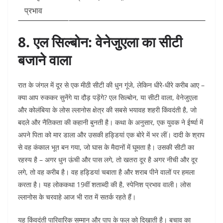
प्रभाव
8. एल सिल्बोन: वेनेजुएला का सीटी
बजाने वाला
रात के जंगल में दूर से एक मीठी सीटी की धुन गूंजे, लेकिन धीरे-धीरे करीब आए –
क्या आप रुककर सुनेंगे या दौड़ पड़ेंगे? एल सिल्बोन, या सीटी वाला, वेनेजुएला
और कोलंबिया के लोस ल्लानोस क्षेत्र की सबसे भयावह शहरी किंवदंती है, जो
बदले और नैतिकता की कहानी बुनती है। कथा के अनुसार, एक युवक ने ईर्ष्या में
अपने पिता को मार डाला और उसकी हड्डियां एक बोरे में भर लीं। दादी के श्राप
से वह कंकाल भूत बन गया, जो घास के मैदानों में घूमता है। उसकी सीटी का
रहस्य है – अगर धुन ऊंची और पास लगे, तो खतरा दूर है अगर नीची और दूर
लगे, तो वह करीब है। वह हड्डियां चबाता है और शराब पीने वालों पर हमला
करता है। यह लोककथा 19वीं शताब्दी की है, स्पेनिश प्रभाव वाली। लोस
ल्लानोस के चरवाहे आज भी रात में सतर्क रहते हैं।​
यह किंवदंती पारिवारिक सम्मान और पाप के फल को दिखाती है। बचाव का