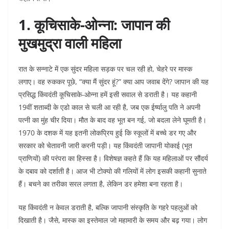
1. कूचिसाके-ओन्ना: जापान की
मुखमुद्रा वाली महिला
रात के सन्नाटे में एक सुंदर महिला सड़क पर चल रही हो, चेहरे पर मास्क
लगाए। वह रुककर पूछे, “क्या मैं सुंदर हूं?” क्या आप जवाब देंगे? जापान की यह
प्रसिद्ध किंवदंती कूचिसाके-ओन्ना हमें इसी सवाल से डराती है। यह कहानी
19वीं शताब्दी के एडो काल से चली आ रही है, जब एक ईर्ष्यालु पति ने अपनी
पत्नी का मुंह चीर दिया। मौत के बाद वह भूत बन गई, जो बदला लेने घूमती है।
1970 के दशक में यह इतनी लोकप्रिय हुई कि स्कूलों में बच्चे डर गए और
सरकार को चेतावनी जारी करनी पड़ी। यह किंवदंती जापानी योकाई (भूत
प्राणियों) की परंपरा का हिस्सा है। विशेषज्ञ कहते हैं कि यह महिलाओं पर सौंदर्य
के दबाव को दर्शाती है। आज भी टोक्यो की गलियों में लोग इसकी कहानी सुनाते
हैं। बचने का तरीका सरल लगता है, लेकिन डर हमेशा बना रहता है।​
यह किंवदंती न केवल डराती है, बल्कि जापानी संस्कृति के गहरे पहलुओं को
दिखाती है। जैसे, मास्क का इस्तेमाल जो महामारी के समय और बढ़ गया। लोग