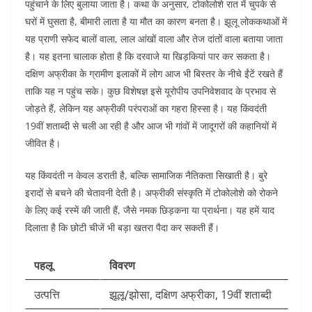
पहुंचाने के लिए बुलाया जाता है। कथा के अनुसार, टोकोलोशे रात में चुपके से
घरों में घुसता है, बीमारी लाता है या मौत का कारण बनता है। झूलू लोककथाओं में
यह प्राणी सफेद बालों वाला, लाल आंखों वाला और तेज दांतों वाला बताया जाता
है। यह इतना चालाक होता है कि दरवाजे या खिड़कियां पार कर सकता है।
दक्षिण अफ्रीका के ग्रामीण इलाकों में लोग आज भी बिस्तर के नीचे ईंटें रखते हैं
ताकि यह न पहुंच सके। कुछ विशेषज्ञ इसे यूरोपीय उपनिवेशवाद के प्रभाव से
जोड़ते हैं, लेकिन यह अफ्रीकी परंपराओं का गहरा हिस्सा है। यह किंवदंती
19वीं शताब्दी से चली आ रही है और आज भी गांवों में जादूगरों की कहानियों में
जीवित है।​
यह किंवदंती न केवल डराती है, बल्कि सामाजिक नैतिकता सिखाती है। बुरे
इरादों से बचने की चेतावनी देती है। अफ्रीकी संस्कृति में टोकोलोशे को रोकने
के लिए कई रस्में की जाती हैं, जैसे नमक छिड़कना या प्रार्थना। यह हमें याद
दिलाता है कि छोटी चीजें भी बड़ा खतरा पैदा कर सकती हैं।​
पहलू
विवरण
उत्पत्ति
झूलू/झोसा, दक्षिण अफ्रीका, 19वीं शताब्दी ​