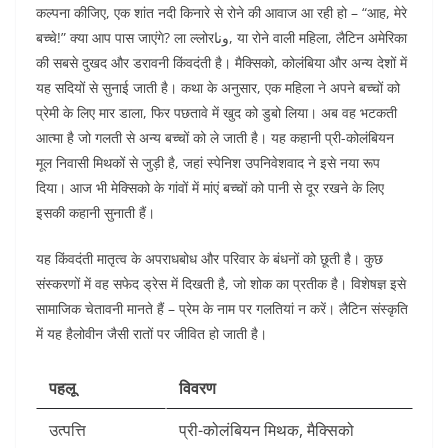
कल्पना कीजिए, एक शांत नदी किनारे से रोने की आवाज आ रही हो – “आह, मेरे
बच्चे!” क्या आप पास जाएंगे? ला ल्लोरونا, या रोने वाली महिला, लैटिन अमेरिका
की सबसे दुखद और डरावनी किंवदंती है। मैक्सिको, कोलंबिया और अन्य देशों में
यह सदियों से सुनाई जाती है। कथा के अनुसार, एक महिला ने अपने बच्चों को
प्रेमी के लिए मार डाला, फिर पछतावे में खुद को डुबो लिया। अब वह भटकती
आत्मा है जो गलती से अन्य बच्चों को ले जाती है। यह कहानी प्री-कोलंबियन
मूल निवासी मिथकों से जुड़ी है, जहां स्पेनिश उपनिवेशवाद ने इसे नया रूप
दिया। आज भी मेक्सिको के गांवों में मांएं बच्चों को पानी से दूर रखने के लिए
इसकी कहानी सुनाती हैं।​
यह किंवदंती मातृत्व के अपराधबोध और परिवार के बंधनों को छूती है। कुछ
संस्करणों में वह सफेद ड्रेस में दिखती है, जो शोक का प्रतीक है। विशेषज्ञ इसे
सामाजिक चेतावनी मानते हैं – प्रेम के नाम पर गलतियां न करें। लैटिन संस्कृति
में यह हैलोवीन जैसी रातों पर जीवित हो जाती है।​
पहलू
विवरण
उत्पत्ति
प्री-कोलंबियन मिथक, मैक्सिको ​