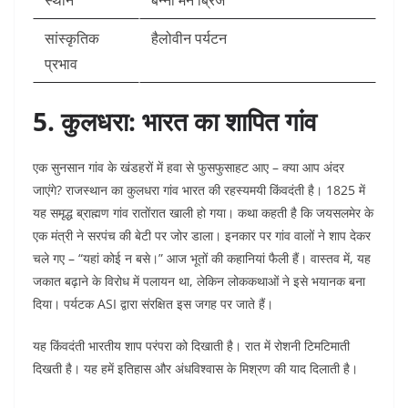
स्थान
बन्नी मैन ब्रिज
सांस्कृतिक
हैलोवीन पर्यटन ​
प्रभाव
5. कुलधरा: भारत का शापित गांव
एक सुनसान गांव के खंडहरों में हवा से फुसफुसाहट आए – क्या आप अंदर
जाएंगे? राजस्थान का कुलधरा गांव भारत की रहस्यमयी किंवदंती है। 1825 में
यह समृद्ध ब्राह्मण गांव रातोंरात खाली हो गया। कथा कहती है कि जयसलमेर के
एक मंत्री ने सरपंच की बेटी पर जोर डाला। इनकार पर गांव वालों ने शाप देकर
चले गए – “यहां कोई न बसे।” आज भूतों की कहानियां फैली हैं। वास्तव में, यह
जकात बढ़ाने के विरोध में पलायन था, लेकिन लोककथाओं ने इसे भयानक बना
दिया। पर्यटक ASI द्वारा संरक्षित इस जगह पर जाते हैं।​
यह किंवदंती भारतीय शाप परंपरा को दिखाती है। रात में रोशनी टिमटिमाती
दिखती है। यह हमें इतिहास और अंधविश्वास के मिश्रण की याद दिलाती है।​