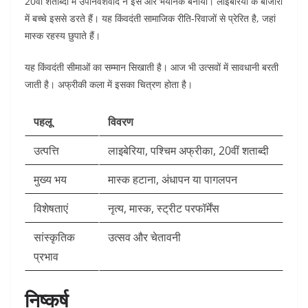
20वीं शताब्दी में उपनिवेशवाद ने इसे और भयानक बनाया। लाइबेरिया के बाजारों
में बच्चे इससे डरते हैं। यह किंवदंती सामाजिक रीति-रिवाजों से प्रेरित है, जहां
मास्क रहस्य छुपाते हैं।​
यह किंवदंती सीमाओं का सम्मान सिखाती है। आज भी उत्सवों में सावधानी बरती
जाती है। अफ्रीकी कला में इसका चित्रण होता है।​
पहलू
विवरण
उत्पत्ति
लाइबेरिया, पश्चिम अफ्रीका, 20वीं शताब्दी ​
मुख्य भय
मास्क हटाना, अंधापन या पागलपन
विशेषताएं
नृत्य, मास्क, स्ट्रीट परफॉर्मेंस
सांस्कृतिक
उत्सव और चेतावनी ​
प्रभाव
निष्कर्ष