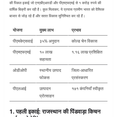
की पिकल इकाई जो एनएबीएआरडी और पीएमएफएमई से १ करोड़ रुपये की
वार्षिक बिक्री कर रही है। कुल मिलाकर, ये प्रयास ग्रामीण भारत को वैश्विक
बाजार से जोड़ रहे हैं और सतत विकास सुनिश्चित कर रहे हैं।​
योजना
मुख्य लाभ
प्रभाव
पीएमकेएसवाई
३५% अनुदान
कोल्ड चेन विकास ​
पीएमएफएमई
१० लाख
१.१६ लाख प्रशिक्षित ​
सहायता
ओडीओपी
स्थानीय उत्पाद
जिला-आधारित
फोकस
प्रसंस्करण ​
पीएलआई
उत्पादन
१७१ कंपनियाँ स्वीकृत
प्रोत्साहन
1. पहली इकाई: राजस्थान की पिंडवाड़ा किचन