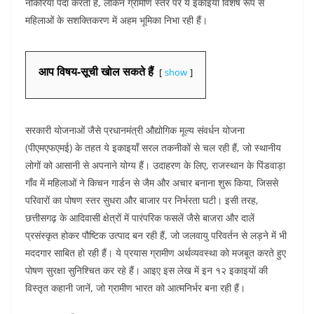
नौकरियाँ पैदा करता है, लेकिन ग्रामीण स्तर पर ये इकाइयाँ विशेष रूप से
महिलाओं के सशक्तिकरण में अहम भूमिका निभा रही हैं।
आप विषय-सूची खोल सकते हैं
show
सरकारी योजनाओं जैसे प्रधानमंत्री औद्योगिक मूल्य संवर्धन योजना
(पीएमएफएमई) के तहत ये इकाइयाँ सरल तकनीकों से चल रही हैं, जो स्थानीय
लोगों को आसानी से अपनाने योग्य हैं। उदाहरण के लिए, राजस्थान के पिंडवाड़ा
गाँव में महिलाओं ने किचन गार्डन से जैम और अचार बनाना शुरू किया, जिससे
परिवारों का पोषण स्तर सुधरा और बाजार पर निर्भरता घटी। इसी तरह,
छत्तीसगढ़ के आदिवासी क्षेत्रों में पारंपरिक फसलें जैसे बाजरा और दालें
प्रसंस्कृत होकर पौष्टिक उत्पाद बन रही हैं, जो जलवायु परिवर्तन से लड़ने में भी
मददगार साबित हो रही हैं। ये प्रयास ग्रामीण अर्थव्यवस्था को मजबूत करते हुए
पोषण सुरक्षा सुनिश्चित कर रहे हैं। आइए इस लेख में इन १२ इकाइयों की
विस्तृत कहानी जानें, जो ग्रामीण भारत को आत्मनिर्भर बना रही हैं।​