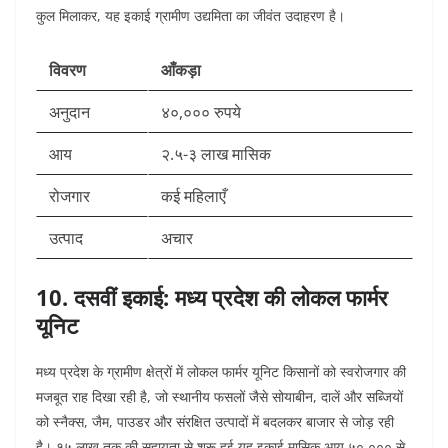
कुल मिलाकर, यह इकाई ग्रामीण उद्यमिता का जीवंत उदाहरण है।​
विवरण
आँकड़ा
अनुदान
४०,००० रुपये
आय
२.५-३ लाख मासिक
रोजगार
कई महिलाएँ
उत्पाद
अचार
10. दसवीं इकाई: मध्य प्रदेश की लोकल फार्मर
यूनिट
मध्य प्रदेश के ग्रामीण क्षेत्रों में लोकल फार्मर यूनिट किसानों को स्वरोजगार की
मजबूत राह दिखा रही है, जो स्थानीय फसलों जैसे सोयाबीन, दालें और सब्जियों
को स्नैक्स, जैम, पाउडर और संरक्षित उत्पादों में बदलकर बाजार से जोड़ रही
है। १५ लाख तक की सहायता से शुरू हुई यह इकाई मासिक आय ५०,००० से