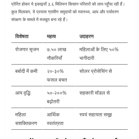
प्रेरित होकर ये इकाइयाँ ३.६ मिलियन किसान परिवारों को लाभ पहुँचा रही हैं।
कुल मिलाकर, ये प्रयास ग्रामीण समुदायों को स्वास्थ्य, आय और पर्यावरण
संरक्षण के मामले में मजबूत बना रहे हैं।​
विशेषता
महत्व
उदाहरण
रोजगार सृजन
७.५० लाख
महिलाओं के लिए ५०%
नौकरियाँ
भागीदारी ​
बर्बादी में कमी
२०-३०%
सोलर प्रोसेसिंग से ​
फसल बचत
आय वृद्धि
५०-२००%
सहकारी मॉडल से ​
बढ़ोतरी
महिला
आर्थिक
स्वयं सहायता समूह ​
सशक्तिकरण
स्वतंत्रता