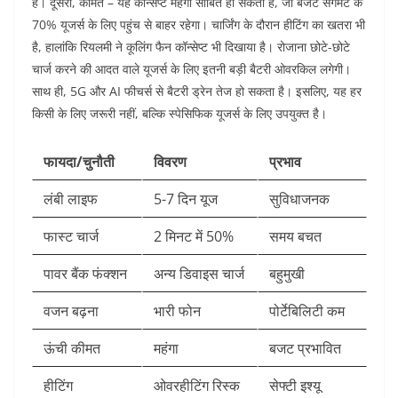
हैं। दूसरा, कीमत – यह कॉन्सेप्ट महंगा साबित हो सकता है, जो बजट सेगमेंट के
70% यूजर्स के लिए पहुंच से बाहर रहेगा। चार्जिंग के दौरान हीटिंग का खतरा भी
है, हालांकि रियलमी ने कूलिंग फैन कॉन्सेप्ट भी दिखाया है। रोजाना छोटे-छोटे
चार्ज करने की आदत वाले यूजर्स के लिए इतनी बड़ी बैटरी ओवरकिल लगेगी।
साथ ही, 5G और AI फीचर्स से बैटरी ड्रेन तेज हो सकता है। इसलिए, यह हर
किसी के लिए जरूरी नहीं, बल्कि स्पेसिफिक यूजर्स के लिए उपयुक्त है।
फायदा/चुनौती
विवरण
प्रभाव
लंबी लाइफ
5-7 दिन यूज
सुविधाजनक
फास्ट चार्ज
2 मिनट में 50%
समय बचत
पावर बैंक फंक्शन
अन्य डिवाइस चार्ज
बहुमुखी
वजन बढ़ना
भारी फोन
पोर्टेबिलिटी कम
ऊंची कीमत
महंगा
बजट प्रभावित
हीटिंग
ओवरहीटिंग रिस्क
सेफ्टी इश्यू