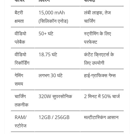
फीचर
विवरण
फायदा
बैटरी
15,000 mAh
लंबी लाइफ, तेज
क्षमता
(सिलिकॉन एनोड)
चार्जिंग
वीडियो
50+ घंटे
स्ट्रीमिंग के लिए
प्लेबैक
परफेक्ट
वीडियो
18.75 घंटे
कंटेंट क्रिएटर्स के
रिकॉर्डिंग
लिए उपयोगी
गेमिंग
लगभग 30 घंटे
हाई-ग्राफिक्स गेम्स
समय
चार्जिंग
320W सुपरसोनिक
2 मिनट में 50% चार्ज
तकनीक
RAM/
12GB / 256GB
मल्टीटास्किंग आसान
स्टोरेज