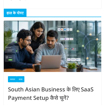
हाल के पोस्ट
व्यापार
सास
South Asian Business के लिए SaaS
Payment Setup कैसे चुनें?