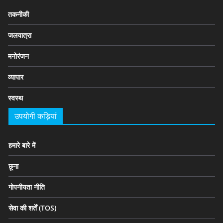
तकनीकी
जलयात्रा
मनोरंजन
व्यापार
स्वस्थ
उपयोगी कड़ियां
हमारे बारे में
छूना
गोपनीयता नीति
सेवा की शर्तें (TOS)