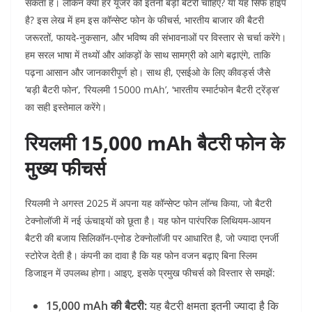
सकता है। लेकिन क्या हर यूजर को इतनी बड़ी बैटरी चाहिए? या यह सिर्फ हाइप
है? इस लेख में हम इस कॉन्सेप्ट फोन के फीचर्स, भारतीय बाजार की बैटरी
जरूरतों, फायदे-नुकसान, और भविष्य की संभावनाओं पर विस्तार से चर्चा करेंगे।
हम सरल भाषा में तथ्यों और आंकड़ों के साथ सामग्री को आगे बढ़ाएंगे, ताकि
पढ़ना आसान और जानकारीपूर्ण हो। साथ ही, एसईओ के लिए कीवर्ड्स जैसे
‘बड़ी बैटरी फोन’, ‘रियलमी 15000 mAh’, ‘भारतीय स्मार्टफोन बैटरी ट्रेंड्स’
का सही इस्तेमाल करेंगे।
रियलमी 15,000 mAh बैटरी फोन के
मुख्य फीचर्स
रियलमी ने अगस्त 2025 में अपना यह कॉन्सेप्ट फोन लॉन्च किया, जो बैटरी
टेक्नोलॉजी में नई ऊंचाइयों को छूता है। यह फोन पारंपरिक लिथियम-आयन
बैटरी की बजाय सिलिकॉन-एनोड टेक्नोलॉजी पर आधारित है, जो ज्यादा एनर्जी
स्टोरेज देती है। कंपनी का दावा है कि यह फोन वजन बढ़ाए बिना स्लिम
डिजाइन में उपलब्ध होगा। आइए, इसके प्रमुख फीचर्स को विस्तार से समझें:
15,000 mAh की बैटरी:
यह बैटरी क्षमता इतनी ज्यादा है कि