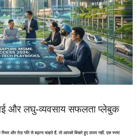
एमई और लघु-व्यवसाय सफलता प्लेबुक
र और तेज़ गति से बढ़ाना चाहते हैं, तो आपको बिखरे हुए उपाय नहीं, एक स्पष्ट