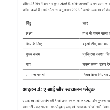
अंतिम 45 दिन में आप सब कुछ जोड़ते हैं, ताकि जानकारी अलग-अलग जगह 
समीक्षा करते हैं। यही छोटा-सा अनुशासन 2026 में आपके व्यवसाय को ते
बिंदु
सार
लक्ष्य
हाथ से चलने वाला 
किसके लिए
बढ़ती टीम, बार-बार
मुख्य कदम
प्रक्रिया नक्शा, सि
माप
चक्र समय, उत्तर दे
सामान्य गलती
नियम बिना सिस्टम
आइटम 4: ए आई और स्वचालन प्लेबुक
ए आई का सही उपयोग वही है जो समय बचाए, लागत घटाए, और गुणवत्ता बढ़ाए। 2
काम नहीं पकड़ पाएगा। यह प्लेबुक ए आई को “चमकदार चीज” नहीं, “काम