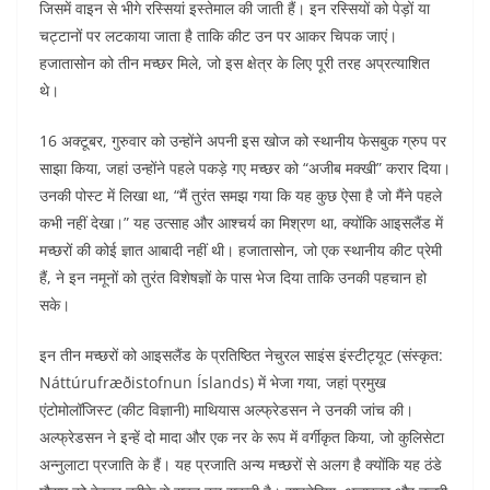
जिसमें वाइन से भीगे रस्सियां इस्तेमाल की जाती हैं। इन रस्सियों को पेड़ों या
चट्टानों पर लटकाया जाता है ताकि कीट उन पर आकर चिपक जाएं।
हजातासोन को तीन मच्छर मिले, जो इस क्षेत्र के लिए पूरी तरह अप्रत्याशित
थे।
16 अक्टूबर, गुरुवार को उन्होंने अपनी इस खोज को स्थानीय फेसबुक ग्रुप पर
साझा किया, जहां उन्होंने पहले पकड़े गए मच्छर को “अजीब मक्खी” करार दिया।
उनकी पोस्ट में लिखा था, “मैं तुरंत समझ गया कि यह कुछ ऐसा है जो मैंने पहले
कभी नहीं देखा।” यह उत्साह और आश्चर्य का मिश्रण था, क्योंकि आइसलैंड में
मच्छरों की कोई ज्ञात आबादी नहीं थी। हजातासोन, जो एक स्थानीय कीट प्रेमी
हैं, ने इन नमूनों को तुरंत विशेषज्ञों के पास भेज दिया ताकि उनकी पहचान हो
सके।
इन तीन मच्छरों को आइसलैंड के प्रतिष्ठित नेचुरल साइंस इंस्टीट्यूट (संस्कृत:
Náttúrufræðistofnun Íslands) में भेजा गया, जहां प्रमुख
एंटोमोलॉजिस्ट (कीट विज्ञानी) माथियास अल्फ्रेडसन ने उनकी जांच की।
अल्फ्रेडसन ने इन्हें दो मादा और एक नर के रूप में वर्गीकृत किया, जो कुलिसेटा
अन्नुलाटा प्रजाति के हैं। यह प्रजाति अन्य मच्छरों से अलग है क्योंकि यह ठंडे