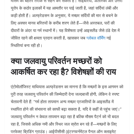
मौसम को बेहतर तरीके से सहन कर सकती है। साइबेरिया, अलास्का और उत्तरी
यूरोप के कठोर इलाकों में यह आमतौर पर पाई जाती है, जहां सर्दियां लंबी और
कड़ी होती हैं। अल्फ्रेडसन के अनुसार, ये मच्छर सर्दियों की मार से बचने के
लिए अक्सर मानव बस्तियों के करीब शरण लेते हैं—जैसे अस्तबल, घरों की
दीवारों के अंदर या गर्म स्थानों में। यह विशेषता उन्हें आइसलैंड जैसे ठंडे देश में
जीवित रहने की क्षमता प्रदान करती है, खासकर जब
ग्लोबल वॉर्मिंग
नई
स्थितियां बना रही हो।
क्या जलवायु परिवर्तन मच्छरों को
आकर्षित कर रहा है? विशेषज्ञों की राय
एंटोमोलॉजिस्ट माथियास अल्फ्रेडसन का मानना है कि मच्छरों के इस आगमन को
पूरी तरह जलवायु परिवर्तन की जिम्मेदारी देना जल्दबाजी होगी, लेकिन वे स्पष्ट
चेतावनी देते हैं: “गर्म होता तापमान अन्य मच्छर प्रजातियों के आइसलैंड में
स्थापित होने की संभावना को काफी बढ़ा सकता है, यदि वे कहीं से पहुंच जाएं।”
जलवायु परिवर्तन न केवल तापमान बढ़ा रहा है बल्कि मौसम पैटर्न को भी बदल
रहा है, जिससे अधिक नमी और स्थिर जल स्रोत बन रहे हैं—मच्छरों के लिए
परफेक्ट ब्रिडिंग ग्राउंड। आईपीसीसी (इंटरगवर्नमेंटल पैनल ऑन क्लाइमेट