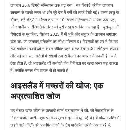
तापमान 26.6 डिग्री सेल्सियस तक चढ़ गया। यह रिकॉर्ड ब्रेकिंग तापमान
सामान्य से काफी ऊपर था और पूरे देश में गर्मी की लहरें देखी गईं। वसंत ऋतु के
दौरान, कई क्षेत्रों में औसत तापमान 10 डिग्री सेल्सियस से अधिक ऊंचा रहा,
जो स्थानीय पारिस्थितिकी तंत्र को बुरी तरह प्रभावित कर रहा है। यूरोन्यूज की
रिपोर्ट्स के मुताबिक, सितंबर 2025 में भी भूमि और समुद्र के तापमान लगातार
ऊंचे रहे, जो जलवायु परिवर्तन का सीधा परिणाम है। विशेषज्ञों का डर है कि यह
तेज गर्माहट मच्छरों को न केवल जीवित रहने बल्कि देशभर के मार्शलैंड्स, तालाबों
और नई बनी जल स्रोतों में स्थायी रूप से फैलने का अवसर दे सकती है। यदि
ऐसा होता है, तो आइसलैंड की अनोखी जैव विविधता पर गहरा असर पड़ सकता
है, क्योंकि मच्छर रोग वाहक भी हो सकते हैं।
आइसलैंड में मच्छरों की खोज: एक
अप्रत्याशित खोज
यह रोचक खोज कीटों के उत्साही ब्योर्न हजातासोन ने की, जो रेकजाविक के
निकट क्जोस घाटी—एक ग्लेशियरयुक्त क्षेत्र—में घूम रहे थे। वे मॉथ्स (रात्रि में
उड़ने वाले कीटों) को आकर्षित करने के लिए पारंपरिक तरीके अपना रहे थे,