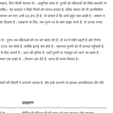
रखना, बिना किसी भेदभाव के। आधुनिक समय में, पुरुषों को महिलाओं को सिर्फ़ कमज़ोर या
ा चाहिए। यह बदलाव न सिर्फ़ रिश्तों को स्वस्थ बनाता है, बल्कि समाज को भी प्रगतिशील
ंग समानता का स्तर अभी 68.8% ही है, जो बताता है कि अभी बहुत काम बाक़ी है। सम्मान न
 मुक्ति दिलाता है। उदाहरण के लिए, जब पुरुष घर के काम साझा करते हैं, तो उनका तनाव
है। पुरुष जब महिलाओं की राय को महत्व देते हैं, तो घर में शांति बढ़ती है और निर्णय
र 30% कम होती है, क्योंकि झगड़े कम होते हैं। समानता पुरुषों को भी फ़ायदा पहुँचाती है,
े लिए ज़रूरी है। आज की दुनिया में, जहाँ पुरुषों पर ‘मज़बूत बने रहने’ का दबाव है,
सम्मान एक चक्र है – जितना आप देते हैं, उतना ही वापस मिलता है।​
मर्रा की ज़िंदगी में अपनाने लायक़ हैं, और इन्हें अपनाने से आपका आत्मविश्वास धीरे-धीरे
उदाहरण