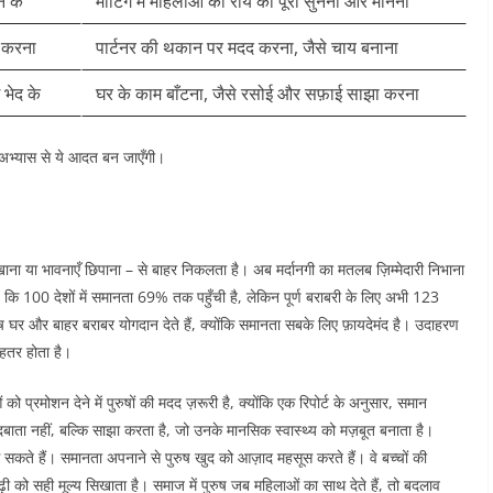
े के
मीटिंग में महिलाओं की राय को पूरा सुनना और मानना ​
स करना
पार्टनर की थकान पर मदद करना, जैसे चाय बनाना ​
 भेद के
घर के काम बाँटना, जैसे रसोई और सफ़ाई साझा करना ​
 अभ्यास से ये आदत बन जाएँगी।​
खाना या भावनाएँ छिपाना – से बाहर निकलता है। अब मर्दानगी का मतलब ज़िम्मेदारी निभाना
ा है कि 100 देशों में समानता 69% तक पहुँची है, लेकिन पूर्ण बराबरी के लिए अभी 123
ुष घर और बाहर बराबर योगदान देते हैं, क्योंकि समानता सबके लिए फ़ायदेमंद है। उदाहरण
ेहतर होता है।​
 प्रमोशन देने में पुरुषों की मदद ज़रूरी है, क्योंकि एक रिपोर्ट के अनुसार, समान
दबाता नहीं, बल्कि साझा करता है, जो उनके मानसिक स्वास्थ्य को मज़बूत बनाता है।
ँग सकते हैं। समानता अपनाने से पुरुष खुद को आज़ाद महसूस करते हैं। वे बच्चों की
ीढ़ी को सही मूल्य सिखाता है। समाज में पुरुष जब महिलाओं का साथ देते हैं, तो बदलाव