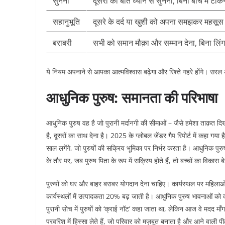
सुनना
दूसरों की बात ध्यान से सुनना, बिना बीच में टोकन
सहानुभूति
दूसरे के दर्द या खुशी को अपना समझकर महसू
बराबरी
सभी को समान मौक़ा और सम्मान देना, बिना लिंग
ये नियम अपनाने से आपका आत्मविश्वास बढ़ेगा और रिश्ते गहरे होंगे। सरल
आधुनिक पुरुष: समानता की परिभाषा
आधुनिक पुरुष वह है जो पुरानी मर्दानगी की सीमाओं – जैसे हमेशा ताक़त दि
है, दूसरों का साथ देना है। 2025 के ग्लोबल जेंडर गैप रिपोर्ट में कहा गय
साल लगेंगे, जो पुरुषों की सक्रिय भूमिका पर निर्भर करता है। आधुनिक पुर
के तौर पर, जब पुरुष पिता के रूप में सक्रिय होते हैं, तो बच्चों का विकास ब
पुरुषों को घर और बाहर बराबर योगदान देना चाहिए। कार्यस्थल पर महिलाओं को
कार्यस्थलों में उत्पादकता 20% बढ़ जाती है। आधुनिक पुरुष भावनाओं को 
पुरानी सोच में पुरुषों को ‘क्राई नॉट’ कहा जाता था, लेकिन आज वे मदद मा
परवरिश में हिस्सा लेते हैं, जो परिवार को मज़बूत बनाता है और आने वाली प