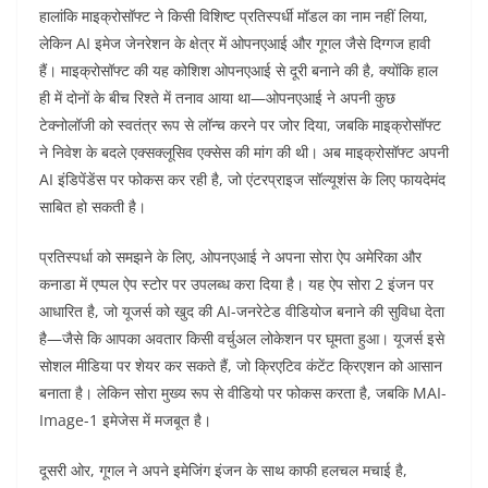
हालांकि माइक्रोसॉफ्ट ने किसी विशिष्ट प्रतिस्पर्धी मॉडल का नाम नहीं लिया,
लेकिन AI इमेज जेनरेशन के क्षेत्र में ओपनएआई और गूगल जैसे दिग्गज हावी
हैं। माइक्रोसॉफ्ट की यह कोशिश ओपनएआई से दूरी बनाने की है, क्योंकि हाल
ही में दोनों के बीच रिश्ते में तनाव आया था—ओपनएआई ने अपनी कुछ
टेक्नोलॉजी को स्वतंत्र रूप से लॉन्च करने पर जोर दिया, जबकि माइक्रोसॉफ्ट
ने निवेश के बदले एक्सक्लूसिव एक्सेस की मांग की थी। अब माइक्रोसॉफ्ट अपनी
AI इंडिपेंडेंस पर फोकस कर रही है, जो एंटरप्राइज सॉल्यूशंस के लिए फायदेमंद
साबित हो सकती है।
प्रतिस्पर्धा को समझने के लिए, ओपनएआई ने अपना सोरा ऐप अमेरिका और
कनाडा में एप्पल ऐप स्टोर पर उपलब्ध करा दिया है। यह ऐप सोरा 2 इंजन पर
आधारित है, जो यूजर्स को खुद की AI-जनरेटेड वीडियोज बनाने की सुविधा देता
है—जैसे कि आपका अवतार किसी वर्चुअल लोकेशन पर घूमता हुआ। यूजर्स इसे
सोशल मीडिया पर शेयर कर सकते हैं, जो क्रिएटिव कंटेंट क्रिएशन को आसान
बनाता है। लेकिन सोरा मुख्य रूप से वीडियो पर फोकस करता है, जबकि MAI-
Image-1 इमेजेस में मजबूत है।
दूसरी ओर, गूगल ने अपने इमेजिंग इंजन के साथ काफी हलचल मचाई है,