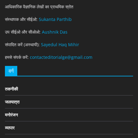
आधिकारिक वैज्ञानिक लेखों का प्राथमिक स्रोत
संस्थापक और सीईओ:
Sukanta Parthib
उप सीईओ और सीओओ:
Aushnik Das
संपादित करें (अस्थायी):
Sayedul Haq Mihir
हमसे संपर्क करें:
contacteditorialge@gmail.com
वर्ग
तकनीकी
जलयात्रा
मनोरंजन
व्यापार