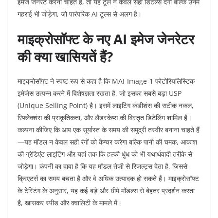
इमेज जेनरेट करना चाहते हैं, तो यह टूल न केवल सही डिटेल्स देगा बल्कि उनमें
गहराई भी जोड़ेगा, जो पारंपरिक AI टूल्स से अलग है।
माइक्रोसॉफ्ट के नए AI इमेज जेनरेटर
की क्या खासियतें हैं?
माइक्रोसॉफ्ट ने स्पष्ट रूप से कहा है कि MAI-Image-1 फोटोरियलिस्टिक
इमेजेस उत्पन्न करने में विशेषज्ञता रखता है, जो इसका सबसे बड़ा USP
(Unique Selling Point) है। इसमें लाइटिंग कंडीशंस की सटीक नकल,
रिफ्लेक्शंस की प्राकृतिकता, और लैंडस्केप्स की विस्तृत डिटेलिंग शामिल है।
कल्पना कीजिए कि आप एक सूर्यास्त के समय की समुद्री तस्वीर बनाना चाहते हैं
—यह मॉडल न केवल सही रंगों को कैप्चर करेगा बल्कि पानी की चमक, आकाश
की ग्रेडिएंट लाइटिंग और यहां तक कि हल्की धुंध को भी यथार्थवादी तरीके से
जोड़ेगा। कंपनी का दावा है कि यह मॉडल तेजी से रिजल्ट्स देता है, जिससे
क्रिएटर्स का समय बचता है और वे अधिक उत्पादक हो सकते हैं। माइक्रोसॉफ्ट
के टेस्टिंग के अनुसार, यह कई बड़े और धीमे मॉडल्स से बेहतर प्रदर्शन करता
है, खासकर स्पीड और क्वालिटी के मामले में।