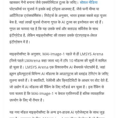
खासकर नैनो बनाना जैसे एक्सपेरिमेंटल टूल्स के जरिए।
सोशल मीडिया
प्लेटफॉर्म्स पर यूजर्स ने इसके कई ट्रेंड्स आजमाए हैं, जैसे फनी मीम्स या
आर्टिस्टिक ट्रांसफॉर्मेशंस। रिपोर्ट्स के अनुसार, भारत इसका सबसे बड़ा यूजर
बेस है, जहां लाखों यूजर्स रोजाना गूगल के AI टूल्स का इस्तेमाल कर रहे हैं।
गूगल का फायदा यह है कि यह उसके सर्च और क्लाउड सर्विसेस के साथ
इंटीग्रेटेड है, लेकिन माइक्रोसॉफ्ट की ताकत उसके एंटरप्राइज-लेवल
इंटीग्रेशन में है।
माइक्रोसॉफ्ट के अनुसार, MAI-Image-1 पहले से ही LMSYS Arena
(जिसे पहले LMArena कहा जाता था) में टॉप 10 मॉडल्स की सूची में शामिल
हो चुका है। LMSYS Arena एक विश्वसनीय AI बेंचमार्क प्लेटफॉर्म है, जहां
ह्यूमन इवैल्यूएटर्स विभिन्न AI मॉडल्स के आउटपुट्स को ब्लाइंड टेस्टिंग के जरिए
तुलना करते हैं। वे क्वालिटी, रेलेवेंसी और क्रिएटिविटी के आधार पर वोट देते हैं,
जो उद्योग में AI मॉडल्स की रैंकिंग के लिए स्टैंडर्ड बन चुका है। इस रैंकिंग से
पता चलता है कि MAI-Image-1 न केवल प्रतिस्पर्धी है बल्कि व्यावहारिक
उपयोग के लिए भी तैयार है।
यह नया मॉडल माइक्रोसॉफ्ट के अन्य इन-हाउस AI प्रोजेक्ट्स के साथ जुड़