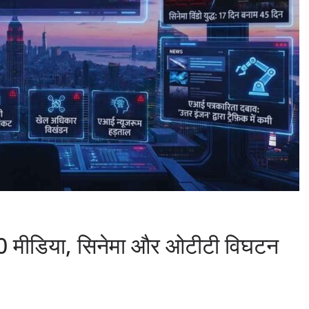
10 मीडिया, सिनेमा और ओटीटी विघटन