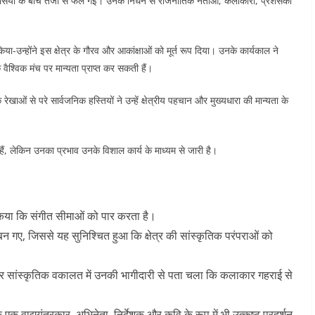
रवासियों के बीच तेजी से फैल गई। उनके निधन से राजनीतिक नेताओं, कलाकारों, प्रशंसकों
ा-उन्होंने इस क्षेत्र के गौरव और आकांक्षाओं को मूर्त रूप दिया। उनके कार्यकाल ने
 वैश्विक मंच पर मान्यता प्राप्त कर सकती हैं।
ाओं से परे सार्वजनिक हस्तियों ने उन्हें क्षेत्रीय पहचान और मुख्यधारा की मान्यता के
 हैं, लेकिन उनका प्रभाव उनके विशाल कार्य के माध्यम से जारी है।
त किया कि संगीत सीमाओं को पार करता है।
 गए, जिससे यह सुनिश्चित हुआ कि क्षेत्र की सांस्कृतिक परंपराओं को
 और सांस्कृतिक वकालत में उनकी भागीदारी से पता चला कि कलाकार गहराई से
एक वाद्ययंत्रकार, अभिनेता, निर्देशक और कवि के रूप में भी उत्कृष्ट प्रदर्शन