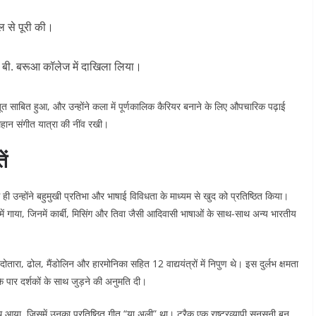
ूल से पूरी की।
ी के बी. बरूआ कॉलेज में दाखिला लिया।
त साबित हुआ, और उन्होंने कला में पूर्णकालिक कैरियर बनाने के लिए औपचारिक पढ़ाई
हान संगीत यात्रा की नींव रखी।
ें
ही उन्होंने बहुमुखी प्रतिभा और भाषाई विविधता के माध्यम से खुद को प्रतिष्ठित किया।
में गाया, जिनमें कार्बी, मिसिंग और तिवा जैसी आदिवासी भाषाओं के साथ-साथ अन्य भारतीय
ारा, ढोल, मैंडोलिन और हारमोनिका सहित 12 वाद्ययंत्रों में निपुण थे। इस दुर्लभ क्षमता
े पार दर्शकों के साथ जुड़ने की अनुमति दी।
साथ आया, जिसमें उनका प्रतिष्ठित गीत “या अली” था। ट्रैक एक राष्ट्रव्यापी सनसनी बन