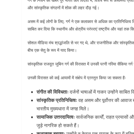
गर्ग के निधन की खबर पूरे भारत और विदेशों में, विशेष रूप से असमिया प्
और सांस्कृतिक संगठनों में शोक की लहर दौड़ गई।
असम में कई लोगों के लिए, गर्ग ने एक कलाकार से अधिक का प्रतिनिधित्व किय
साबित कर दिया कि स्थानीय और क्षेत्रीय परंपराएं राष्ट्रीय और यहां तक कि
सोशल मीडिया मंच श्रद्धांजलि से भर गए थे, और राजनीतिक और सांस्कृतिक रेख
बीच एक सेतु के रूप में याद किया।
सांस्कृतिक राजदूत जुबिन गर्ग की विरासत में उनकी पत्नी गरिमा सैकिया गर्ग
उनकी विरासत को कई आयामों में संक्षेप में प्रस्तुत किया जा सकता हैः
संगीत की विविधताः
दर्जनों भाषाओं में गाकर उन्होंने साबि
सांस्कृतिक प्रतिनिधित्वः
वह असम और पूर्वोत्तर की आवाज बन
भारतीय मुख्यधारा में जगह मिले।
सामाजिक उत्तरदायित्वः
सार्वजनिक कार्यों, राहत प्रयासों
जुड़े नागरिक हो सकते हैं।
कलात्मक बहुगुणः
उन्होंने न केवल एक गायक के रूप में बल्कि 