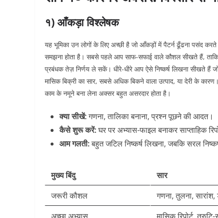
१) आँकड़ा विश्लेषक
यह भूमिका उन लोगों के लिए अच्छी है जो आँकड़ों में पैटर्न ढूँढना पसंद करत
समझना होता है। सबसे पहले आप साफ-सफाई वाले कौशल सीखते हैं, ताकि 
प्रबंधक तेज़ निर्णय ले सकें। धीरे-धीरे आप ऐसे निष्कर्ष लिखना सीखते ह
मासिक बिक्री का सार, सबसे अधिक बिकने वाला उत्पाद, या देरी के कारण।
काम के नमूने बना लेना अक्सर बहुत असरदार होता है।
क्या सीखें:
गणना, तालिका बनाना, प्रश्न पूछने की आदत।
कैसे शुरू करें:
घर पर अभ्यास-फाइल बनाकर साप्ताहिक रिपोर
आम गलती:
बहुत जटिल निष्कर्ष लिखना, जबकि सरल निष्कर
मुख्य बिंदु
सार
जरूरी कौशल
गणना, तुलना, सारांश,
अच्छा अभ्यास
मासिक रिपोर्ट, त्रुटि-