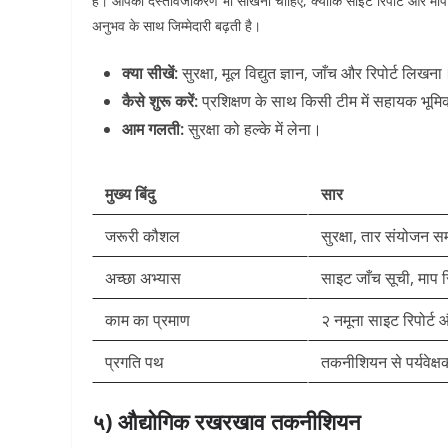
है। आपको दस्तावेजीकरण भी सीखना चाहिए, क्योंकि साइट रिपोर्ट और माप रिक
अनुभव के साथ जिम्मेदारी बढ़ती है।
क्या सीखें:
सुरक्षा, मूल विद्युत ज्ञान, जाँच और रिपोर्ट लिखना
कैसे शुरू करें:
प्रशिक्षण के साथ किसी टीम में सहायक भूमिक
आम गलती:
सुरक्षा को हल्के में लेना।
मुख्य बिंदु
सार
जरूरी कौशल
सुरक्षा, तार संयोजन समझ
अच्छा अभ्यास
साइट जाँच सूची, माप 
काम का प्रमाण
२ नमूना साइट रिपोर्ट 
प्रगति पथ
तकनीशियन से पर्यवेक्
५) औद्योगिक रखरखाव तकनीशियन