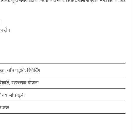
ॉर्ड बहुत जरूरी होते हैं। अच्छी बात यह है कि छोटे कामों से प्रवेश संभव होता है, और
।
ा लें।
, जाँच पद्धति, रिपोर्टिंग
रिकॉर्ड, रखरखाव योजना
और १ जाँच सूची
षक तक