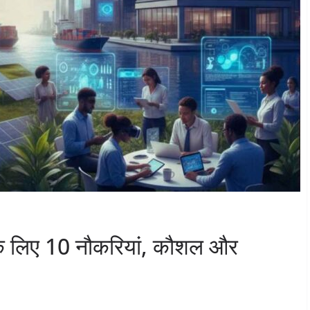
 के लिए 10 नौकरियां, कौशल और