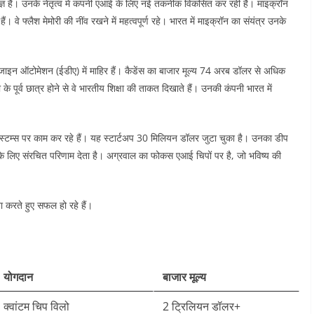
शेषज्ञ हैं। उनके नेतृत्व में कंपनी एआई के लिए नई तकनीक विकसित कर रही है। माइक्रॉन
 वे फ्लैश मेमोरी की नींव रखने में महत्वपूर्ण रहे। भारत में माइक्रॉन का संयंत्र उनके
डिजाइन ऑटोमेशन (ईडीए) में माहिर हैं। कैडेंस का बाजार मूल्य 74 अरब डॉलर से अधिक
पूर्व छात्र होने से वे भारतीय शिक्षा की ताकत दिखाते हैं। उनकी कंपनी भारत में
सिस्टम्स पर काम कर रहे हैं। यह स्टार्टअप 30 मिलियन डॉलर जुटा चुका है। उनका डीप
लिए संरचित परिणाम देता है। अग्रवाल का फोकस एआई चिपों पर है, जो भविष्य की
ा करते हुए सफल हो रहे हैं।
योगदान
बाजार मूल्य
क्वांटम चिप विलो ​
2 ट्रिलियन डॉलर+