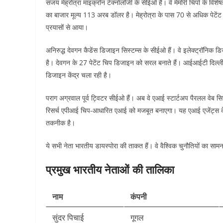
संजय मेह्रोत्रा माइक्रॉन टेक्नोलॉजी के सीईओ हैं। वे मेमोरी चिपों के वि
का बाजार मूल्य 113 अरब डॉलर है। मेह्रोत्रा के पास 70 से अधिक पेटेंट हैं।
प्रयासों से आया।​
अनिरुद्ध देवगन कैडेंस डिजाइन सिस्टम्स के सीईओ हैं। वे इलेक्ट्रॉनिक 
है। देवगन के 27 पेटेंट चिप डिजाइन को सरल बनाते हैं। आईआईटी दिल्ली के 
डिजाइन केंद्र चला रही है।​
पराग अग्रवाल पूर्व ट्विटर सीईओ हैं। अब वे एआई स्टार्टअप पैरलल वेब 
रिसर्च एपीआई चिप-आधारित एआई को मजबूत बनाएगा। यह एआई एजेंट्स के 
तकनीक है।​
ये सभी नेता भारतीय डायस्पोरा की ताकत हैं। वे वैश्विक चुनौतियों का सामन
प्रमुख भारतीय नेताओं की तालिका
नाम
कंपनी
सुंदर पिचाई
गूगल