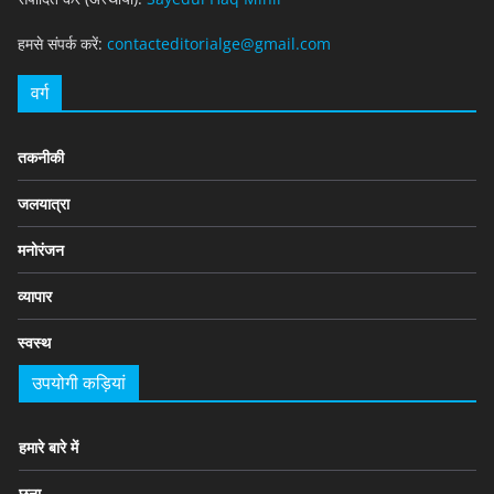
हमसे संपर्क करें:
contacteditorialge@gmail.com
वर्ग
तकनीकी
जलयात्रा
मनोरंजन
व्यापार
स्वस्थ
उपयोगी कड़ियां
हमारे बारे में
छूना