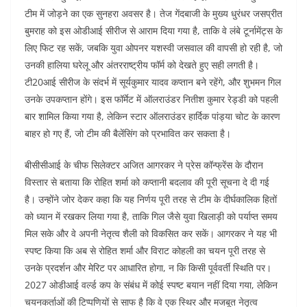
टीम में जोड़ने का एक सुनहरा अवसर है। तेज गेंदबाजी के मुख्य धुरंधर जसप्रीत
बुमराह को इस ओडीआई सीरीज से आराम दिया गया है, ताकि वे लंबे टूर्नामेंट्स के
लिए फिट रह सकें, जबकि युवा ओपनर यशस्वी जसवाल की वापसी हो रही है, जो
उनकी हालिया घरेलू और अंतरराष्ट्रीय फॉर्म को देखते हुए सही लगती है।
टी20आई सीरीज के संदर्भ में सूर्यकुमार यादव कप्तान बने रहेंगे, और शुभमन गिल
उनके उपकप्तान होंगे। इस फॉर्मेट में ऑलराउंडर नितीश कुमार रेड्डी को पहली
बार शामिल किया गया है, लेकिन स्टार ऑलराउंडर हार्दिक पांड्या चोट के कारण
बाहर हो गए हैं, जो टीम की बैलेंसिंग को प्रभावित कर सकता है।
बीसीसीआई के चीफ सिलेक्टर अजित आगरकर ने प्रेस कॉन्फ्रेंस के दौरान
विस्तार से बताया कि रोहित शर्मा को कप्तानी बदलाव की पूरी सूचना दे दी गई
है। उन्होंने जोर देकर कहा कि यह निर्णय पूरी तरह से टीम के दीर्घकालिक हितों
को ध्यान में रखकर लिया गया है, ताकि गिल जैसे युवा खिलाड़ी को पर्याप्त समय
मिल सके और वे अपनी नेतृत्व शैली को विकसित कर सकें। आगरकर ने यह भी
स्पष्ट किया कि अब से रोहित शर्मा और विराट कोहली का चयन पूरी तरह से
उनके प्रदर्शन और मेरिट पर आधारित होगा, न कि किसी पूर्ववर्ती स्थिति पर।
2027 ओडीआई वर्ल्ड कप के संबंध में कोई स्पष्ट बयान नहीं दिया गया, लेकिन
चयनकर्ताओं की टिप्पणियों से साफ है कि वे एक स्थिर और मजबूत नेतृत्व