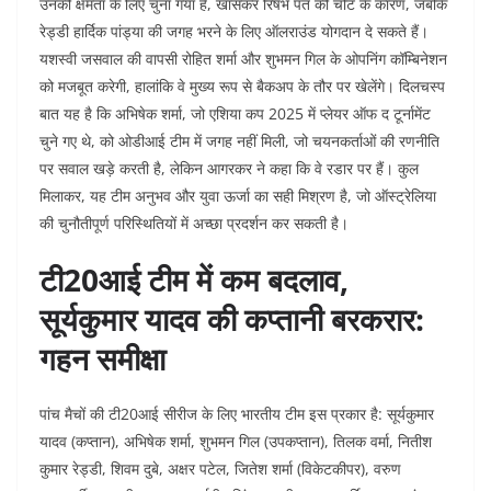
उनकी क्षमता के लिए चुना गया है, खासकर रिषभ पंत की चोट के कारण, जबकि
रेड्डी हार्दिक पांड्या की जगह भरने के लिए ऑलराउंड योगदान दे सकते हैं।
यशस्वी जसवाल की वापसी रोहित शर्मा और शुभमन गिल के ओपनिंग कॉम्बिनेशन
को मजबूत करेगी, हालांकि वे मुख्य रूप से बैकअप के तौर पर खेलेंगे। दिलचस्प
बात यह है कि अभिषेक शर्मा, जो एशिया कप 2025 में प्लेयर ऑफ द टूर्नामेंट
चुने गए थे, को ओडीआई टीम में जगह नहीं मिली, जो चयनकर्ताओं की रणनीति
पर सवाल खड़े करती है, लेकिन आगरकर ने कहा कि वे रडार पर हैं। कुल
मिलाकर, यह टीम अनुभव और युवा ऊर्जा का सही मिश्रण है, जो ऑस्ट्रेलिया
की चुनौतीपूर्ण परिस्थितियों में अच्छा प्रदर्शन कर सकती है।
टी20आई टीम में कम बदलाव,
सूर्यकुमार यादव की कप्तानी बरकरार:
गहन समीक्षा
पांच मैचों की टी20आई सीरीज के लिए भारतीय टीम इस प्रकार है: सूर्यकुमार
यादव (कप्तान), अभिषेक शर्मा, शुभमन गिल (उपकप्तान), तिलक वर्मा, नितीश
कुमार रेड्डी, शिवम दुबे, अक्षर पटेल, जितेश शर्मा (विकेटकीपर), वरुण