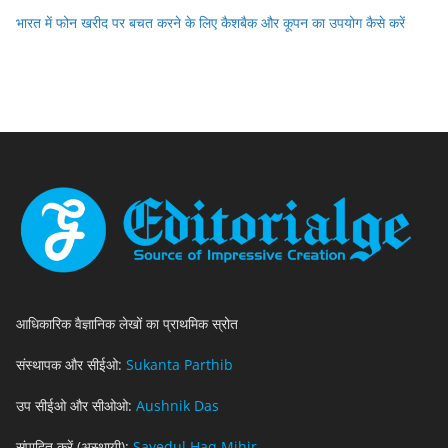
भारत में फोन खरीद पर बचत करने के लिए कैशबैक और कूपन का उपयोग कैसे करें
आधिकारिक वैज्ञानिक लेखों का प्राथमिक स्रोत
संस्थापक और सीईओ:
Sukanta Parthib
उप सीईओ और सीओओ:
Aushnik Das
संपादित करें (अस्थायी):
Sayedul Haq Mihir