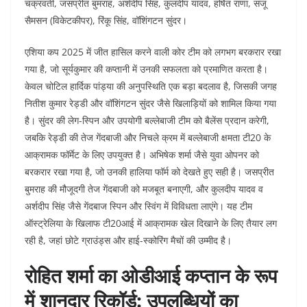
चक्रवर्ती, जसप्रीत बुमराह, अर्शदीप सिंह, कुलदीप यादव, हर्षित राणा, संजू
सैमसन (विकेटकीपर), रिंकू सिंह, वॉशिंगटन सुंदर।
एशिया कप 2025 में जीत हासिल करने वाली कोर टीम को लगभग बरकरार रखा
गया है, जो सूर्यकुमार की कप्तानी में उनकी सफलता को प्रमाणित करता है।
केवल चोटिल हार्दिक पांड्या की अनुपस्थिति एक बड़ा बदलाव है, जिसकी जगह
नितीश कुमार रेड्डी और वॉशिंगटन सुंदर जैसे खिलाड़ियों को शामिल किया गया
है। सुंदर की लेग-स्पिन और उपयोगी बल्लेबाजी टीम को बैलेंस प्रदान करेगी,
जबकि रेड्डी की तेज गेंदबाजी और निचले क्रम में बल्लेबाजी क्षमता टी20 के
आक्रामक फॉर्मेट के लिए उपयुक्त है। अभिषेक शर्मा जैसे युवा ओपनर को
बरकरार रखा गया है, जो उनकी हालिया फॉर्म को देखते हुए सही है। जसप्रीत
बुमराह की मौजूदगी तेज गेंदबाजी को मजबूत बनाएगी, और कुलदीप यादव व
अर्शदीप सिंह जैसे गेंदबाज स्पिन और स्विंग में विविधता लाएंगे। यह टीम
ऑस्ट्रेलिया के खिलाफ टी20आई में आक्रामक खेल दिखाने के लिए तैयार लग
रही है, जहां छोटे ग्राउंड्स और हाई-स्कोरिंग मैचों की उम्मीद है।
रोहित शर्मा का ओडीआई कप्तान के रूप
में शानदार रिकॉर्ड: उपलब्धियों का