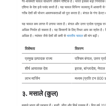
गैर-बासमती चावल साधारण लेकिन पौष्टिक है। भारत इसका बड़ा निर्यातक 
एशिया के देश इसे पसंद करते हैं। यह चावल विभिन्न जलवायु में आसानी से
गरीब देशों की भोजन आवश्यकताओं को पूरा करता है। बंगाल के गंगा डेल्टा क्
यह चावल कम लागत में उगाया जाता है। बंगाल और उत्तर प्रदेश प्रमुख राज्य
अधिक निर्यात हो सकता है। यह किसानों के लिए स्थिर आय का स्रोत है। वि
अधिक है। म्यांमार जैसे देशों की कमी से
भारतीय चावल
की मांग बढ़ी।​​
विशेषता
विवरण
प्रमुख उत्पादक राज्य
पश्चिम बंगाल, उत्तर प्र
शीर्ष आयातक देश
इराक, बांग्लादेश, नेपाल
लाभ मार्जिन
मध्यम (प्रति टन 800 
३. मसाले (कुल)
मसाले भारत की पहचान हैं। हल्दी, जीरा और मिर्च प्रमुख हैं। वित्त वर्