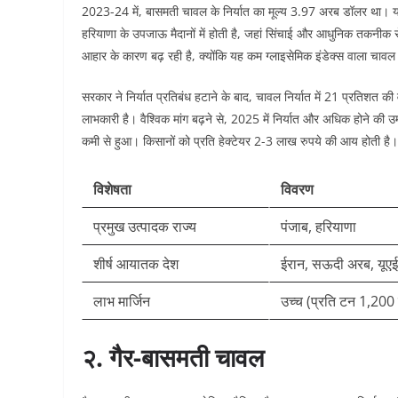
2023-24 में, बासमती चावल के निर्यात का मूल्य 3.97 अरब डॉलर था। यह 
हरियाणा के उपजाऊ मैदानों में होती है, जहां सिंचाई और आधुनिक तकनीक से 
आहार के कारण बढ़ रही है, क्योंकि यह कम ग्लाइसेमिक इंडेक्स वाला चावल 
सरकार ने निर्यात प्रतिबंध हटाने के बाद, चावल निर्यात में 21 प्रतिशत की वृ
लाभकारी है। वैश्विक मांग बढ़ने से, 2025 में निर्यात और अधिक होने की उ
कमी से हुआ। किसानों को प्रति हेक्टेयर 2-3 लाख रुपये की आय होती है।​​
विशेषता
विवरण
प्रमुख उत्पादक राज्य
पंजाब, हरियाणा
शीर्ष आयातक देश
ईरान, सऊदी अरब, यूएई
लाभ मार्जिन
उच्च (प्रति टन 1,200
२. गैर-बासमती चावल