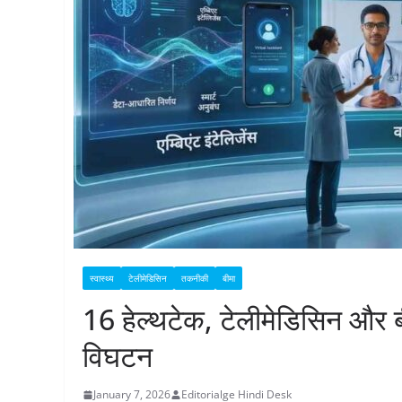
स्वास्थ्य
टेलीमेडिसिन
तकनीकी
बीमा
16 हेल्थटेक, टेलीमेडिसिन और बीम
विघटन
January 7, 2026
Editorialge Hindi Desk