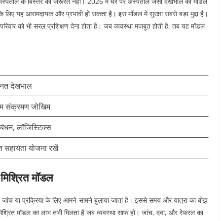
ो अस्पताल के बिस्तर की जरूरत नहीं। 2026 में घर पर अस्पताल जैसी देखभाल का मॉडल
ीज के लिए यह आरामदायक और प्रभावी हो सकता है।
इस मॉडल में सुरक्षा सबसे बड़ा मुद्दा है।
ं। परिवार को भी सरल प्रशिक्षण देना होता है। जब व्यवस्था मजबूत होती है, तब यह मॉडल
्नत देखभाल
म संक्रमण जोखिम
बंधन, लॉजिस्टिक्स
त सहायता योजना रखें
 मिश्रित मॉडल
ांच या प्रक्रिया के लिए आमने-सामने बुलाया जाता है। इससे समय और यात्रा का बोझ
िश्रित मॉडल का लाभ तभी मिलता है जब व्यवस्था साफ हो। जांच, दवा, और रेफरल का