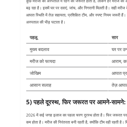
कुछ मरीजों को अस्पताल में रहने की जरूरत होती है, लेकिन हर मरीज क
बढ़ रहा है। इसमें घर पर दवाएं, जांच, और निगरानी मिलती है। सही मर
आपात स्थिति में तेज़ सहायता, प्रशिक्षित टीम, और स्पष्ट नियम जरूरी है
अस्पताल की भीड़ घटाता है।
पहलू
सार
मुख्य बदलाव
घर पर उन
मरीज को फायदा
आराम, क
जोखिम
आपात प्र
आसान सलाह
तेज़ आपा
5) पहले दूरस्थ, फिर जरूरत पर आमने-सामने:
2026 में कई जगह इलाज का पहला चरण दूरस्थ होता है। फिर जरूरत पर ज
कम होता है। मरीज की निरंतरता बनी रहती है, क्योंकि टीम वही रहती है।
म