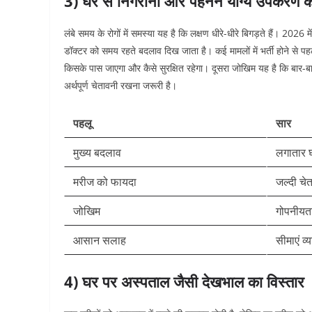
3) घर से निगरानी और पहनने योग्य उपकरण क
लंबे समय के रोगों में समस्या यह है कि लक्षण धीरे-धीरे बिगड़ते हैं। 2
डॉक्टर को समय रहते बदलाव दिख जाता है। कई मामलों में भर्ती होने से प
किसके पास जाएगा और कैसे सुरक्षित रहेगा। दूसरा जोखिम यह है कि बा
अर्थपूर्ण चेतावनी रखना जरूरी है।
पहलू
सार
मुख्य बदलाव
लगातार घ
मरीज को फायदा
जल्दी चे
जोखिम
गोपनीयत
आसान सलाह
सीमाएं व्
4) घर पर अस्पताल जैसी देखभाल का विस्तार