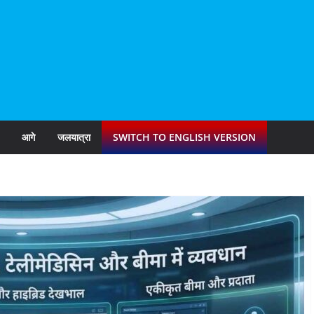
आगे
जलयात्रा
SWITCH TO ENGLISH VERSION