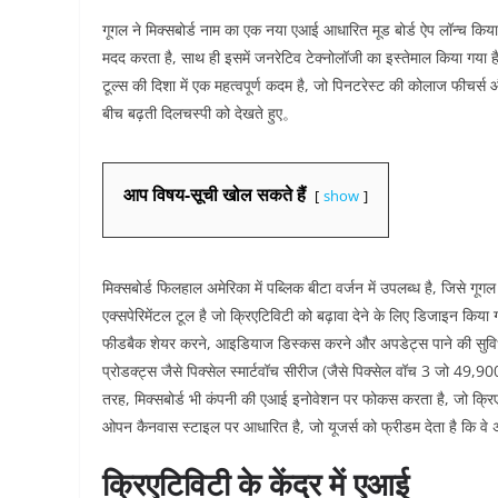
गूगल ने मिक्सबोर्ड नाम का एक नया एआई आधारित मूड बोर्ड ऐप लॉन्च किया
मदद करता है, साथ ही इसमें जनरेटिव टेक्नोलॉजी का इस्तेमाल किया गय
टूल्स की दिशा में एक महत्वपूर्ण कदम है, जो पिनटरेस्ट की कोलाज फीचर्स औ
बीच बढ़ती दिलचस्पी को देखते हुए。
आप विषय-सूची खोल सकते हैं
show
मिक्सबोर्ड फिलहाल अमेरिका में पब्लिक बीटा वर्जन में उपलब्ध है, जि
एक्सपेरिमेंटल टूल है जो क्रिएटिविटी को बढ़ावा देने के लिए डिजाइन किया 
फीडबैक शेयर करने, आइडियाज डिस्कस करने और अपडेट्स पाने की सुविधा है
प्रोडक्ट्स जैसे पिक्सेल स्मार्टवॉच सीरीज (जैसे पिक्सेल वॉच 3 जो 49,900 
तरह, मिक्सबोर्ड भी कंपनी की एआई इनोवेशन पर फोकस करता है, जो क्रिएट
ओपन कैनवास स्टाइल पर आधारित है, जो यूजर्स को फ्रीडम देता है कि वे
क्रिएटिविटी के केंद्र में एआई