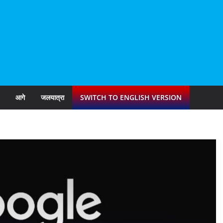
आगे
जलयात्रा
SWITCH TO ENGLISH VERSION