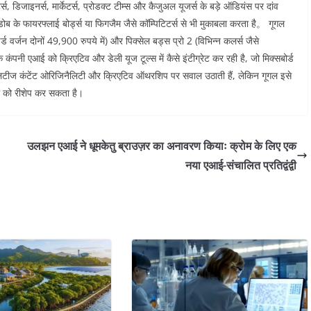
 डिजाइनर्स, मार्केटर्स, प्रोडक्ट टीम्स और कैजुअल यूजर्स के बड़े ऑडियंस पर दांव
ोब के फायरफ्लाई बोर्ड्स या फिगजैम जैसे कॉम्पिटिटर्स से भी मुकाबला करता है。 गूगल
वर्जन दोनों 49,900 रुपये में) और पिक्सेल बड्स प्रो 2 (विभिन्न कलर्स जैसे
ि कंपनी एआई को क्रिएटिव और डेली यूज टूल्स में कैसे इंटीग्रेट कर रही है, जो मिक्सबोर्ड
लिटीज कंटेंट ओरिजिनैलिटी और क्रिएटिव ऑथरशिप पर सवाल उठाती हैं, लेकिन गूगल इसे
रोल को रीशेप कर सकता है।
उलझन एआई ने धूमकेतु ब्राउज़र का अनावरण कियाः क्रोम के लिए एक
नया एआई-संचालित प्रतिद्वंद्वी