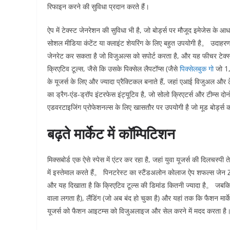
रिफाइन करने की सुविधा प्रदान करते हैं।
ऐप में टेक्स्ट जेनरेशन की सुविधा भी है, जो बोर्ड्स पर मौजूद इमेजेस के आधार
सोशल मीडिया कंटेंट या क्लाइंट शेयरिंग के लिए बहुत उपयोगी है。 उदाहरण 
जेनरेट कर सकता है जो विजुअल्स को सपोर्ट करता है, और यह फीचर टेक्स्
क्रिएटिव टूल्स, जैसे कि उसके पिक्सेल लैपटॉप्स (जैसे
पिक्सेलबुक गो
जो 1,1
के यूजर्स के लिए और ज्यादा प्रैक्टिकल बनाते हैं, जहां एआई विजुअल 
का ड्रैग-एंड-ड्रॉप इंटरफेस इंट्यूटिव है, जो सोलो क्रिएटर्स और टीम्स द
एडवरटाइजिंग प्रोफेशनल्स के लिए खासतौर पर उपयोगी है जो मूड बोर्ड्स को 
बढ़ते मार्केट में कॉम्पिटिशन
मिक्सबोर्ड एक ऐसे स्पेस में एंटर कर रहा है, जहां युवा यूजर्स की दिलचस
में इस्तेमाल करते हैं。 पिनटरेस्ट का स्टैंडअलोन कोलाज ऐप शफल्स जेन Z क
और यह दिखाता है कि क्रिएटिव टूल्स की डिमांड कितनी ज्यादा है。 जबकि स्
वाला लगता है), लैंडिंग (जो अब बंद हो चुका है) और यहां तक कि फैशन मार्क
यूजर्स को फैशन आइटम्स को विजुअलाइज और सेल करने में मदद करता है