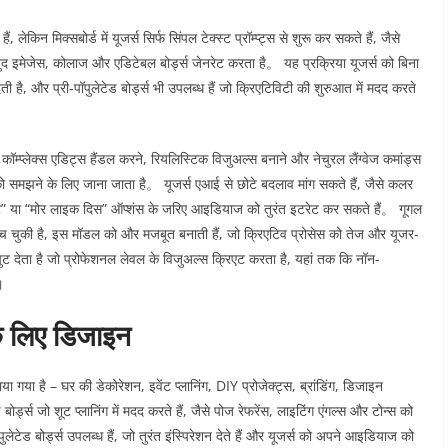
, लेकिन मिक्सबोर्ड में यूजर्स सिर्फ सिंपल टेक्स्ट प्रॉम्प्ट्स से शुरू कर सकते हैं, जैसे
 इमेजेस, कोलाज और एडिटेबल बोर्ड्स जेनरेट करता है。 यह प्रक्रिया यूजर्स को बिना
ै, और प्री-पॉपुलेटेड बोर्ड्स भी उपलब्ध हैं जो क्रिएटिविटी की शुरुआत में मदद करते
ॉम्प्लेक्स एडिट्स हैंडल करने, रियलिस्टिक विजुअल्स बनाने और नेचुरल लैंग्वेज कमांड्स
को समझने के लिए जाना जाता है。 यूजर्स एआई से छोटे बदलाव मांग सकते हैं, जैसे कलर
नरेट” या “मोर लाइक दिस” ऑप्शंस के जरिए आइडियाज को तुरंत इटरेट कर सकते हैं。 गूगल
ुंच चुकी है, इस मॉडल को और मजबूत बनाती हैं, जो क्रिएटिव प्रोसेस को तेज और यूजर-
ट देता है जो प्रोफेशनल लेवल के विजुअल्स क्रिएट करता है, यहां तक कि नॉन-
।
के लिए डिजाइन
 गया है – घर की डेकोरेशन, इवेंट प्लानिंग, DIY प्रोजेक्ट्स, ब्रांडिंग, डिजाइन
बोर्ड्स जो शूट प्लानिंग में मदद करते हैं, जैसे पोज रेफरेंस, लाइटिंग एंगल्स और टोन्स को
ुलेटेड बोर्ड्स उपलब्ध हैं, जो तुरंत इंस्पिरेशन देते हैं और यूजर्स को अपने आइडियाज को