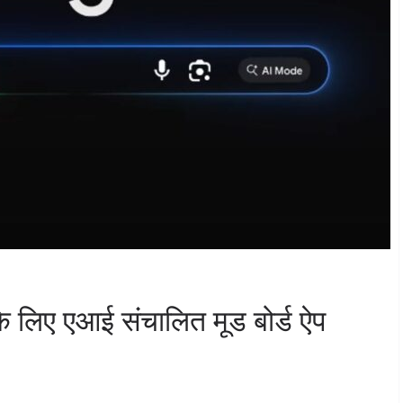
 के लिए एआई संचालित मूड बोर्ड ऐप