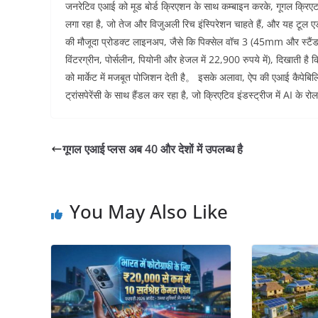
जनरेटिव एआई को मूड बोर्ड क्रिएशन के साथ कम्बाइन करके, गूगल क्रिएटर्स,
लगा रहा है, जो तेज और विजुअली रिच इंस्पिरेशन चाहते हैं, और यह टूल एड
की मौजूदा प्रोडक्ट लाइनअप, जैसे कि पिक्सेल वॉच 3 (45mm और स्टैंडर्ड 
विंटरग्रीन, पोर्सलीन, पियोनी और हेजल में 22,900 रुपये में), दिखाती है क
को मार्केट में मजबूत पोजिशन देती है。 इसके अलावा, ऐप की एआई कैपेबि
ट्रांसपेरेंसी के साथ हैंडल कर रहा है, जो क्रिएटिव इंडस्ट्रीज में AI के 
गूगल एआई प्लस अब 40 और देशों में उपलब्ध है
You May Also Like