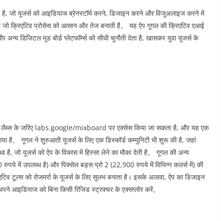
 है, जो यूजर्स को आइडियाज ब्रेनस्टॉर्म करने, डिजाइन करने और विजुअलाइज करने में
ा है जो क्रिएटिव प्रोसेस को आसान और तेज बनाती है。 यह ऐप गूगल की क्रिएटिव एआई
र अन्य डिजिटल मूड बोर्ड प्लेटफॉर्म्स को सीधी चुनौती देता है, खासकर युवा यूजर्स के
से गूगल लैब्स के जरिए labs.google/mixboard पर एक्सेस किया जा सकता है, और यह एक
गया है。 गूगल ने शुरुआती यूजर्स के लिए एक डिस्कॉर्ड कम्युनिटी भी शुरू की है, जहां
, जो यूजर्स को ऐप के विकास में हिस्सा लेने का मौका देती है。 गूगल की अन्य
रुपये में उपलब्ध है) और पिक्सेल बड्स प्रो 2 (22,900 रुपये में विभिन्न कलर्स में) की
िव टूल्स को रोजमर्रा के यूजर्स के लिए सुलभ बनाता है। इसके अलावा, ऐप का डिजाइन
 अपने आइडियाज को बिना किसी रिजिड स्ट्रक्चर के एक्सप्लोर करें。