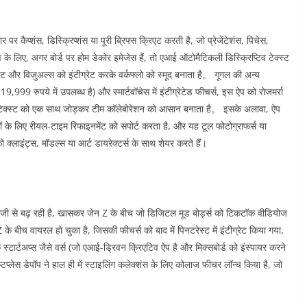
 पर कैप्शंस, डिस्क्रिप्शंस या पूरी ब्रिफ्स क्रिएट करती है, जो प्रेजेंटेशंस, पिचेस,
के लिए, अगर बोर्ड पर होम डेकोर इमेजेस हैं, तो एआई ऑटोमैटिकली डिस्क्रिप्टिव टेक्स्ट
ट और विजुअल्स को इंटीग्रेट करके वर्कफ्लो को स्मूद बनाता है。 गूगल की अन्य
9,999 रुपये में उपलब्ध है) और स्मार्टवॉचेस में इंटीग्रेटेड फीचर्स, इस ऐप को रोजमर्रा
और टेक्स्ट को एक साथ जोड़कर टीम कॉलेबोरेशन को आसान बनाता है。 इसके अलावा, ऐप
ोनों के लिए रीयल-टाइम रिफाइनमेंट को सपोर्ट करता है, और यह टूल फोटोग्राफर्स या
क्लाइंट्स, मॉडल्स या आर्ट डायरेक्टर्स के साथ शेयर करते हैं।
्पी तेजी से बढ़ रही है, खासकर जेन Z के बीच जो डिजिटल मूड बोर्ड्स को टिकटॉक वीडियोज
े बीच वायरल हो चुका है, जिसकी फीचर्स को बाद में पिनटरेस्ट में इंटीग्रेट किया गया,
टार्टअप्स जैसे वर्स (जो एआई-ड्रिवन क्रिएटिव ऐप है और मिक्सबोर्ड को इंस्पायर करने
ेटप्लेस डेपॉप ने हाल ही में स्टाइलिंग कलेक्शंस के लिए कोलाज फीचर लॉन्च किया है, जो
।