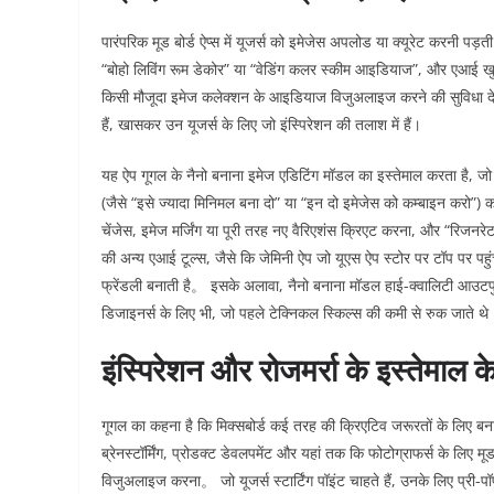
पारंपरिक मूड बोर्ड ऐप्स में यूजर्स को इमेजेस अपलोड या क्यूरेट करनी पड़ती हैं
“बोहो लिविंग रूम डेकोर” या “वेडिंग कलर स्कीम आइडियाज”, और एआई खुद
किसी मौजूदा इमेज कलेक्शन के आइडियाज विजुअलाइज करने की सुविधा देती ह
हैं, खासकर उन यूजर्स के लिए जो इंस्पिरेशन की तलाश में हैं।
यह ऐप गूगल के नैनो बनाना इमेज एडिटिंग मॉडल का इस्तेमाल करता है, जो क
(जैसे “इसे ज्यादा मिनिमल बना दो” या “इन दो इमेजेस को कम्बाइन करो”) 
चेंजेस, इमेज मर्जिंग या पूरी तरह नए वैरिएशंस क्रिएट करना, और “रिज
की अन्य एआई टूल्स, जैसे कि जेमिनी ऐप जो यूएस ऐप स्टोर पर टॉप पर पह
फ्रेंडली बनाती है。 इसके अलावा, नैनो बनाना मॉडल हाई-क्वालिटी आउटपु
डिजाइनर्स के लिए भी, जो पहले टेक्निकल स्किल्स की कमी से रुक जाते थे
इंस्पिरेशन और रोजमर्रा के इस्तेमाल 
गूगल का कहना है कि मिक्सबोर्ड कई तरह की क्रिएटिव जरूरतों के लिए बनाया
ब्रेनस्टॉर्मिंग, प्रोडक्ट डेवलपमेंट और यहां तक कि फोटोग्राफर्स के लिए मूड 
विजुअलाइज करना。 जो यूजर्स स्टार्टिंग पॉइंट चाहते हैं, उनके लिए प्री-पॉप