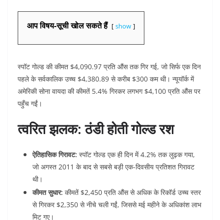
आप विषय-सूची खोल सकते हैं
show
स्पॉट गोल्ड की कीमत $4,090.97 प्रति औंस तक गिर गई, जो सिर्फ एक दिन
पहले के सर्वकालिक उच्च $4,380.89 से करीब $300 कम थी। न्यूयॉर्क में
अमेरिकी सोना वायदा की कीमतें 5.4% गिरकर लगभग $4,100 प्रति औंस पर
पहुँच गईं।
त्वरित झलक: ठंडी होती गोल्ड रश
ऐतिहासिक गिरावट:
स्पॉट गोल्ड एक ही दिन में 4.2% तक लुढ़क गया,
जो अगस्त 2011 के बाद से सबसे बड़ी एक-दिवसीय प्रतिशत गिरावट
थी।
कीमत सुधार:
कीमतें $2,450 प्रति औंस से अधिक के रिकॉर्ड उच्च स्तर
से गिरकर $2,350 से नीचे चली गईं, जिससे मई महीने के अधिकांश लाभ
मिट गए।